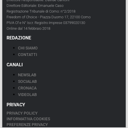
Direttore Editoriale: Emanuele Caso
Registrazione Tribunale di Como: n°2/2018
Freedom of Choice - Piazza Duomo 17, 22100 Como
PIVA Cf e N° Iscr. Registro Imprese 03799020130
Online dal 14 febbraio 2018
REDAZIONE
CHI SIAMO
CONTATTI
CANALI
NEWSLAB
SOCIALAB
CRONACA
VIDEOLAB
PRIVACY
PRIVACY POLICY
INFORMATIVA COOKIES
PREFERENZE PRIVACY