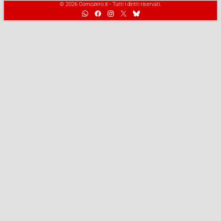
© 2026 Comozero.it - Tutti i diritti riservati.