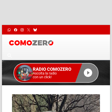
RADIO COMOZERO
Ascolta la radio
con un click!