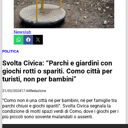
Newslab
POLITICA
Svolta Civica: “Parchi e giardini con
giochi rotti o spariti. Como città per
turisti, non per bambini”
21/03/2024
17:44
Redazione
“Como non è una città né per bambini, né per famiglie tra
parchi chiusi e giochi spariti”. Svolta Civica segnala la
condizione di molti spazi verdi di Como, dove i giochi per i
più piccoli sono sovente malandati o assenti.