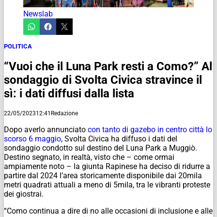
Newslab
POLITICA
“Vuoi che il Luna Park resti a Como?” Al
sondaggio di Svolta Civica stravince il
sì: i dati diffusi dalla lista
22/05/2023
12:41
Redazione
Dopo averlo annunciato
con tanto di gazebo in centro città lo
scorso 6 maggio
, Svolta Civica ha diffuso i dati del
sondaggio condotto sul destino del Luna Park a Muggiò.
Destino segnato, in realtà, visto che – come ormai
ampiamente noto – la giunta Rapinese ha deciso di ridurre a
partire dal 2024 l’area storicamente disponibile dai 20mila
metri quadrati attuali a meno di 5mila, tra le vibranti proteste
dei giostrai.
“Como continua a dire di no alle occasioni di inclusione e alle