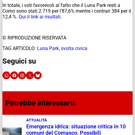
In totale, i voti favorevoli al fatto che il Luna Park resti a
Como sono stati 2.719 per l’87,6% mentre i contrari 384 per il
12,4 %.
Qui il link ai risultati
.
© RIPRODUZIONE RISERVATA
TAG ARTICOLO:
Luna Park
,
svolta civica
Seguici su
Potrebbe interessarti:
ATTUALITÀ
Emergenza idrica: situazione critica in 10
comuni del Comasco. Possibili