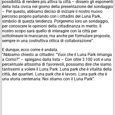
possibilità di rendere più attiva la città – dissero gli esponenti
della lista civica nel giorno della presentazione del sondaggio
– Per questo, abbiamo deciso di iniziare il nostro nuovo
percorso proprio parlando con i cittadini del Luna Park,
simbolo di questa tendenza. Porgeremo loro un sondaggio,
per conoscere le opinioni della cittadinanza in merito. Il
nostro scopo sarà quello di interagire con la città per
sottolineare le mancanze, ma anche per formulare proposte,
sempre in una costruttiva ottica di collaborazione”.
E dunque, ecco come è andata.
“Abbiamo chiesto ai cittadini: “Vuoi che il Luna Park rimanga
a Como?” – spiegano dalla lista – Con oltre 3.100 voti e una
percentuale altissima di favorevoli, possiamo dire che siamo
tantissimi a volere il Luna Park. Luna park che è vitalità della
città, dei quartieri. Luna park che è lavoro. Luna park che è
una storia centenaria. Noi stiamo con il Luna Park”.