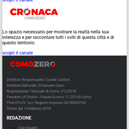
Lo spazio necessario per mostrare la realtà nella sua
interezza e per raccontare tutti i volti di questa città e di
questo territorio.
scopri il canale
Direttore Responsabile: Davide Cantoni
Direttore Editoriale: Emanuele Caso
Registrazione Tribunale di Como: n°2/2018
Freedom of Choice - Piazza Duomo 17, 22100 Como
PIVA Cf e N° Iscr. Registro Imprese 03799020130
Online dal 14 febbraio 2018
REDAZIONE
CHI SIAMO