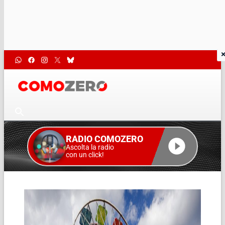
RADIO COMOZERO
Ascolta la radio
con un click!