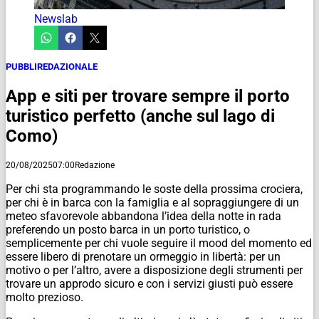
Newslab
PUBBLIREDAZIONALE
App e siti per trovare sempre il porto
turistico perfetto (anche sul lago di
Como)
20/08/2025
07:00
Redazione
Per chi sta programmando le soste della prossima crociera,
per chi è in barca con la famiglia e al sopraggiungere di un
meteo sfavorevole abbandona l’idea della notte in rada
preferendo un posto barca in un porto turistico, o
semplicemente per chi vuole seguire il mood del momento ed
essere libero di prenotare un ormeggio in libertà: per un
motivo o per l’altro, avere a disposizione degli strumenti per
trovare un approdo sicuro e con i servizi giusti può essere
molto prezioso.