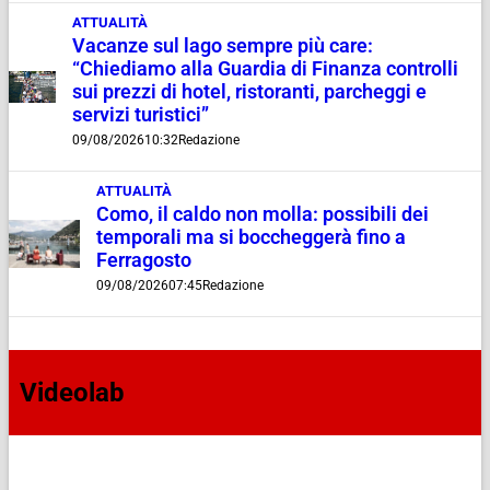
ATTUALITÀ
Vacanze sul lago sempre più care:
“Chiediamo alla Guardia di Finanza controlli
sui prezzi di hotel, ristoranti, parcheggi e
servizi turistici”
09/08/2026
10:32
Redazione
ATTUALITÀ
Como, il caldo non molla: possibili dei
temporali ma si boccheggerà fino a
Ferragosto
09/08/2026
07:45
Redazione
Videolab