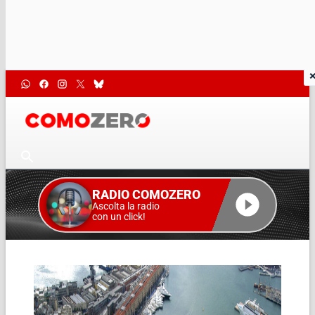
RADIO COMOZERO
Ascolta la radio
con un click!