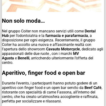
Non solo moda…
Nel gruppo Coiter non mancano servizi utili come
Dental
Hub
per l’odontoiatria e la
farmacia e parafarmacia
, a
disposizione per ogni esigenza. Recentemente, il gruppo
Coiter ha accolto una nuova e affascinante realtà con
l’apertura dello showroom
Cavauto Motorcycle
, dedicato agli
appassionati delle due ruote , con i marchi
MV
Agusta
e
Benelli
, arricchendo ulteriormente l’offerta del
centro.
Aperitivo, finger food e open bar
Durante l’evento, i partecipanti hanno potuto godere di un
aperitivo con finger food e un open bar servito da
Beef Café
,
ristorante con specialità di carne Fassona, all’interno del
centro, che ha creato un’atmosfera accogliente e raffinata,
perfetta per socializzare e rilassarsi.