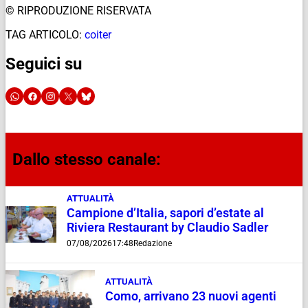
© RIPRODUZIONE RISERVATA
TAG ARTICOLO:
coiter
Seguici su
Dallo stesso canale:
ATTUALITÀ
Campione d’Italia, sapori d’estate al
Riviera Restaurant by Claudio Sadler
07/08/2026
17:48
Redazione
ATTUALITÀ
Como, arrivano 23 nuovi agenti