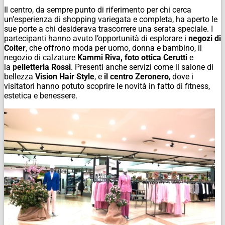
Il centro, da sempre punto di riferimento per chi cerca
un’esperienza di shopping variegata e completa, ha aperto le
sue porte a chi desiderava trascorrere una serata speciale. I
partecipanti hanno avuto l’opportunità di esplorare i
negozi di
Coiter
, che offrono moda per uomo, donna e bambino, il
negozio di calzature
Kammi Riva, foto ottica Cerutti
e
la
pelletteria Rossi
. Presenti anche servizi come il salone di
bellezza
Vision Hair Style
, e
il centro Zeronero
, dove i
visitatori hanno potuto scoprire le novità in fatto di fitness,
estetica e benessere.