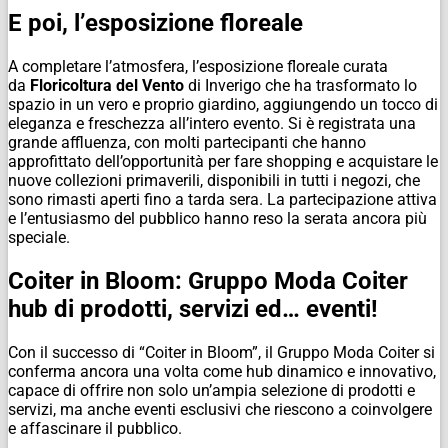
E poi, l’esposizione floreale
A completare l’atmosfera, l’esposizione floreale curata
da
Floricoltura del Vento
di Inverigo che ha trasformato lo
spazio in un vero e proprio giardino, aggiungendo un tocco di
eleganza e freschezza all’intero evento. Si è registrata una
grande affluenza, con molti partecipanti che hanno
approfittato dell’opportunità per fare shopping e acquistare le
nuove collezioni primaverili, disponibili in tutti i negozi, che
sono rimasti aperti fino a tarda sera. La partecipazione attiva
e l’entusiasmo del pubblico hanno reso la serata ancora più
speciale.
Coiter in Bloom: Gruppo Moda Coiter
hub di prodotti, servizi ed… eventi!
Con il successo di “Coiter in Bloom”, il Gruppo Moda Coiter si
conferma ancora una volta come hub dinamico e innovativo,
capace di offrire non solo un’ampia selezione di prodotti e
servizi, ma anche eventi esclusivi che riescono a coinvolgere
e affascinare il pubblico.