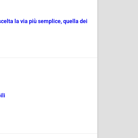
scelta la via più semplice, quella dei
ili