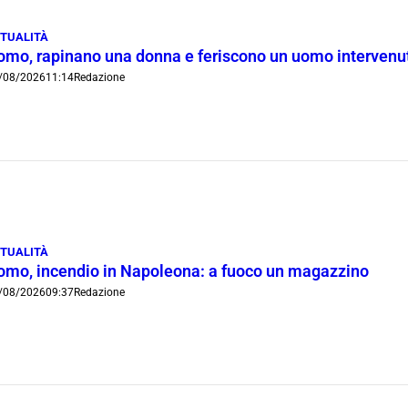
TUALITÀ
omo, rapinano una donna e feriscono un uomo intervenut
/08/2026
11:14
Redazione
TUALITÀ
omo, incendio in Napoleona: a fuoco un magazzino
/08/2026
09:37
Redazione