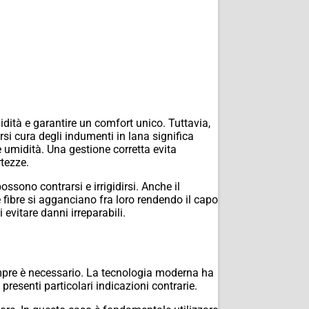
idità e garantire un comfort unico. Tuttavia,
rsi cura degli indumenti in lana significa
e umidità. Una gestione corretta evita
tezze.
ssono contrarsi e irrigidirsi. Anche il
e fibre si agganciano fra loro rendendo il capo
evitare danni irreparabili.
empre è necessario. La tecnologia moderna ha
 presenti particolari indicazioni contrarie.