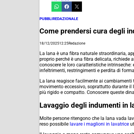
PUBBLIREDAZIONALE
Come prendersi cura degli in
18/12/2025
12:25
Redazione
La lana è una fibra naturale straordinaria, ap
proprio perché è una fibra delicata, richiede 
conoscere le loro caratteristiche intrinseche:
infeltrimenti, restringimenti e perdita di fo
La lana reagisce facilmente ai cambiamenti ter
movimento eccessivo, soprattutto durante il la
più rigido e compatto. Conoscere queste dinam
Lavaggio degli indumenti in 
Molte persone ritengono che la lana vada la
reso possibile
lavare i maglioni in lavatrice
ut