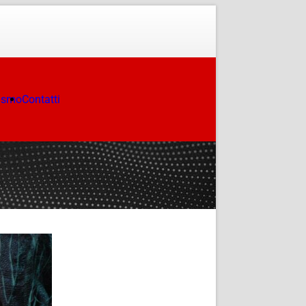
ismo
Contatti