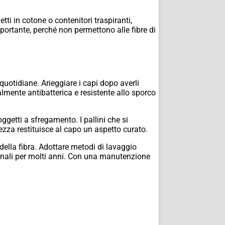
tti in cotone o contenitori traspiranti,
mportante, perché non permettono alle fibre di
 quotidiane. Arieggiare i capi dopo averli
almente antibatterica e resistente allo sporco
ggetti a sfregamento. I pallini che si
tezza restituisce al capo un aspetto curato.
ella fibra. Adottare metodi di lavaggio
ionali per molti anni. Con una manutenzione