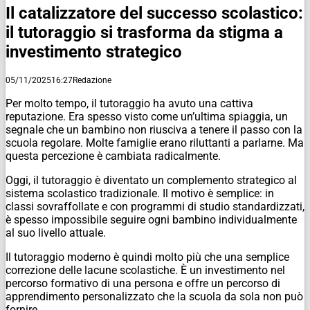
Il catalizzatore del successo scolastico:
il tutoraggio si trasforma da stigma a
investimento strategico
05/11/2025
16:27
Redazione
Per molto tempo, il tutoraggio ha avuto una cattiva
reputazione. Era spesso visto come un’ultima spiaggia, un
segnale che un bambino non riusciva a tenere il passo con la
scuola regolare. Molte famiglie erano riluttanti a parlarne. Ma
questa percezione è cambiata radicalmente.
Oggi, il tutoraggio è diventato un complemento strategico al
sistema scolastico tradizionale. Il motivo è semplice: in
classi sovraffollate e con programmi di studio standardizzati,
è spesso impossibile seguire ogni bambino individualmente
al suo livello attuale.
Il tutoraggio moderno è quindi molto più che una semplice
correzione delle lacune scolastiche. È un investimento nel
percorso formativo di una persona e offre un percorso di
apprendimento personalizzato che la scuola da sola non può
fornire.