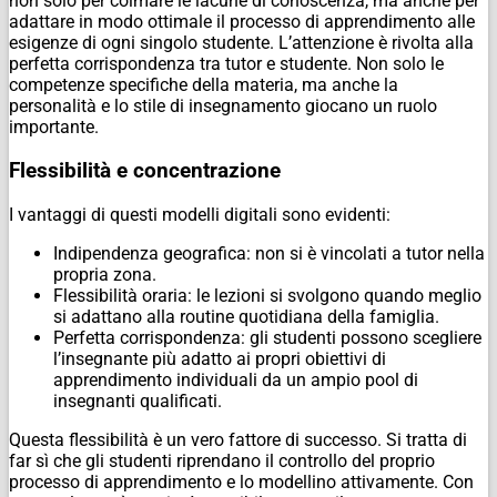
non solo per colmare le lacune di conoscenza, ma anche per
adattare in modo ottimale il processo di apprendimento alle
esigenze di ogni singolo studente. L’attenzione è rivolta alla
perfetta corrispondenza tra tutor e studente. Non solo le
competenze specifiche della materia, ma anche la
personalità e lo stile di insegnamento giocano un ruolo
importante.
Flessibilità e concentrazione
I vantaggi di questi modelli digitali sono evidenti:
Indipendenza geografica: non si è vincolati a tutor nella
propria zona.
Flessibilità oraria: le lezioni si svolgono quando meglio
si adattano alla routine quotidiana della famiglia.
Perfetta corrispondenza: gli studenti possono scegliere
l’insegnante più adatto ai propri obiettivi di
apprendimento individuali da un ampio pool di
insegnanti qualificati.
Questa flessibilità è un vero fattore di successo. Si tratta di
far sì che gli studenti riprendano il controllo del proprio
processo di apprendimento e lo modellino attivamente. Con