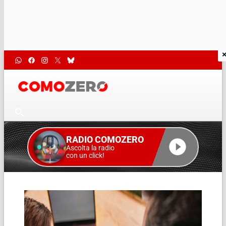
RADIO COMOZERO
Ascolta la radio
con un click!