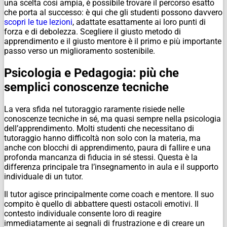
una scelta così ampia, è possibile trovare il percorso esatto
che porta al successo: è qui che gli studenti possono davvero
scopri le tue lezioni
, adattate esattamente ai loro punti di
forza e di debolezza. Scegliere il giusto metodo di
apprendimento e il giusto mentore è il primo e più importante
passo verso un miglioramento sostenibile.
Psicologia e Pedagogia: più che
semplici conoscenze tecniche
La vera sfida nel tutoraggio raramente risiede nelle
conoscenze tecniche in sé, ma quasi sempre nella psicologia
dell’apprendimento. Molti studenti che necessitano di
tutoraggio hanno difficoltà non solo con la materia, ma
anche con blocchi di apprendimento, paura di fallire e una
profonda mancanza di fiducia in sé stessi. Questa è la
differenza principale tra l’insegnamento in aula e il supporto
individuale di un tutor.
Il tutor agisce principalmente come coach e mentore. Il suo
compito è quello di abbattere questi ostacoli emotivi. Il
contesto individuale consente loro di reagire
immediatamente ai segnali di frustrazione e di creare un