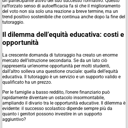
un partecipante attivo del suo successo formativo. Questo
rafforzato senso di autoefficacia fa sì che il miglioramento
del voto non sia solo una reazione a breve termine, ma un
trend positivo sostenibile che continua anche dopo la fine del
tutoraggio.
Il dilemma dell’equità educativa: costi e
opportunità
La crescente domanda di tutoraggio ha creato un enorme
mercato dell’istruzione secondaria. Se da un lato ciò
rappresenta un’enorme opportunità per molti studenti,
dall’altro solleva una questione cruciale: quella dell’equità
educativa. Il tutoraggio è un servizio e un supporto valido e
qualificato ha un prezzo.
Per le famiglie a basso reddito, l’onere finanziario può
rapidamente diventare un ostacolo insormontabile,
ampliando il divario tra le opportunità educative. Il dilemma è
evidente: il successo scolastico dipende sempre più da
quanto i genitori possono investire in un supporto
aggiuntivo?