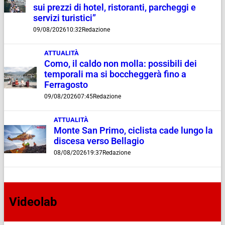
sui prezzi di hotel, ristoranti, parcheggi e
servizi turistici”
09/08/2026
10:32
Redazione
ATTUALITÀ
Como, il caldo non molla: possibili dei
temporali ma si boccheggerà fino a
Ferragosto
09/08/2026
07:45
Redazione
ATTUALITÀ
Monte San Primo, ciclista cade lungo la
discesa verso Bellagio
08/08/2026
19:37
Redazione
Videolab