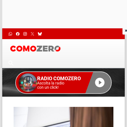
RADIO COMOZERO
Ascolta la radio
con un click!