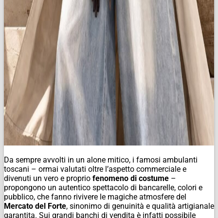
Da sempre avvolti in un alone mitico, i famosi ambulanti
toscani – ormai valutati oltre l’aspetto commerciale e
divenuti un vero e proprio
fenomeno di costume
–
propongono un autentico spettacolo di bancarelle, colori e
pubblico, che fanno
rivivere le magiche atmosfere del
Mercato del Forte
, sinonimo di genuinità e qualità artigianale
garantita. Sui grandi banchi di vendita è infatti possibile