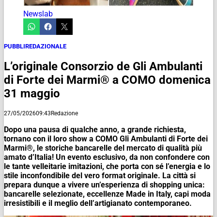
Newslab
PUBBLIREDAZIONALE
L’originale Consorzio de Gli Ambulanti
di Forte dei Marmi® a COMO domenica
31 maggio
27/05/2026
09:43
Redazione
Dopo una pausa di qualche anno, a grande richiesta,
tornano con il loro show a COMO Gli Ambulanti di Forte dei
Marmi®, le storiche bancarelle del mercato di qualità più
amato d’Italia! Un evento esclusivo, da non confondere con
le tante velleitarie imitazioni, che porta con sé l’energia e lo
stile inconfondibile del vero format originale. La città si
prepara dunque a vivere un’esperienza di shopping unica:
bancarelle selezionate, eccellenze Made in Italy, capi moda
irresistibili e il meglio dell’artigianato contemporaneo.