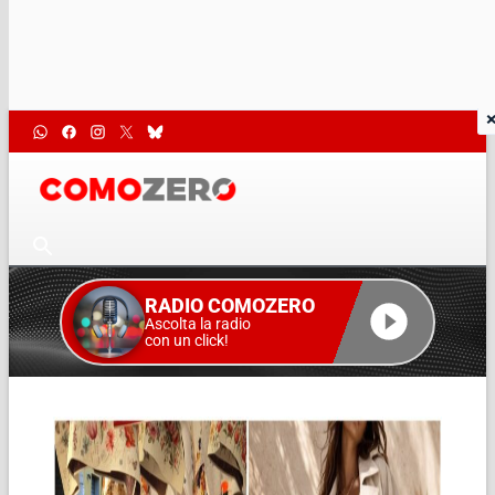
RADIO COMOZERO
Ascolta la radio
con un click!