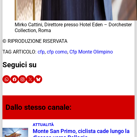
Mirko Cattini, Direttore presso Hotel Eden – Dorchester
Collection, Roma
© RIPRODUZIONE RISERVATA
TAG ARTICOLO:
cfp
,
cfp como
,
Cfp Monte Olimpino
Seguici su
Dallo stesso canale:
ATTUALITÀ
Monte San Primo, ciclista cade lungo la