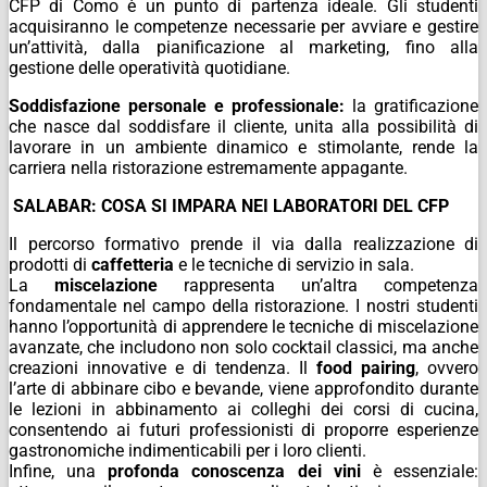
CFP di Como è un punto di partenza ideale. Gli studenti
acquisiranno le competenze necessarie per avviare e gestire
un’attività, dalla pianificazione al marketing, fino alla
gestione delle operatività quotidiane.
Soddisfazione personale e professionale:
la gratificazione
che nasce dal soddisfare il cliente, unita alla possibilità di
lavorare in un ambiente dinamico e stimolante, rende la
carriera nella ristorazione estremamente appagante.
SALABAR: COSA SI IMPARA NEI LABORATORI DEL CFP
Il percorso formativo prende il via dalla realizzazione di
prodotti di
caffetteria
e le tecniche di servizio in sala.
La
miscelazione
rappresenta un’altra competenza
fondamentale nel campo della ristorazione. I nostri studenti
hanno l’opportunità di apprendere le tecniche di miscelazione
avanzate, che includono non solo cocktail classici, ma anche
creazioni innovative e di tendenza. Il
food pairing
, ovvero
l’arte di abbinare cibo e bevande, viene approfondito durante
le lezioni in abbinamento ai colleghi dei corsi di cucina,
consentendo ai futuri professionisti di proporre esperienze
gastronomiche indimenticabili per i loro clienti.
Infine, una
profonda conoscenza dei vini
è essenziale: