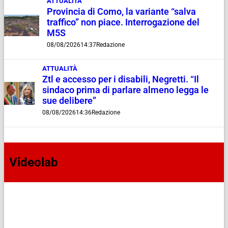
ATTUALITÀ
Provincia di Como, la variante “salva
traffico” non piace. Interrogazione del
M5S
08/08/2026
14:37
Redazione
ATTUALITÀ
Ztl e accesso per i disabili, Negretti. “Il
sindaco prima di parlare almeno legga le
sue delibere”
08/08/2026
14:36
Redazione
Videolab