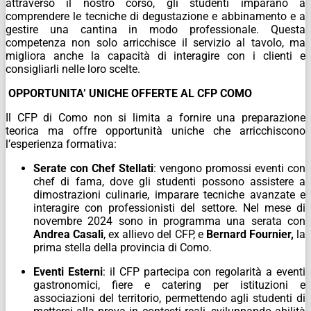
attraverso il nostro corso, gli studenti imparano a
comprendere le tecniche di degustazione e abbinamento e a
gestire una cantina in modo professionale. Questa
competenza non solo arricchisce il servizio al tavolo, ma
migliora anche la capacità di interagire con i clienti e
consigliarli nelle loro scelte.
OPPORTUNITA’ UNICHE OFFERTE AL CFP COMO
Il CFP di Como non si limita a fornire una preparazione
teorica ma offre opportunità uniche che arricchiscono
l’esperienza formativa:
Serate con Chef Stellati
: vengono promossi eventi con
chef di fama, dove gli studenti possono assistere a
dimostrazioni culinarie, imparare tecniche avanzate e
interagire con professionisti del settore. Nel mese di
novembre 2024 sono in programma una serata con
Andrea Casali
, ex allievo del CFP, e
Bernard Fournier,
la
prima stella della provincia di Como.
Eventi Esterni
: il CFP partecipa con regolarità a eventi
gastronomici, fiere e catering per istituzioni e
associazioni del territorio, permettendo agli studenti di