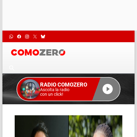
RADIO COMOZERO
Ascolta la radio
con un click!