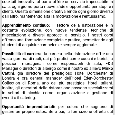
cocktail innovativi al bar o offrire un servizio impeccabile in
sala, ogni giorno porta nuove sfide e opportunità per stupire i
clienti. Questa dimensione creativa rende ogni giorno diverso
dall’altro, mantenendo alta la motivazione e l’entusiasmo.
Apprendimento continuo:
Il settore della ristorazione è in
costante evoluzione, con nuove tendenze, tecniche di
miscelazione e diversi approcci al servizio. I nostri corsi
offrono una formazione completa e pratica, permettendo agli
studenti di acquisire competenze sempre aggiornate.
Possibilità di carriera
: la carriera nella ristorazione offre una
vasta gamma di ruoli, dai più pratici come cuochi e baristi, a
posizioni manageriali come responsabili di sala, F&B
Manager o direttori di albergo come il nostro ex allievo
Mirko
Cattini
, già direttore del prestigioso Hotel Dorchester di
Londra e ora general manager dell’Hotel Eden-Dorchester
Collection di Roma, uno dei più prestigiosi Hotel italiani.
Inoltre, gli operatori della ristorazione possono specializzarsi
in settori di nicchia come l’organizzazione e gestione di
eventi o il catering.
Opportunità imprenditoriali:
per coloro che sognano di
gestire un proprio ristorante o bar, la formazione offerta dal