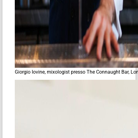
Giorgio Iovine, mixologist presso The Connaught Bar, Lo