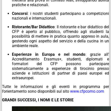
mettersi alla prova in contesti reali, sviluppando abilità
pratiche e relazionali.
Concorsi
: i nostri studenti partecipano a competizioni
nazionali e internazionali.
Ristorante/Bar Didattico
: Il ristorante e bar didattico del
CFP è aperto al pubblico, offrendo agli studenti la
possibilità di mettere in pratica quanto appreso in aula,
gestendo ogni aspetto del servizio e della cucina in un
ambiente reale.
Esperienze in Europa e nel mondo
:
grazie all’
Accreditamento Erasmus+, studenti, diplomati e
formatori del CFP possono partecipare
sistematicamente a esperienze di tirocinio presso
aziende e istituzioni di partner di paesi europei ed
extraeuropei.
Tutte le informazioni e gli eventi in programma per
l’orientamento sono disponibili sul sito
www.cfpcomo.com
GRANDI SUCCESSI, I NOMI E LE STORIE