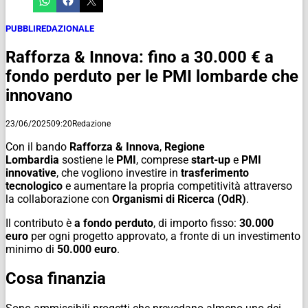
PUBBLIREDAZIONALE
Rafforza & Innova: fino a 30.000 € a
fondo perduto per le PMI lombarde che
innovano
23/06/2025
09:20
Redazione
Con il bando
Rafforza & Innova
,
Regione
Lombardia
sostiene le
PMI
, comprese
start-up
e
PMI
innovative
, che vogliono investire in
trasferimento
tecnologico
e aumentare la propria competitività attraverso
la collaborazione con
Organismi di Ricerca (OdR)
.
Il contributo è
a fondo perduto
, di importo fisso:
30.000
euro
per ogni progetto approvato, a fronte di un investimento
minimo di
50.000 euro
.
Cosa finanzia