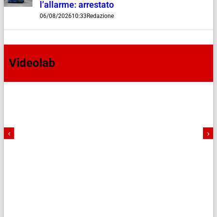
l’allarme: arrestato
06/08/2026
10:33
Redazione
Videolab
‹
›