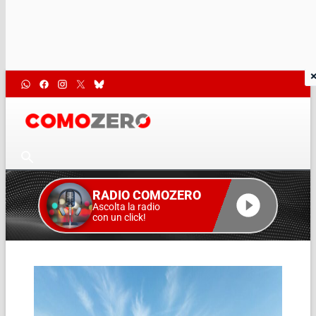
RADIO COMOZERO
Ascolta la radio
con un click!