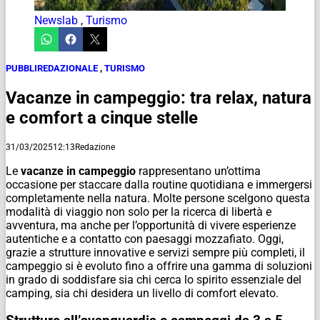
Newslab
,
Turismo
PUBBLIREDAZIONALE
,
TURISMO
Vacanze in campeggio: tra relax, natura
e comfort a cinque stelle
31/03/2025
12:13
Redazione
Le
vacanze in campeggio
rappresentano un’ottima
occasione per staccare dalla routine quotidiana e immergersi
completamente nella natura. Molte persone scelgono questa
modalità di viaggio non solo per la ricerca di libertà e
avventura, ma anche per l’opportunità di vivere esperienze
autentiche e a contatto con paesaggi mozzafiato. Oggi,
grazie a strutture innovative e servizi sempre più completi, il
campeggio si è evoluto fino a offrire una gamma di soluzioni
in grado di soddisfare sia chi cerca lo spirito essenziale del
camping, sia chi desidera un livello di comfort elevato.