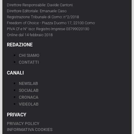
Direttore Responsabile: Davide Cantoni
Direttore Editoriale: Emanuele Caso
Registrazione Tribunale di Como: n°2/2018
Freedom of Choice - Piazza Duomo 17, 22100 Como
PIVA Cf e N° Iscr. Registro Imprese 03799020130
Online dal 14 febbraio 2018
REDAZIONE
CHI SIAMO
CONTATTI
CANALI
NEWSLAB
SOCIALAB
CRONACA
VIDEOLAB
PRIVACY
PRIVACY POLICY
INFORMATIVA COOKIES