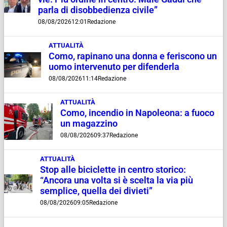
parla di disobbedienza civile”
08/08/2026
12:01
Redazione
ATTUALITÀ
Como, rapinano una donna e feriscono un
uomo intervenuto per difenderla
08/08/2026
11:14
Redazione
ATTUALITÀ
Como, incendio in Napoleona: a fuoco
un magazzino
08/08/2026
09:37
Redazione
ATTUALITÀ
Stop alle biciclette in centro storico:
“Ancora una volta si è scelta la via più
semplice, quella dei divieti”
08/08/2026
09:05
Redazione