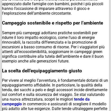
apprezzato dalle famiglie con bambini, poiché i più piccoli
hanno l’occasione di imparare attraverso il gioco e
l’esplorazione dell’ambiente circostante.
Campeggio sostenibile e rispetto per l’ambiente
Sempre più campeggi adottano pratiche sostenibili per
ridurre il loro impatto ecologico, come l’uso di energie
rinnovabili, la raccolta differenziata e la promozione di
escursioni a basso consumo di risorse. Per i viaggiatori più
attenti all’ecosostenibilità, soggiornare in campeggi green
significa contribuire alla tutela dell’ambiente e dare il buon
esempio anche alle generazioni future.
La scelta dell’equipaggiamento giusto
Per vivere al meglio l’avventura, è fondamentale dotarsi di un
equipaggiamento affidabile. In particolare, la qualità della
tenda, dei sacchi a pelo e degli accessori incide direttamente
sul comfort e sulla sicurezza del viaggio. Se stai valutando
una nuova attrezzatura, scopri le migliori
tende da
campeggio
in commercio e assicurati di scegliere il modello
più adatto alle tue esigenze. Dalle tende ultraleggere perfette