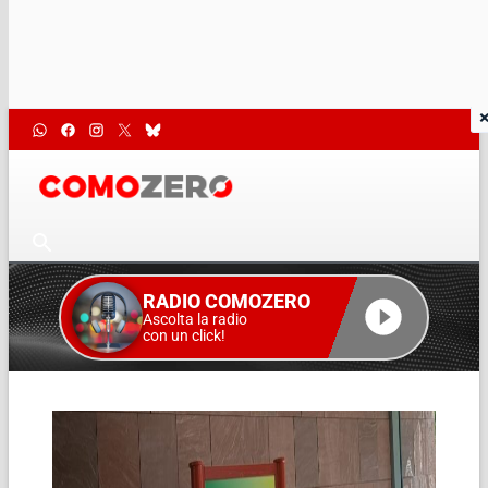
RADIO COMOZERO
Ascolta la radio
con un click!