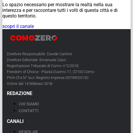
Lo spazio necessario per mostrare la realtà nella sua
interezza e per raccontare tutti i volti di questa città e di
questo territorio.
scopri il canale
Direttore Responsabile: Davide Cantoni
Direttore Editoriale: Emanuele Caso
Registrazione Tribunale di Como: n°2/2018
Freedom of Choice - Piazza Duomo 17, 22100 Como
PIVA Cf e N° Iscr. Registro Imprese 03799020130
Online dal 14 febbraio 2018
REDAZIONE
CHI SIAMO
CONTATTI
CANALI
NEWSLAB