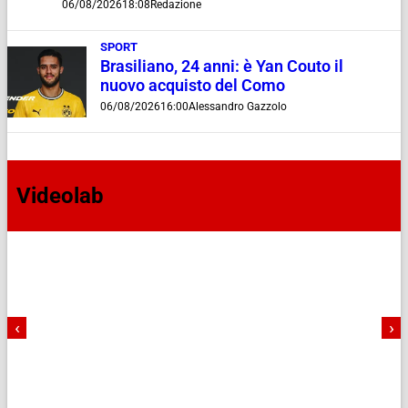
06/08/2026
18:08
Redazione
SPORT
Brasiliano, 24 anni: è Yan Couto il
nuovo acquisto del Como
06/08/2026
16:00
Alessandro Gazzolo
Videolab
‹
›