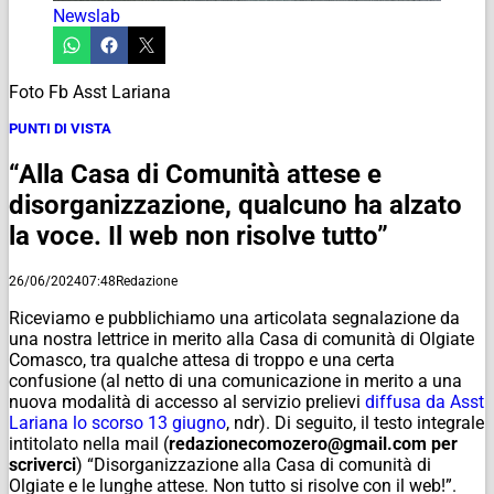
Newslab
Foto Fb Asst Lariana
PUNTI DI VISTA
“Alla Casa di Comunità attese e
disorganizzazione, qualcuno ha alzato
la voce. Il web non risolve tutto”
26/06/2024
07:48
Redazione
Riceviamo e pubblichiamo una articolata segnalazione da
una nostra lettrice in merito alla Casa di comunità di Olgiate
Comasco, tra qualche attesa di troppo e una certa
confusione (al netto di una comunicazione in merito a una
nuova modalità di accesso al servizio prelievi
diffusa da Asst
Lariana lo scorso 13 giugno
,
ndr
). Di seguito, il testo integrale
intitolato nella mail (
redazionecomozero@gmail.com per
scriverci
) “Disorganizzazione alla Casa di comunità di
Olgiate e le lunghe attese. Non tutto si risolve con il web!”.