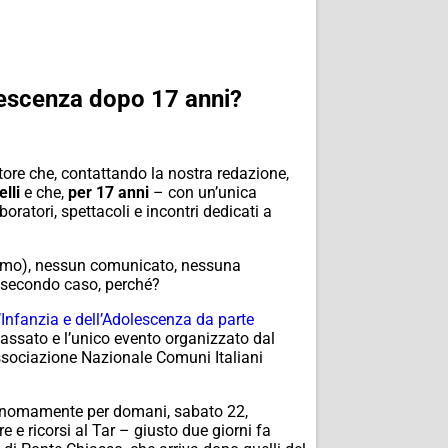
olescenza dopo 17 anni?
ttore che, contattando la nostra redazione,
lli
e che,
per 17 anni
– con un’unica
oratori, spettacoli e incontri dedicati a
 Como), nessun comunicato, nessuna
o secondo caso, perché?
l’Infanzia e dell’Adolescenza da parte
assato e l’unico evento organizzato dal
Associazione Nazionale Comuni Italiani
utonomamente per domani, sabato 22,
e e ricorsi al Tar – giusto due giorni fa