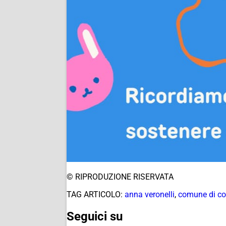
© RIPRODUZIONE RISERVATA
TAG ARTICOLO:
anna veronelli
,
comune di c
Seguici su