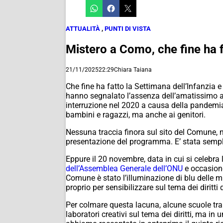
ATTUALITÀ
,
PUNTI DI VISTA
Mistero a Como, che fine ha f
21/11/2025
22:29
Chiara Taiana
Che fine ha fatto la Settimana dell’Infanzia e
hanno segnalato l’assenza dell’amatissimo 
interruzione nel 2020 a causa della pandemia – 
bambini e ragazzi, ma anche ai genitori.
Nessuna traccia finora sul sito del Comune, 
presentazione del programma. E’ stata sempli
Eppure il 20 novembre, data in cui si celebra 
dell’Assemblea Generale dell’ONU
e occasione
Comune è stato l’illuminazione di blu delle m
proprio per sensibilizzare sul tema dei diritti 
Per colmare questa lacuna, alcune scuole tra
laboratori creativi sul tema dei diritti, ma in