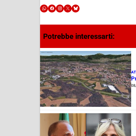
Potrebbe interessarti:
AT
Pr
08