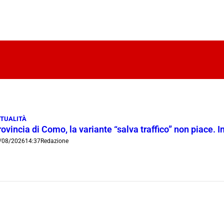
TUALITÀ
ovincia di Como, la variante “salva traffico” non piace.
/08/2026
14:37
Redazione