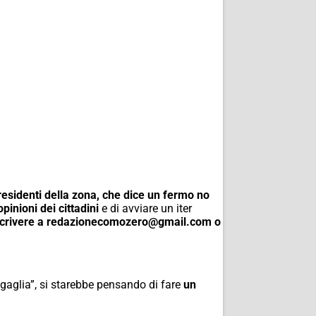
residenti della zona, che dice un fermo no
pinioni dei cittadini
e di avviare un iter
deo scrivere a redazionecomozero@gmail.com o
igaglia”, si starebbe pensando di fare
un