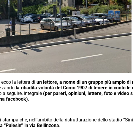
 ecco la lettera di
un lettore, a nome di un gruppo più ampio di 
ezzando
la ribadita volontà del Como 1907 di tenere in conto le o
o a seguire, integrale
(per pareri, opinioni, lettere, foto e vi
ina facebook)
.
i stampa che, nell’ambito della ristrutturazione dello stadio “Sin
 “Pulesin” in via Bellinzona
.