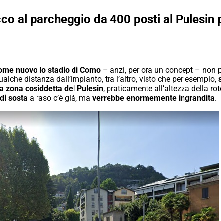
co al parcheggio da 400 posti al Pulesin 
come nuovo lo stadio di Como
– anzi, per ora un concept – non 
ualche distanza dall’impianto, tra l’altro, visto che per esempio,
la zona cosiddetta del Pulesin
, praticamente all’altezza della ro
di sosta
a raso c’è già, ma
verrebbe enormemente ingrandita
.