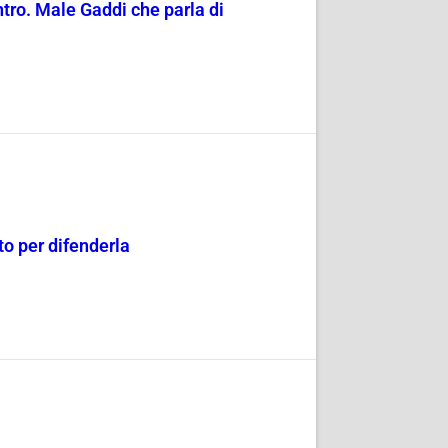
entro. Male Gaddi che parla di
o per difenderla