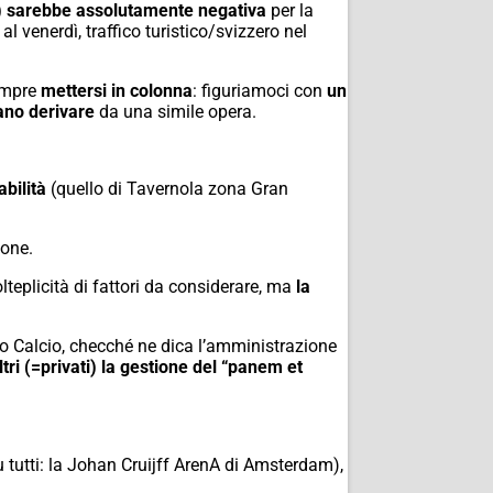
i) sarebbe assolutamente negativa
per la
al venerdì, traffico turistico/svizzero nel
sempre
mettersi in colonna
: figuriamoci con
un
ano derivare
da una simile opera.
abilità
(quello di Tavernola zona Gran
ione.
lteplicità di fattori da considerare, ma
la
omo Calcio, checché ne dica l’amministrazione
ri (=privati) la gestione del “panem et
tutti: la Johan Cruijff ArenA di Amsterdam),