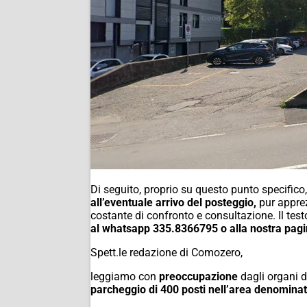
Di seguito, proprio su questo punto specifico,
all’eventuale arrivo del posteggio,
pur appr
costante di confronto e consultazione. Il test
al whatsapp 335.8366795 o alla nostra pag
Spett.le redazione di Comozero,
leggiamo con
preoccupazione
dagli organi d
parcheggio di 400 posti nell’area denominata