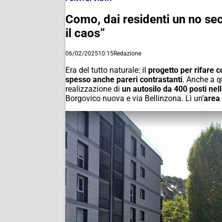
Como, dai residenti un no sec
il caos”
06/02/2025
10:15
Redazione
Era del tutto naturale: il
progetto per rifare 
spesso anche pareri contrastanti
. Anche a q
realizzazione di
un autosilo da 400 posti nel
Borgovico nuova e via Bellinzona. Lì un’
area 