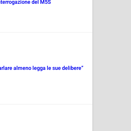
 Interrogazione del M5S
 parlare almeno legga le sue delibere”