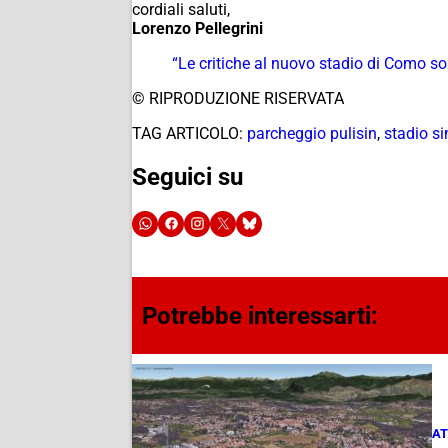
cordiali saluti,
Lorenzo Pellegrini
“Le critiche al nuovo stadio di Como sol
© RIPRODUZIONE RISERVATA
TAG ARTICOLO:
parcheggio pulisin
,
stadio si
Seguici su
Potrebbe interessarti:
AT