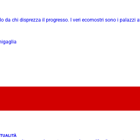
o da chi disprezza il progresso. I veri ecomostri sono i palazzi a
nigaglia
TUALITÀ