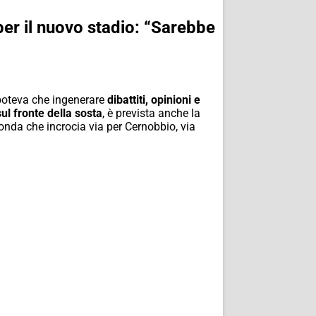
per il nuovo stadio: “Sarebbe
poteva che ingenerare
dibattiti, opinioni e
sul fronte della sosta
, è prevista anche la
tonda che incrocia via per Cernobbio, via