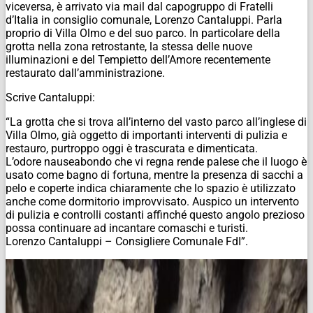
viceversa, è arrivato via mail dal capogruppo di Fratelli
d’Italia in consiglio comunale, Lorenzo Cantaluppi. Parla
proprio di Villa Olmo e del suo parco. In particolare della
grotta nella zona retrostante, la stessa delle nuove
illuminazioni e del Tempietto dell’Amore recentemente
restaurato dall’amministrazione.
Scrive Cantaluppi:
“La grotta che si trova all’interno del vasto parco all’inglese di
Villa Olmo, già oggetto di importanti interventi di pulizia e
restauro, purtroppo oggi è trascurata e dimenticata.
L’odore nauseabondo che vi regna rende palese che il luogo è
usato come bagno di fortuna, mentre la presenza di sacchi a
pelo e coperte indica chiaramente che lo spazio è utilizzato
anche come dormitorio improvvisato.
Auspico un intervento
di pulizia e controlli costanti affinché questo angolo prezioso
possa continuare ad incantare comaschi e turisti.
Lorenzo Cantaluppi – Consigliere Comunale FdI”.