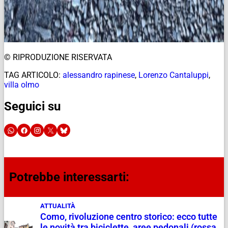
© RIPRODUZIONE RISERVATA
TAG ARTICOLO:
alessandro rapinese
,
Lorenzo Cantaluppi
,
villa olmo
Seguici su
Potrebbe interessarti:
ATTUALITÀ
Como, rivoluzione centro storico: ecco tutte
le novità tra biciclette, aree pedonali (rossa