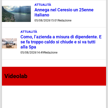
ATTUALITÀ
Annega nel Ceresio un 25enne
italiano
05/08/2026
15:01
Redazione
ATTUALITÀ
Como, l’azienda a misura di dipendente. E
se fa troppo caldo si chiude e si va tutti
alla Spa
05/08/2026
14:49
Redazione
Videolab