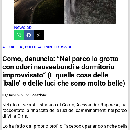
Newslab
ATTUALITÀ
,
POLITICA
,
PUNTI DI VISTA
Como, denuncia: “Nel parco la grotta
con odori nauseabondi e dormitorio
improvvisato” (E quella cosa delle
‘balle’ e delle luci che sono molto belle)
01/04/2026
20:29
Redazione
Nei giorni scorsi il sindaco di Como, Alessandro Rapinese, ha
raccontato la rinascita delle luci dei camminamenti nel parco
di Villa Olmo.
Lo ha fatto dal proprio profilo Facebook parlando anche della