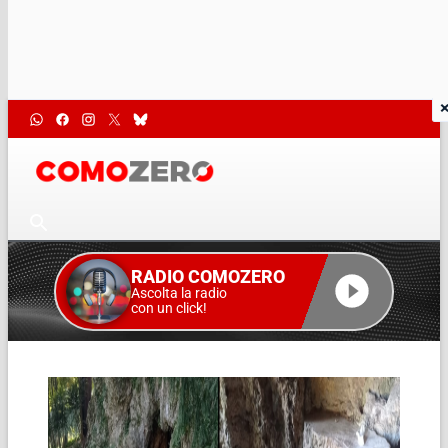
RADIO COMOZERO
Ascolta la radio
con un click!