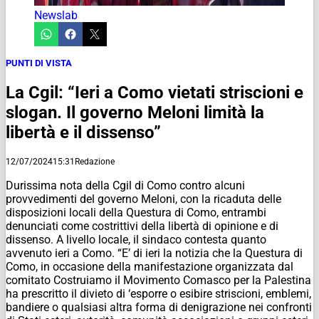
Newslab
PUNTI DI VISTA
La Cgil: “Ieri a Como vietati striscioni e
slogan. Il governo Meloni limità la
libertà e il dissenso”
12/07/2024
15:31
Redazione
Durissima nota della Cgil di Como contro alcuni
provvedimenti del governo Meloni, con la ricaduta delle
disposizioni locali della Questura di Como, entrambi
denunciati come costrittivi della libertà di opinione e di
dissenso. A livello locale, il sindaco contesta quanto
avvenuto ieri a Como. “E’ di ieri la notizia che la Questura di
Como, in occasione della manifestazione organizzata dal
comitato Costruiamo il Movimento Comasco per la Palestina
ha prescritto il divieto di ‘esporre o esibire striscioni, emblemi,
bandiere o qualsiasi altra forma di denigrazione nei confronti