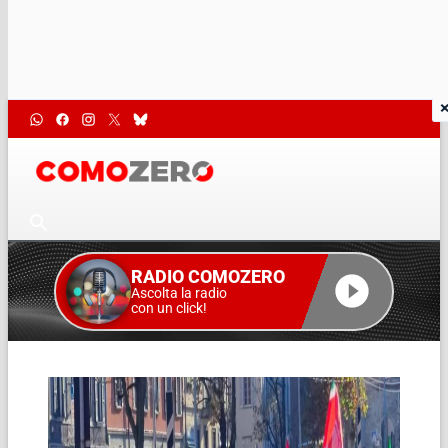
RADIO COMOZERO
Ascolta la radio
con un click!