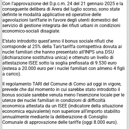
Con l’approvazione del D.p.c.m. 24 del 21 gennaio 2025 e la
conseguente delibera di Arera del luglio scorso, sono state
definite le modalità applicative ed operative delle
agevolazioni tariffarie in favore degli utenti domestici del
servizio di gestione integrata dei rifiuti urbani in condizioni
economico-sociali disagiate.
E’stato introdotto quest’anno il bonus sociale rifiuti che
corrisponde al 25% della Tari/tariffa corrispettiva dovuta ai
nuclei familiari che hanno presentato all’INPS una DSU
(dichiarazione sostitutiva unica) e ottenuto un livello di
attestazione ISEE sotto la soglia prefissata di 9.530 euro
(estesa a 20.000 euro per i nuclei familiari con almeno 4 figli
a carico).
Il regolamento TARI del Comune di Como ad oggi in vigore,
prevede che dal momento in cui sarebbe stato introdotto il
bonus sociale sarebbe venuta meno l’esenzione locale per le
utenze dei nuclei familiari in condizioni di difficoltà
economica attestata da un ISEE (indicatore della situazione
economica equivalente) non superiore all’importo stabilito
annualmente mediante la deliberazione di Consiglio
Comunale di approvazione delle tariffe (oggi 8.000 euro).