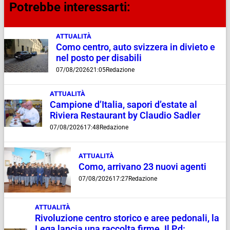
Potrebbe interessarti:
ATTUALITÀ
Como centro, auto svizzera in divieto e
nel posto per disabili
07/08/2026
21:05
Redazione
ATTUALITÀ
Campione d’Italia, sapori d’estate al
Riviera Restaurant by Claudio Sadler
07/08/2026
17:48
Redazione
ATTUALITÀ
Como, arrivano 23 nuovi agenti
07/08/2026
17:27
Redazione
ATTUALITÀ
Rivoluzione centro storico e aree pedonali, la
Lega lancia una raccolta firme. Il Pd: