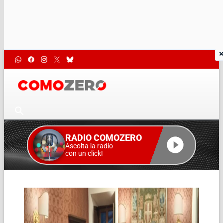
RADIO COMOZERO
Ascolta la radio
con un click!