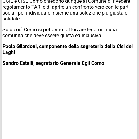
CGIL e CISL Como chiedono dunque al Comune di rivedere il
regolamento TARI e di aprire un confronto vero con le parti
sociali per individuare insieme una soluzione più giusta e
solidale.
Solo così Como si potranno rafforzare legami in una
comunità che deve essere giusta ed inclusiva.
Paola Gilardoni, componente della segreteria della Cisl dei
Laghi
Sandro Estelli, segretario Generale Cgil Como