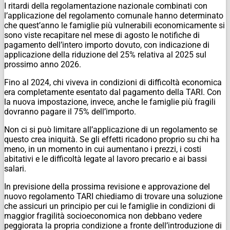
I ritardi della regolamentazione nazionale combinati con
l’applicazione del regolamento comunale hanno determinato
che quest’anno le famiglie più vulnerabili economicamente si
sono viste recapitare nel mese di agosto le notifiche di
pagamento dell’intero importo dovuto, con indicazione di
applicazione della riduzione del 25% relativa al 2025 sul
prossimo anno 2026.
Fino al 2024, chi viveva in condizioni di difficoltà economica
era completamente esentato dal pagamento della TARI. Con
la nuova impostazione, invece, anche le famiglie più fragili
dovranno pagare il 75% dell’importo.
Non ci si può limitare all’applicazione di un regolamento se
questo crea iniquità. Se gli effetti ricadono proprio su chi ha
meno, in un momento in cui aumentano i prezzi, i costi
abitativi e le difficoltà legate al lavoro precario e ai bassi
salari.
In previsione della prossima revisione e approvazione del
nuovo regolamento TARI chiediamo di trovare una soluzione
che assicuri un principio per cui le famiglie in condizioni di
maggior fragilità socioeconomica non debbano vedere
peggiorata la propria condizione a fronte dell’introduzione di