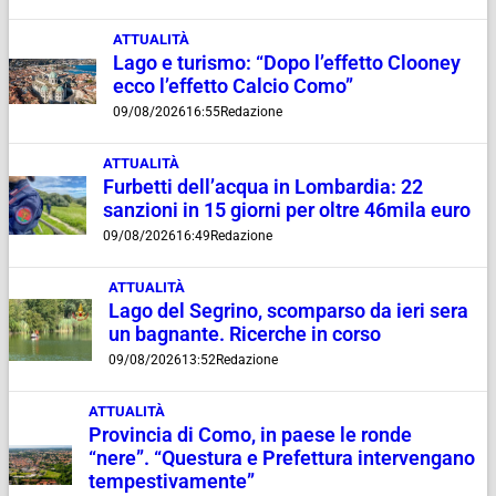
ATTUALITÀ
Lago e turismo: “Dopo l’effetto Clooney
ecco l’effetto Calcio Como”
09/08/2026
16:55
Redazione
ATTUALITÀ
Furbetti dell’acqua in Lombardia: 22
sanzioni in 15 giorni per oltre 46mila euro
09/08/2026
16:49
Redazione
ATTUALITÀ
Lago del Segrino, scomparso da ieri sera
un bagnante. Ricerche in corso
09/08/2026
13:52
Redazione
ATTUALITÀ
Provincia di Como, in paese le ronde
“nere”. “Questura e Prefettura intervengano
tempestivamente”