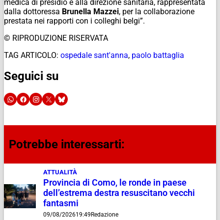
medica di presidio e alla direzione sanitaria, rappresentata
dalla dottoressa
Brunella Mazzei
, per la collaborazione
prestata nei rapporti con i colleghi belgi”.
© RIPRODUZIONE RISERVATA
TAG ARTICOLO:
ospedale sant'anna
,
paolo battaglia
Seguici su
Potrebbe interessarti:
ATTUALITÀ
Provincia di Como, le ronde in paese
dell’estrema destra resuscitano vecchi
fantasmi
09/08/2026
19:49
Redazione