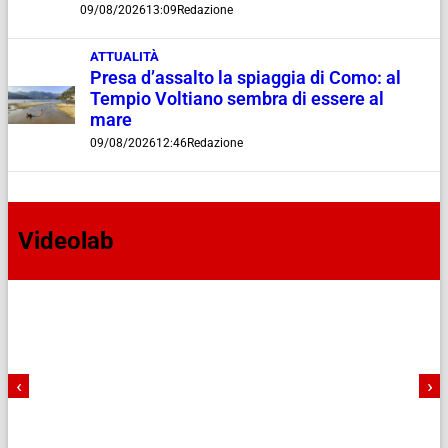
09/08/2026
13:09
Redazione
ATTUALITÀ
Presa d’assalto la spiaggia di Como: al
Tempio Voltiano sembra di essere al
mare
09/08/2026
12:46
Redazione
Videolab
‹
›