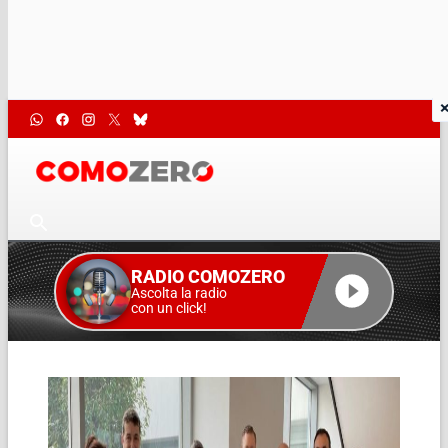
RADIO COMOZERO
Ascolta la radio
con un click!