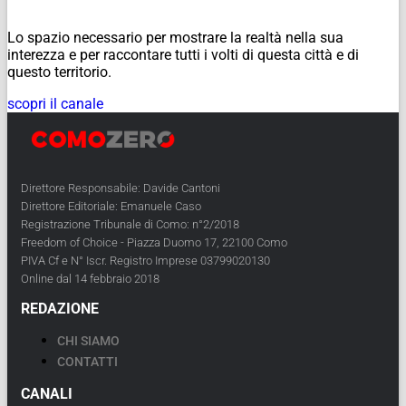
Lo spazio necessario per mostrare la realtà nella sua
interezza e per raccontare tutti i volti di questa città e di
questo territorio.
scopri il canale
Direttore Responsabile: Davide Cantoni
Direttore Editoriale: Emanuele Caso
Registrazione Tribunale di Como: n°2/2018
Freedom of Choice - Piazza Duomo 17, 22100 Como
PIVA Cf e N° Iscr. Registro Imprese 03799020130
Online dal 14 febbraio 2018
REDAZIONE
CHI SIAMO
CONTATTI
CANALI