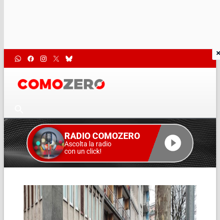
RADIO COMOZERO
Ascolta la radio
con un click!