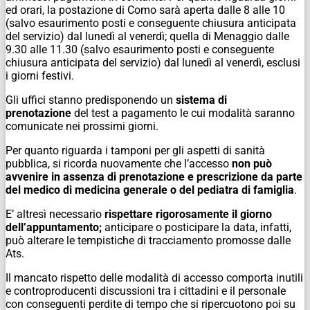
ed orari, la postazione di Como sarà aperta dalle 8 alle 10
(salvo esaurimento posti e conseguente chiusura anticipata
del servizio) dal lunedì al venerdì; quella di Menaggio dalle
9.30 alle 11.30 (salvo esaurimento posti e conseguente
chiusura anticipata del servizio) dal lunedì al venerdì, esclusi
i giorni festivi.
Gli uffici stanno predisponendo un
sistema di
prenotazione
del test a pagamento le cui modalità saranno
comunicate nei prossimi giorni.
Per quanto riguarda i tamponi per gli aspetti di sanità
pubblica, si ricorda nuovamente che l’accesso
non può
avvenire in assenza di prenotazione e prescrizione da parte
del medico di medicina generale o del pediatra di famiglia
.
E’ altresì necessario
rispettare rigorosamente il giorno
dell’appuntamento;
anticipare o posticipare la data, infatti,
può alterare le tempistiche di tracciamento promosse dalle
Ats.
Il mancato rispetto delle modalità di accesso comporta inutili
e controproducenti discussioni tra i cittadini e il personale
con conseguenti perdite di tempo che si ripercuotono poi su