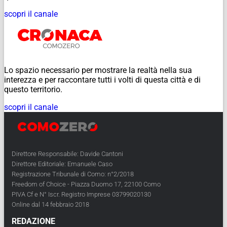
scopri il canale
Lo spazio necessario per mostrare la realtà nella sua
interezza e per raccontare tutti i volti di questa città e di
questo territorio.
scopri il canale
Direttore Responsabile: Davide Cantoni
Direttore Editoriale: Emanuele Caso
Registrazione Tribunale di Como: n°2/2018
Freedom of Choice - Piazza Duomo 17, 22100 Como
PIVA Cf e N° Iscr. Registro Imprese 03799020130
Online dal 14 febbraio 2018
REDAZIONE