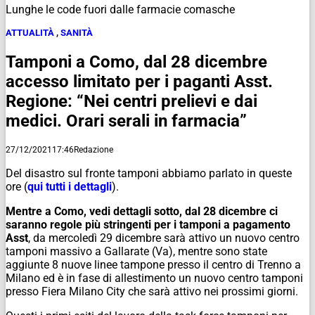
Lunghe le code fuori dalle farmacie comasche
ATTUALITÀ
,
SANITÀ
Tamponi a Como, dal 28 dicembre
accesso limitato per i paganti Asst.
Regione: “Nei centri prelievi e dai
medici. Orari serali in farmacia”
27/12/2021
17:46
Redazione
Del disastro sul fronte tamponi abbiamo parlato in queste
ore (
qui tutti i dettagli
).
Mentre a Como, vedi dettagli sotto, dal 28 dicembre ci
saranno regole più stringenti per i tamponi a pagamento
Asst
, da mercoledì 29 dicembre sarà attivo un nuovo centro
tamponi massivo a Gallarate (Va), mentre sono state
aggiunte 8 nuove linee tampone presso il centro di Trenno a
Milano ed è in fase di allestimento un nuovo centro tamponi
presso Fiera Milano City che sarà attivo nei prossimi giorni.