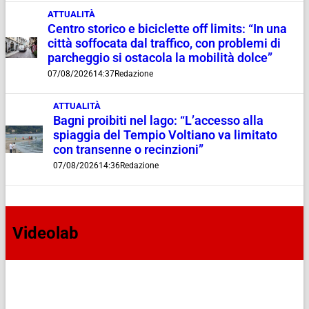
ATTUALITÀ
Centro storico e biciclette off limits: “In una
città soffocata dal traffico, con problemi di
parcheggio si ostacola la mobilità dolce”
07/08/2026
14:37
Redazione
ATTUALITÀ
Bagni proibiti nel lago: “L’accesso alla
spiaggia del Tempio Voltiano va limitato
con transenne o recinzioni”
07/08/2026
14:36
Redazione
Videolab