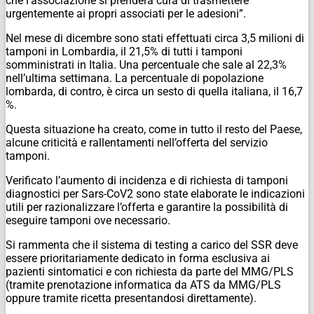
che l’associazione si prenderà cura di trasmettere
urgentemente ai propri associati per le adesioni”.
Nel mese di dicembre sono stati effettuati circa 3,5 milioni di
tamponi in Lombardia, il 21,5% di tutti i tamponi
somministrati in Italia. Una percentuale che sale al 22,3%
nell’ultima settimana. La percentuale di popolazione
lombarda, di contro, è circa un sesto di quella italiana, il 16,7
%.
Questa situazione ha creato, come in tutto il resto del Paese,
alcune criticità e rallentamenti nell’offerta del servizio
tamponi.
Verificato l’aumento di incidenza e di richiesta di tamponi
diagnostici per Sars-CoV2 sono state elaborate le indicazioni
utili per razionalizzare l’offerta e garantire la possibilità di
eseguire tamponi ove necessario.
Si rammenta che il sistema di testing a carico del SSR deve
essere prioritariamente dedicato in forma esclusiva ai
pazienti sintomatici e con richiesta da parte del MMG/PLS
(tramite prenotazione informatica da ATS da MMG/PLS
oppure tramite ricetta presentandosi direttamente).