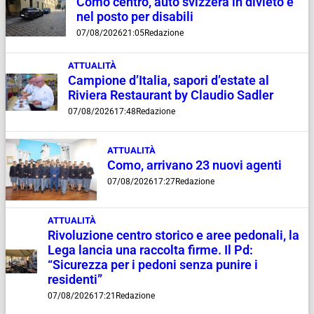
Como centro, auto svizzera in divieto e
nel posto per disabili
07/08/2026
21:05
Redazione
ATTUALITÀ
Campione d’Italia, sapori d’estate al
Riviera Restaurant by Claudio Sadler
07/08/2026
17:48
Redazione
ATTUALITÀ
Como, arrivano 23 nuovi agenti
07/08/2026
17:27
Redazione
ATTUALITÀ
Rivoluzione centro storico e aree pedonali, la
Lega lancia una raccolta firme. Il Pd:
“Sicurezza per i pedoni senza punire i
residenti”
07/08/2026
17:21
Redazione