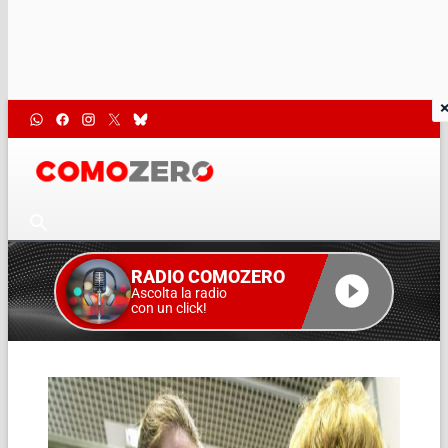
RADIO COMOZERO
Ascolta la radio
con un click!