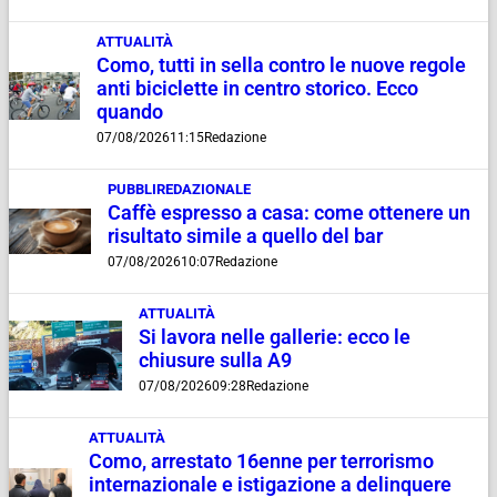
ATTUALITÀ
Como, tutti in sella contro le nuove regole
anti biciclette in centro storico. Ecco
quando
07/08/2026
11:15
Redazione
PUBBLIREDAZIONALE
Caffè espresso a casa: come ottenere un
risultato simile a quello del bar
07/08/2026
10:07
Redazione
ATTUALITÀ
Si lavora nelle gallerie: ecco le
chiusure sulla A9
07/08/2026
09:28
Redazione
ATTUALITÀ
Como, arrestato 16enne per terrorismo
internazionale e istigazione a delinquere