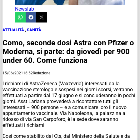
Newslab
ATTUALITÀ
,
SANITÀ
Como, seconde dosi Astra con Pfizer o
Moderna, si parte: da giovedì per 900
under 60. Come funziona
15/06/2021
16:52
Redazione
I richiami di AstraZeneca (Vaxzevria) interessati dalla
vaccinazione eterologa e sospesi nei giorni scorsi, verranno
effettuati a partire dal 17 giugno e si concluderanno in pochi
giorni. Asst Lariana provvederà a ricontattare tutti gli
interessati – 900 persone – e a comunicare loro il nuovo
appuntamento vaccinale. Via Napoleona, la palazzina a
ridosso di via San Carpoforo, è la sede dove saranno
effettuati i richiami.
Così come stabilito dal Cts, dal Ministero della Salute e da