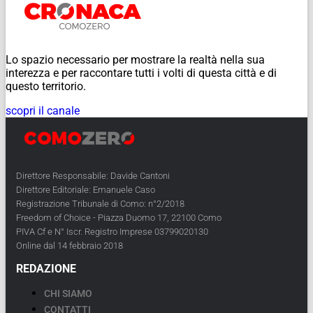
Lo spazio necessario per mostrare la realtà nella sua
interezza e per raccontare tutti i volti di questa città e di
questo territorio.
scopri il canale
Direttore Responsabile: Davide Cantoni
Direttore Editoriale: Emanuele Caso
Registrazione Tribunale di Como: n°2/2018
Freedom of Choice - Piazza Duomo 17, 22100 Como
PIVA Cf e N° Iscr. Registro Imprese 03799020130
Online dal 14 febbraio 2018
REDAZIONE
CHI SIAMO
CONTATTI