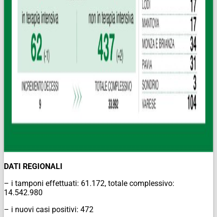
DATI REGIONALI
– i tamponi effettuati: 61.172, totale complessivo:
14.542.980
– i nuovi casi positivi: 472