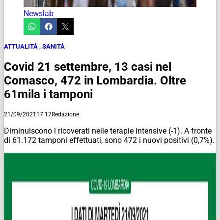
Newslab
ATTUALITÀ
,
SANITÀ
Covid 21 settembre, 13 casi nel
Comasco, 472 in Lombardia. Oltre
61mila i tamponi
21/09/2021
17:17
Redazione
Diminuiscono i ricoverati nelle terapie intensive (-1). A fronte
di 61.172 tamponi effettuati, sono 472 i nuovi positivi (0,7%).