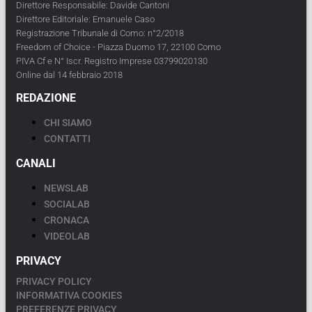
Direttore Responsabile: Davide Cantoni
Direttore Editoriale: Emanuele Caso
Registrazione Tribunale di Como: n°2/2018
Freedom of Choice - Piazza Duomo 17, 22100 Como
PIVA Cf e N° Iscr. Registro Imprese 03799020130
Online dal 14 febbraio 2018
REDAZIONE
CHI SIAMO
CONTATTI
CANALI
NEWSLAB
SOCIALAB
CRONACA
VIDEOLAB
PRIVACY
PRIVACY POLICY
INFORMATIVA COOKIES
PREFERENZE PRIVACY