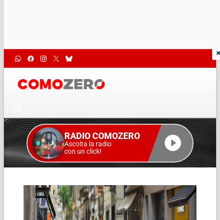
RADIO COMOZERO
Ascolta la radio
con un click!