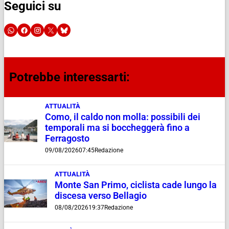
Seguici su
Potrebbe interessarti:
ATTUALITÀ
Como, il caldo non molla: possibili dei
temporali ma si boccheggerà fino a
Ferragosto
09/08/2026
07:45
Redazione
ATTUALITÀ
Monte San Primo, ciclista cade lungo la
discesa verso Bellagio
08/08/2026
19:37
Redazione