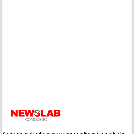
Storie, racconti, retroscena e approfondimenti in modo che