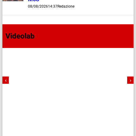
08/08/2026
14:37
Redazione
Videolab
‹
›