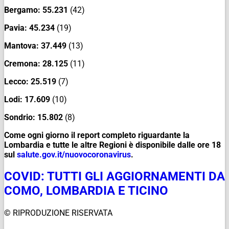
Bergamo:
55.231
(42)
Pavia:
45.234
(19)
Mantova:
37.449
(13)
Cremona:
28.125
(11)
Lecco:
25.519
(7)
Lodi:
17.609
(10)
Sondrio:
15.802
(8)
Come ogni giorno il report completo riguardante la
Lombardia e tutte le altre Regioni è disponibile dalle ore 18
sul
salute.gov.it/
nuovocoronavirus
.
COVID: TUTTI GLI AGGIORNAMENTI DA
COMO, LOMBARDIA E TICINO
© RIPRODUZIONE RISERVATA