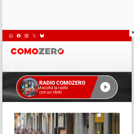
RADIO COMOZERO
Ascolta la radio
con un click!