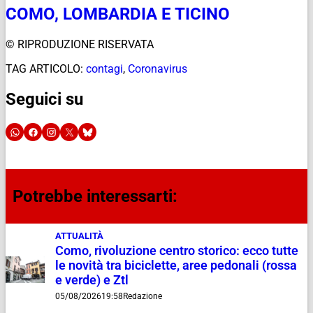
COMO, LOMBARDIA E TICINO
© RIPRODUZIONE RISERVATA
TAG ARTICOLO:
contagi
,
Coronavirus
Seguici su
Potrebbe interessarti:
ATTUALITÀ
Como, rivoluzione centro storico: ecco tutte
le novità tra biciclette, aree pedonali (rossa
e verde) e Ztl
05/08/2026
19:58
Redazione