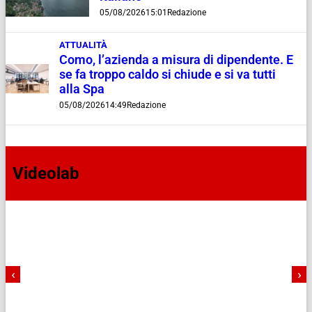
05/08/2026
15:01
Redazione
ATTUALITÀ
Como, l’azienda a misura di dipendente. E
se fa troppo caldo si chiude e si va tutti
alla Spa
05/08/2026
14:49
Redazione
Videolab
‹
›