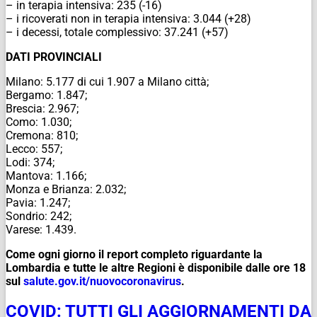
– in terapia intensiva: 235 (-16)
– i ricoverati non in terapia intensiva: 3.044 (+28)
– i decessi, totale complessivo: 37.241 (+57)
DATI PROVINCIALI
Milano: 5.177 di cui 1.907 a Milano città;
Bergamo: 1.847;
Brescia: 2.967;
Como: 1.030;
Cremona: 810;
Lecco: 557;
Lodi: 374;
Mantova: 1.166;
Monza e Brianza: 2.032;
Pavia: 1.247;
Sondrio: 242;
Varese: 1.439.
Come ogni giorno il report completo riguardante la
Lombardia e tutte le altre Regioni è disponibile dalle ore 18
sul
salute.gov.it/
nuovocoronavirus
.
COVID: TUTTI GLI AGGIORNAMENTI DA