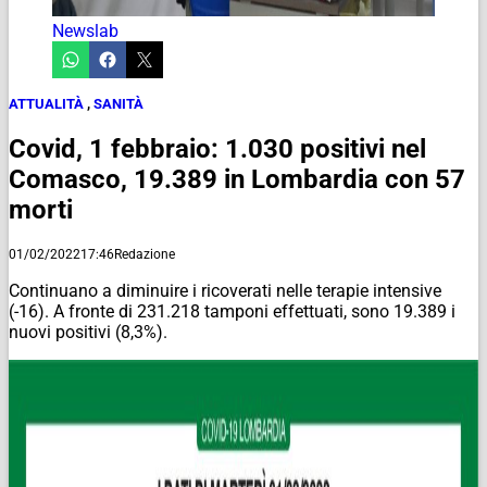
Newslab
ATTUALITÀ
,
SANITÀ
Covid, 1 febbraio: 1.030 positivi nel
Comasco, 19.389 in Lombardia con 57
morti
01/02/2022
17:46
Redazione
Continuano a diminuire i ricoverati nelle terapie intensive
(-16). A fronte di 231.218 tamponi effettuati, sono 19.389 i
nuovi positivi (8,3%).