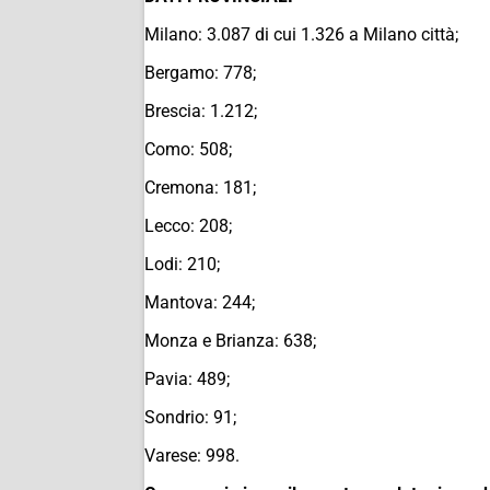
Milano: 3.087 di cui 1.326 a Milano città;
Bergamo: 778;
Brescia: 1.212;
Como: 508;
Cremona: 181;
Lecco: 208;
Lodi: 210;
Mantova: 244;
Monza e Brianza: 638;
Pavia: 489;
Sondrio: 91;
Varese: 998.