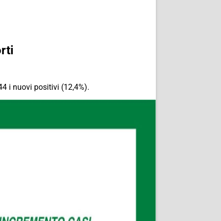
rti
44 i nuovi positivi (12,4%).