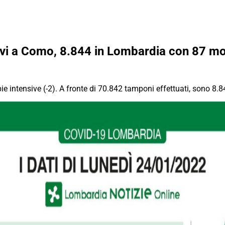
ivi a Como, 8.844 in Lombardia con 87 mo
ie intensive (-2). A fronte di 70.842 tamponi effettuati, sono 8.8