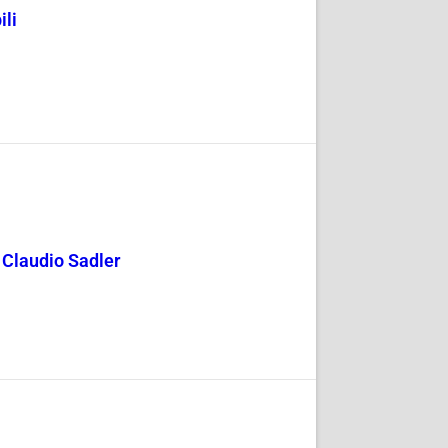
ili
y Claudio Sadler