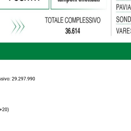
essivo: 29.297.990
(+20)