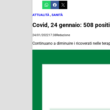
ATTUALITÀ
,
SANITÀ
Covid, 24 gennaio: 508 posit
24/01/2022
17:38
Redazione
Continuano a diminuire i ricoverati nelle terap