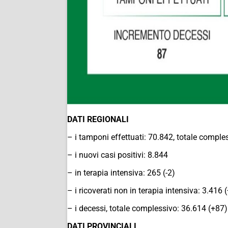
DATI REGIONALI
– i tamponi effettuati: 70.842, totale compl
– i nuovi casi positivi: 8.844
– in terapia intensiva: 265 (-2)
– i ricoverati non in terapia intensiva: 3.416 
– i decessi, totale complessivo: 36.614 (+87)
DATI PROVINCIALI