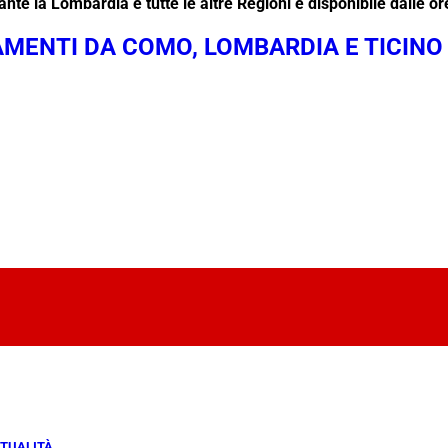
nte la Lombardia e tutte le altre Regioni è disponibile dalle or
AMENTI DA COMO, LOMBARDIA E TICINO
TUALITÀ