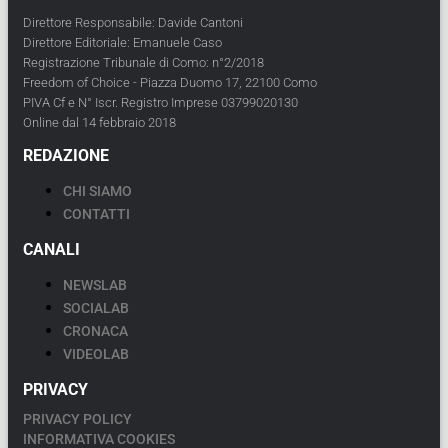
Direttore Responsabile: Davide Cantoni
Direttore Editoriale: Emanuele Caso
Registrazione Tribunale di Como: n°2/2018
Freedom of Choice - Piazza Duomo 17, 22100 Como
PIVA Cf e N° Iscr. Registro Imprese 03799020130
Online dal 14 febbraio 2018
REDAZIONE
CHI SIAMO
CONTATTI
CANALI
NEWSLAB
SOCIALAB
CRONACA
VIDEOLAB
PRIVACY
PRIVACY POLICY
INFORMATIVA COOKIES