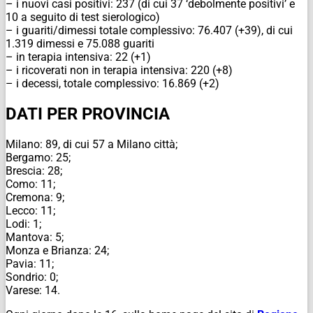
– i nuovi casi positivi: 237 (di cui 37 ‘debolmente positivi’ e
10 a seguito di test sierologico)
– i guariti/dimessi totale complessivo: 76.407 (+39), di cui
1.319 dimessi e 75.088 guariti
– in terapia intensiva: 22 (+1)
– i ricoverati non in terapia intensiva: 220 (+8)
– i decessi, totale complessivo: 16.869 (+2)
DATI PER PROVINCIA
Milano: 89, di cui 57 a Milano città;
Bergamo: 25;
Brescia: 28;
Como: 11;
Cremona: 9;
Lecco: 11;
Lodi: 1;
Mantova: 5;
Monza e Brianza: 24;
Pavia: 11;
Sondrio: 0;
Varese: 14.