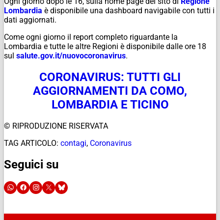
Ogni giorno dopo le 16, sulla home page del sito di
Regione
Lombardia
è disponibile una dashboard navigabile con tutti i
dati aggiornati.
Come ogni giorno il report completo riguardante la
Lombardia e tutte le altre Regioni è disponibile dalle ore 18
sul
salute.gov.it/
nuovocoronavirus
.
CORONAVIRUS: TUTTI GLI
AGGIORNAMENTI DA COMO,
LOMBARDIA E TICINO
© RIPRODUZIONE RISERVATA
TAG ARTICOLO:
contagi
,
Coronavirus
Seguici su