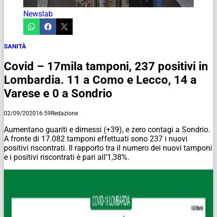
Newslab
SANITÀ
Covid – 17mila tamponi, 237 positivi in
Lombardia. 11 a Como e Lecco, 14 a
Varese e 0 a Sondrio
02/09/2020
16:59
Redazione
Aumentano guariti e dimessi (+39), e zero contagi a Sondrio.
A fronte di 17.082 tamponi effettuati sono 237 i nuovi
positivi riscontrati. Il rapporto tra il numero dei nuovi tamponi
e i positivi riscontrati è pari all’1,38%.