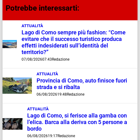
Potrebbe interessarti:
ATTUALITÀ
Lago di Como sempre più fashion: “Come
evitare che il successo turistico produca
effetti indesiderati sull’identità del
territorio?”
07/08/2026
07:43
Redazione
ATTUALITÀ
Provincia di Como, auto finisce fuori
strada e si ribalta
06/08/2026
19:48
Redazione
ATTUALITÀ
Lago di Como, si ferisce alla gamba con
l’elica. Barca alla deriva con 5 persone a
bordo
06/08/2026
19:17
Redazione