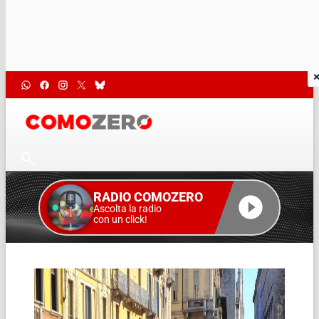
RADIO COMOZERO
Ascolta la radio
con un click!