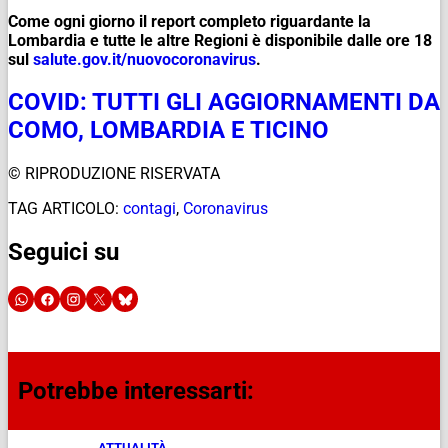
Come ogni giorno il report completo riguardante la
Lombardia e tutte le altre Regioni è disponibile dalle ore 18
sul
salute.gov.it/
nuovocoronavirus
.
COVID: TUTTI GLI AGGIORNAMENTI DA
COMO, LOMBARDIA E TICINO
© RIPRODUZIONE RISERVATA
TAG ARTICOLO:
contagi
,
Coronavirus
Seguici su
Potrebbe interessarti:
ATTUALITÀ