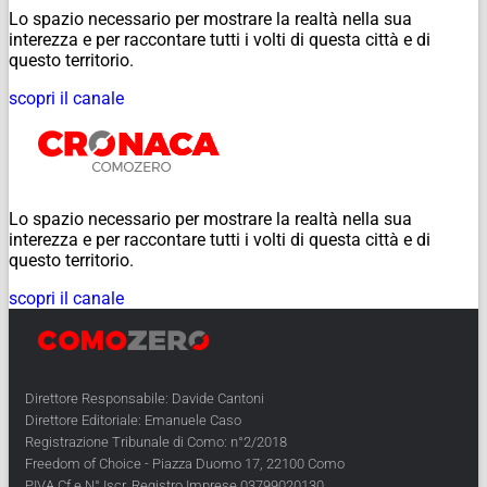
Lo spazio necessario per mostrare la realtà nella sua
interezza e per raccontare tutti i volti di questa città e di
questo territorio.
scopri il canale
Lo spazio necessario per mostrare la realtà nella sua
interezza e per raccontare tutti i volti di questa città e di
questo territorio.
scopri il canale
Direttore Responsabile: Davide Cantoni
Direttore Editoriale: Emanuele Caso
Registrazione Tribunale di Como: n°2/2018
Freedom of Choice - Piazza Duomo 17, 22100 Como
PIVA Cf e N° Iscr. Registro Imprese 03799020130