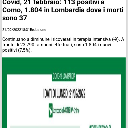
Covid, 21 febbraio: 113 positivi a
Como, 1.804 in Lombardia dove i morti
sono 37
21/02/2022
18:31
Redazione
Continuano a diminuire i ricoverati in terapia intensiva (-9). A
fronte di 23.790 tamponi effettuati, sono 1.804 i nuovi
positivi (7,5%).