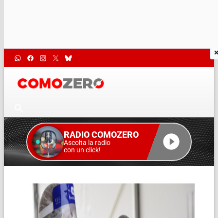
RADIO COMOZERO
Ascolta la radio
con un click!