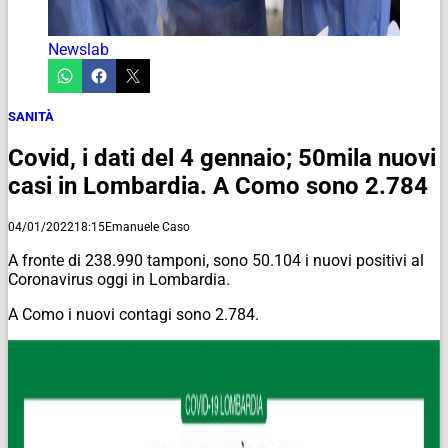
Newslab
SANITÀ
Covid, i dati del 4 gennaio; 50mila nuovi
casi in Lombardia. A Como sono 2.784
04/01/2022
18:15
Emanuele Caso
A fronte di 238.990 tamponi, sono 50.104 i nuovi positivi al
Coronavirus oggi in Lombardia.
A Como i nuovi contagi sono 2.784.