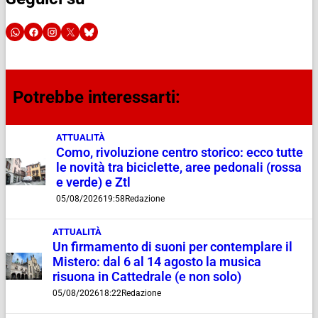
Potrebbe interessarti:
ATTUALITÀ
Como, rivoluzione centro storico: ecco tutte
le novità tra biciclette, aree pedonali (rossa
e verde) e Ztl
05/08/2026
19:58
Redazione
ATTUALITÀ
Un firmamento di suoni per contemplare il
Mistero: dal 6 al 14 agosto la musica
risuona in Cattedrale (e non solo)
05/08/2026
18:22
Redazione