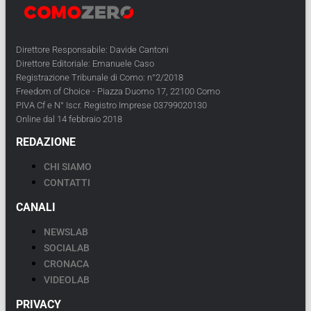
Direttore Responsabile: Davide Cantoni
Direttore Editoriale: Emanuele Caso
Registrazione Tribunale di Como: n°2/2018
Freedom of Choice - Piazza Duomo 17, 22100 Como
PIVA Cf e N° Iscr. Registro Imprese 03799020130
Online dal 14 febbraio 2018
REDAZIONE
CHI SIAMO
CONTATTI
CANALI
NEWSLAB
SOCIALAB
CRONACA
VIDEOLAB
PRIVACY