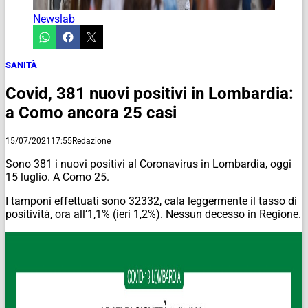
Newslab
SANITÀ
Covid, 381 nuovi positivi in Lombardia:
a Como ancora 25 casi
15/07/2021
17:55
Redazione
Sono 381 i nuovi positivi al Coronavirus in Lombardia, oggi
15 luglio. A Como 25.
I tamponi effettuati sono 32332, cala leggermente il tasso di
positività, ora all’1,1% (ieri 1,2%). Nessun decesso in Regione.