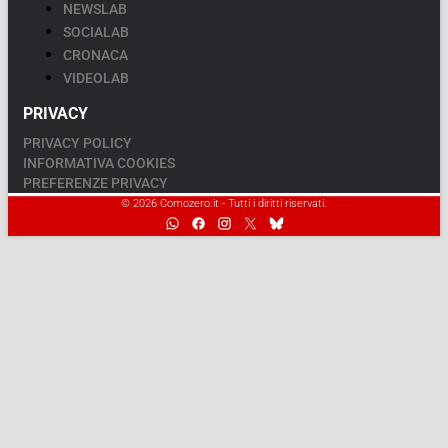
NEWSLAB
SOCIALAB
CRONACA
VIDEOLAB
PRIVACY
PRIVACY POLICY
INFORMATIVA COOKIES
PREFERENZE PRIVACY
© 2026 Comozero.it - Tutti i diritti riservati.