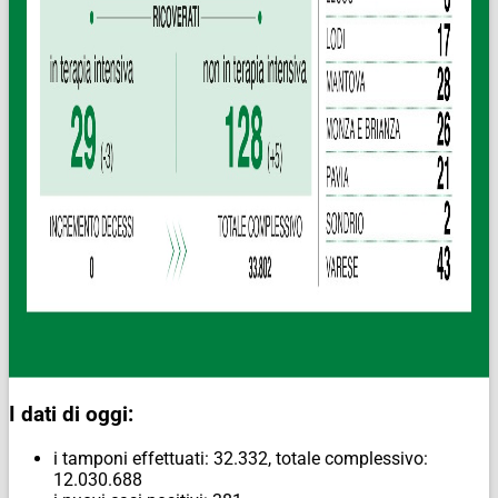
I dati di oggi:
i tamponi effettuati: 32.332, totale complessivo:
12.030.688