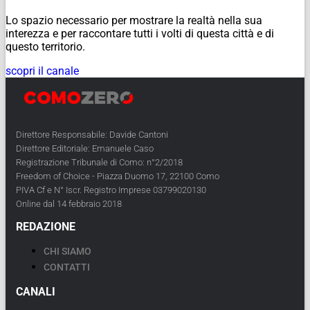
Lo spazio necessario per mostrare la realtà nella sua
interezza e per raccontare tutti i volti di questa città e di
questo territorio.
scopri il canale
Direttore Responsabile: Davide Cantoni
Direttore Editoriale: Emanuele Caso
Registrazione Tribunale di Como: n°2/2018
Freedom of Choice - Piazza Duomo 17, 22100 Como
PIVA Cf e N° Iscr. Registro Imprese 03799020130
Online dal 14 febbraio 2018
REDAZIONE
CHI SIAMO
CONTATTI
CANALI