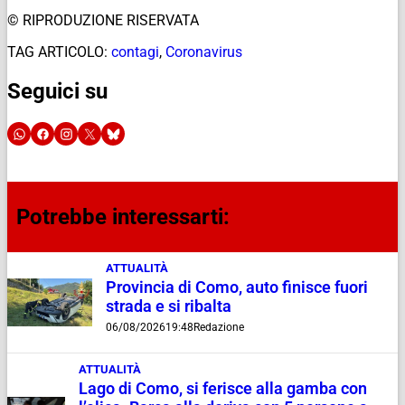
© RIPRODUZIONE RISERVATA
TAG ARTICOLO:
contagi
,
Coronavirus
Seguici su
Potrebbe interessarti:
ATTUALITÀ
Provincia di Como, auto finisce fuori
strada e si ribalta
06/08/2026
19:48
Redazione
ATTUALITÀ
Lago di Como, si ferisce alla gamba con