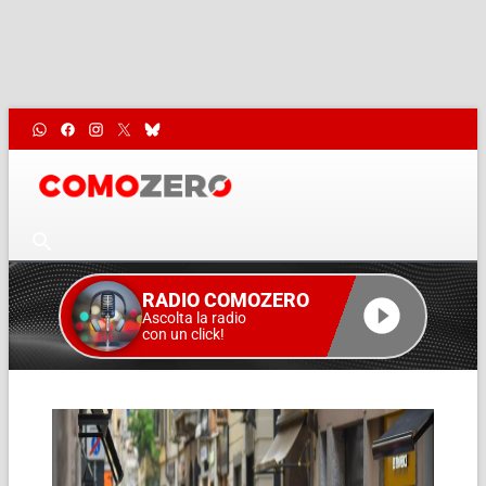
RADIO COMOZERO
Ascolta la radio
con un click!