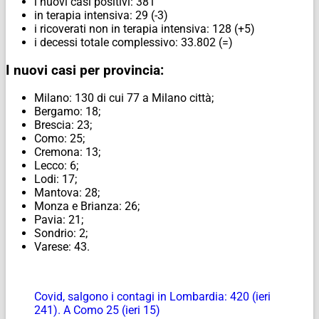
i nuovi casi positivi: 381
in terapia intensiva: 29 (-3)
i ricoverati non in terapia intensiva: 128 (+5)
i decessi totale complessivo: 33.802 (=)
I nuovi casi per provincia:
Milano: 130 di cui 77 a Milano città;
Bergamo: 18;
Brescia: 23;
Como: 25;
Cremona: 13;
Lecco: 6;
Lodi: 17;
Mantova: 28;
Monza e Brianza: 26;
Pavia: 21;
Sondrio: 2;
Varese: 43.
Covid, salgono i contagi in Lombardia: 420 (ieri
241). A Como 25 (ieri 15)