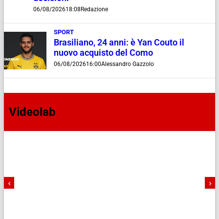
06/08/2026
18:08
Redazione
SPORT
Brasiliano, 24 anni: è Yan Couto il
nuovo acquisto del Como
06/08/2026
16:00
Alessandro Gazzolo
Videolab
‹
›