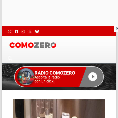
RADIO COMOZERO
Ascolta la radio
con un click!