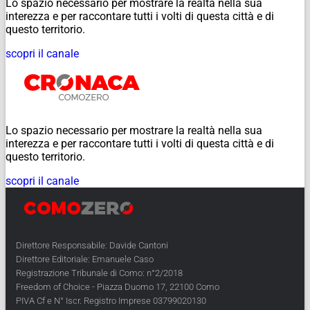
Lo spazio necessario per mostrare la realtà nella sua
interezza e per raccontare tutti i volti di questa città e di
questo territorio.
scopri il canale
Lo spazio necessario per mostrare la realtà nella sua
interezza e per raccontare tutti i volti di questa città e di
questo territorio.
scopri il canale
Direttore Responsabile: Davide Cantoni
Direttore Editoriale: Emanuele Caso
Registrazione Tribunale di Como: n°2/2018
Freedom of Choice - Piazza Duomo 17, 22100 Como
PIVA Cf e N° Iscr. Registro Imprese 03799020130