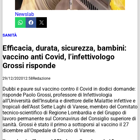
Newslab
SANITÀ
Efficacia, durata, sicurezza, bambini:
vaccino anti Covid, l’infettivologo
Grossi risponde
29/12/2020
12:58
Redazione
Dubbi e paure sul vaccino contro il Covid in dodici domande:
risponde Paolo Grossi, professore di Infettivologia
all’Università dell’Insubria e direttore delle Malattie infettive e
tropicali dell’Asst Sette Laghi di Varese, membro del Comitato
tecnico-scientifico di Regione Lombardia e del Gruppo di
lavoro permanente sul Coronavirus del Consiglio superiore di
sanità. Grossi è stato il primo a sottoporsi al vaccino il 27
dicembre all’Ospedale di Circolo di Varese.