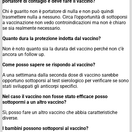
portatore di contagio e deve fare il vaccino?
Chi è guarito non è portatore di nulla e non può quindi
trasmettere nulla a nessuno. Circa l’opportunità di sottoporsi
a vaccinazione non vedo controindicazioni ma non è chiaro
se sia realmente necessario.
Quanto dura la protezione indotta dal vaccino?
Non è noto quanto sia la durata del vaccino perché non c’è
ancora un follow up.
Come posso sapere se rispondo al vaccino?
A una settimana dalla seconda dose di vaccino sarebbe
opportuno sottoporsi al test sierologico per verificare se sono
stati sviluppati gli anticorpi specifici.
Nel caso il vaccino non fosse stato efficace posso
sottopormi a un altro vaccino?
Sì, posso fare un altro vaccino che abbia caratteristiche
diverse.
I bambini possono sottoporsi al vaccino?