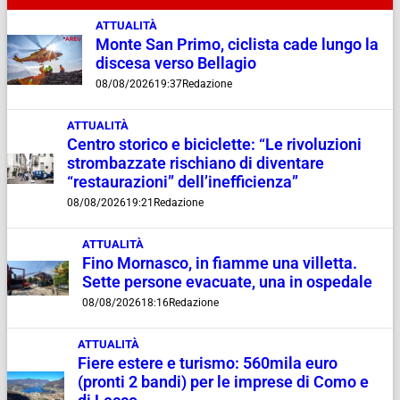
ATTUALITÀ
Monte San Primo, ciclista cade lungo la
discesa verso Bellagio
08/08/2026
19:37
Redazione
ATTUALITÀ
Centro storico e biciclette: “Le rivoluzioni
strombazzate rischiano di diventare
“restaurazioni” dell’inefficienza”
08/08/2026
19:21
Redazione
ATTUALITÀ
Fino Mornasco, in fiamme una villetta.
Sette persone evacuate, una in ospedale
08/08/2026
18:16
Redazione
ATTUALITÀ
Fiere estere e turismo: 560mila euro
(pronti 2 bandi) per le imprese di Como e