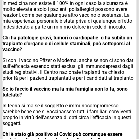
In medicina non esiste il 100% in ogni caso la sicurezza è
molto elevata e solo i pazienti poliallergici possono avere
reazioni, come per qualunque altro vaccino o sostanza. La
mia esperienza personale è stata priva di qualunque effetto
indesiderato a parte un minimo dolore in sede di inoculo.
Chi ha patologie gravi, tumori o cardiopatie, o ha subito un
trapianto d’organo o di cellule staminali, può sottoporsi al
vaccino?
Sì con il vaccino Pfizer o Moderna, anche se non ci sono dati
sull’efficacia essendo stati esclusi gli immunodepressi dagli
studi registrativi. Il Centro nazionale trapianti ha chiesto
priorità per i pazienti trapiantati e per i candidati al trapianto.
Se io faccio il vaccino ma la mia famiglia non lo fa, sono
tutelato?
In teoria sì ma se il soggetto è immunocompromesso
sarebbe bene che si vaccinassero tutti i familiari conviventi
proprio in virtù dell’assenza di dati circa l’efficacia in questi
soggetti.
Chi è stato già positivo al Covid può comunque essere