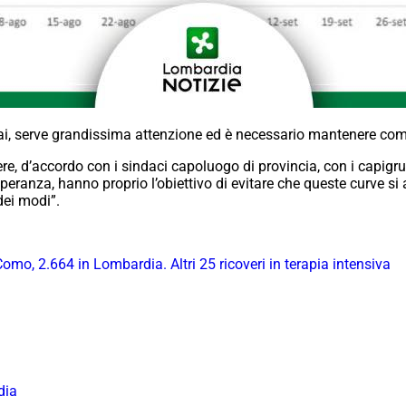
ai, serve grandissima attenzione ed è necessario mantenere co
ssere, d’accordo con i sindaci capoluogo di provincia, con i capi
peranza, hanno proprio l’obiettivo di evitare che queste curve si 
dei modi”.
omo, 2.664 in Lombardia. Altri 25 ricoveri in terapia intensiva
dia