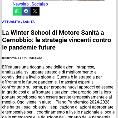
Newslab
,
Socialab
ATTUALITÀ
,
SANITÀ
La Winter School di Motore Sanità a
Cernobbio: le strategie vincenti contro
le pandemie future
09/02/2024
13:29
Redazione
Effettuare una ricognizione delle azioni intraprese,
analizzarle, sviluppare strategie di miglioramento e
condividerle a livello globale. Questa è la strategia per
affrontare le future pandemie. I massimi esperti si
confrontano sul tema, per proporre nuovi approcci ed essere
in grado così di affrontare situazioni che proprio per la loro
portata potrebbero non essere gestite tempestivamente e al
meglio. Oggi viene in aiuto il Piano Pandemico 2024-2028
che ha tra i suoi obiettivi l’applicazione di azioni appropriate
e tempestive per il coordinamento a livello nazionale e locale
delle emergenze e la riduzione dell’impatto della pandemia