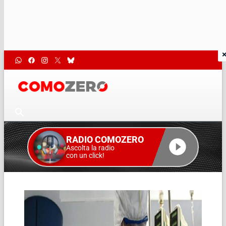
RADIO COMOZERO
Ascolta la radio
con un click!