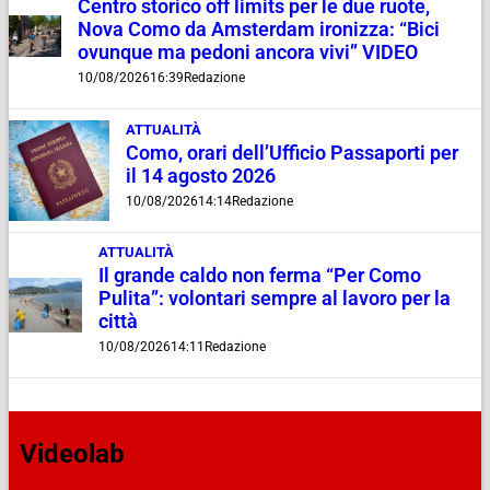
Centro storico off limits per le due ruote,
Nova Como da Amsterdam ironizza: “Bici
ovunque ma pedoni ancora vivi” VIDEO
10/08/2026
16:39
Redazione
ATTUALITÀ
Como, orari dell’Ufficio Passaporti per
il 14 agosto 2026
10/08/2026
14:14
Redazione
ATTUALITÀ
Il grande caldo non ferma “Per Como
Pulita”: volontari sempre al lavoro per la
città
10/08/2026
14:11
Redazione
Videolab