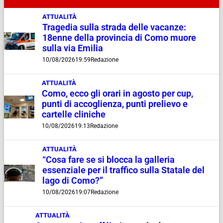
ATTUALITÀ
Tragedia sulla strada delle vacanze:
18enne della provincia di Como muore
sulla via Emilia
10/08/2026
19:59
Redazione
ATTUALITÀ
Como, ecco gli orari in agosto per cup,
punti di accoglienza, punti prelievo e
cartelle cliniche
10/08/2026
19:13
Redazione
ATTUALITÀ
“Cosa fare se si blocca la galleria
essenziale per il traffico sulla Statale del
lago di Como?”
10/08/2026
19:07
Redazione
ATTUALITÀ