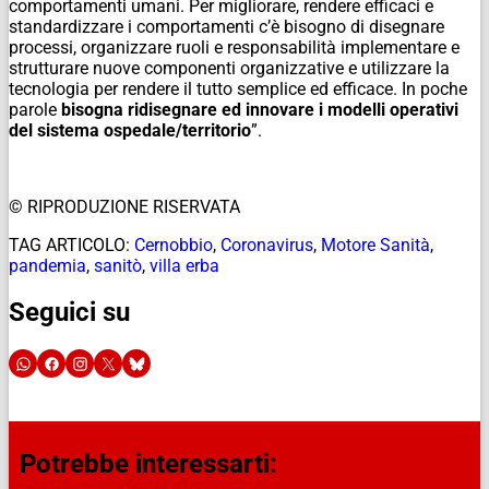
comportamenti umani. Per migliorare, rendere efficaci e
standardizzare i comportamenti c’è bisogno di disegnare
processi, organizzare ruoli e responsabilità implementare e
strutturare nuove componenti organizzative e utilizzare la
tecnologia per rendere il tutto semplice ed efficace. In poche
parole
bisogna ridisegnare ed innovare i modelli operativi
del sistema ospedale/territorio
”.
© RIPRODUZIONE RISERVATA
TAG ARTICOLO:
Cernobbio
,
Coronavirus
,
Motore Sanità
,
pandemia
,
sanitò
,
villa erba
Seguici su
Potrebbe interessarti: