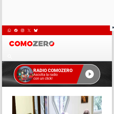
RADIO COMOZERO
Ascolta la radio
con un click!