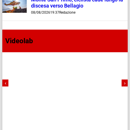
discesa verso Bellagio
08/08/2026
19:37
Redazione
Videolab
‹
›