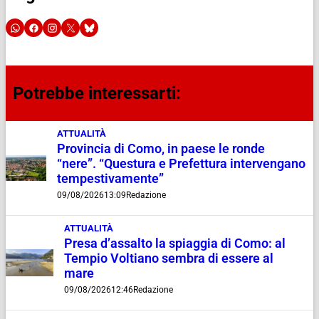
Potrebbe interessarti:
ATTUALITÀ
Provincia di Como, in paese le ronde
“nere”. “Questura e Prefettura intervengano
tempestivamente”
09/08/2026
13:09
Redazione
ATTUALITÀ
Presa d’assalto la spiaggia di Como: al
Tempio Voltiano sembra di essere al
mare
09/08/2026
12:46
Redazione