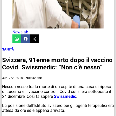
Newslab
SANITÀ
Svizzera, 91enne morto dopo il vaccino
Covid. Swissmedic: “Non c’è nesso”
30/12/2020
18:07
Redazione
Nessun nesso tra la morte di un ospite di una casa di riposo
di Lucerna e il vaccino contro il Covid cui si era sottoposto il
24 dicembre. Così fa sapere
Swissmedic
.
La posizione dell’Istituto svizzero per gli agenti terapeutici era
attesa da ore ed è appena arrivata.