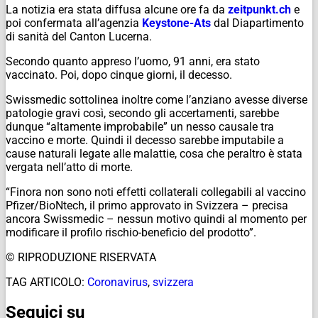
La notizia era stata diffusa alcune ore fa da
zeitpunkt.ch
e
poi confermata all’agenzia
Keystone-Ats
dal Diapartimento
di sanità del Canton Lucerna.
Secondo quanto appreso l’uomo, 91 anni, era stato
vaccinato. Poi, dopo cinque giorni, il decesso.
Swissmedic sottolinea inoltre come l’anziano avesse diverse
patologie gravi così, secondo gli accertamenti, sarebbe
dunque “altamente improbabile” un nesso causale tra
vaccino e morte. Quindi il decesso sarebbe imputabile a
cause naturali legate alle malattie, cosa che peraltro è stata
vergata nell’atto di morte.
“Finora non sono noti effetti collaterali collegabili al vaccino
Pfizer/BioNtech, il primo approvato in Svizzera – precisa
ancora Swissmedic – nessun motivo quindi al momento per
modificare il profilo rischio-beneficio del prodotto”.
© RIPRODUZIONE RISERVATA
TAG ARTICOLO:
Coronavirus
,
svizzera
Seguici su