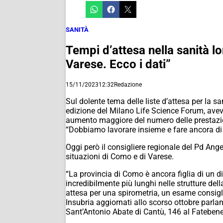
SANITÀ
Tempi d’attesa nella sanità 
Varese. Ecco i dati”
15/11/2023
12:32
Redazione
Sul dolente tema delle liste d’attesa per la 
edizione del Milano Life Science Forum, aveva
aumento maggiore del numero delle prestazioni
“Dobbiamo lavorare insieme e fare ancora di 
Oggi però il consigliere regionale del Pd Ang
situazioni di Como e di Varese.
“La provincia di Como è ancora figlia di un 
incredibilmente più lunghi nelle strutture de
attesa per una spirometria, un esame consigli
Insubria aggiornati allo scorso ottobre parla
Sant’Antonio Abate di Cantù, 146 al Fatebenefr