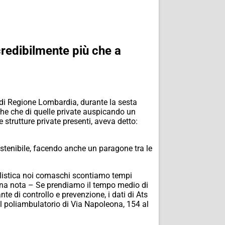
credibilmente più che a
e di Regione Lombardia, durante la sesta
che che di quelle private auspicando un
strutture private presenti, aveva detto:
ostenibile, facendo anche un paragone tra le
ialistica noi comaschi scontiamo tempi
n una nota – Se prendiamo il tempo medio di
e di controllo e prevenzione, i dati di Ats
al poliambulatorio di Via Napoleona, 154 al