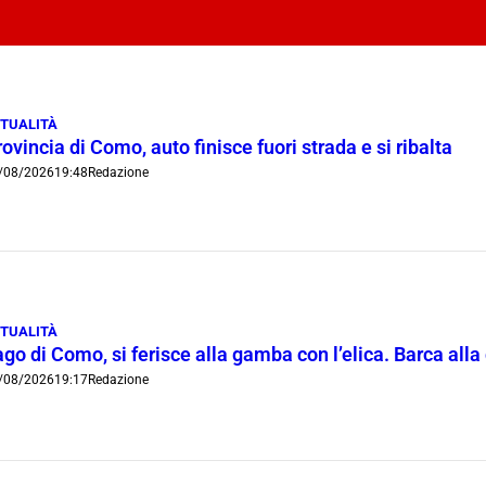
TUALITÀ
ovincia di Como, auto finisce fuori strada e si ribalta
/08/2026
19:48
Redazione
TUALITÀ
go di Como, si ferisce alla gamba con l’elica. Barca all
/08/2026
19:17
Redazione