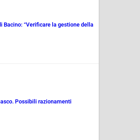
i Bacino: “Verificare la gestione della
masco. Possibili razionamenti