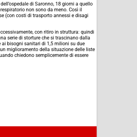
dell’ospedale di Saronno, 18 giorni a quello
o respiratorio non sono da meno. Così il
ese (con costi di trasporto annessi e disagi
ccessivamente, con ritiro in struttura: quindi
na serie di storture che si trascinano dalla
e ai bisogni sanitari di 1,5 milioni su due
 un miglioramento della situazione delle liste
 B quando chiedono semplicemente di essere