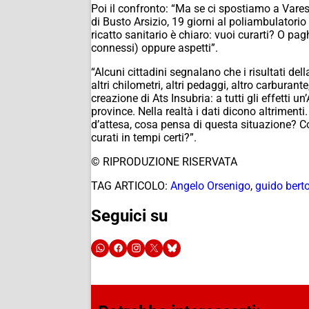
Poi il confronto: “Ma se ci spostiamo a Vares
di Busto Arsizio, 19 giorni al poliambulatorio 
ricatto sanitario è chiaro: vuoi curarti? O pagh
connessi) oppure aspetti”.
“Alcuni cittadini segnalano che i risultati de
altri chilometri, altri pedaggi, altro carbura
creazione di Ats Insubria: a tutti gli effetti 
province. Nella realtà i dati dicono altriment
d’attesa, cosa pensa di questa situazione? Co
curati in tempi certi?”.
© RIPRODUZIONE RISERVATA
TAG ARTICOLO:
Angelo Orsenigo
,
guido bert
Seguici su