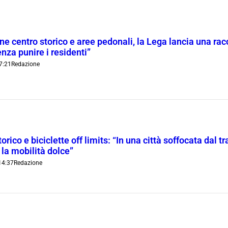
ne centro storico e aree pedonali, la Lega lancia una racc
nza punire i residenti”
7:21
Redazione
orico e biciclette off limits: “In una città soffocata dal t
 la mobilità dolce”
14:37
Redazione