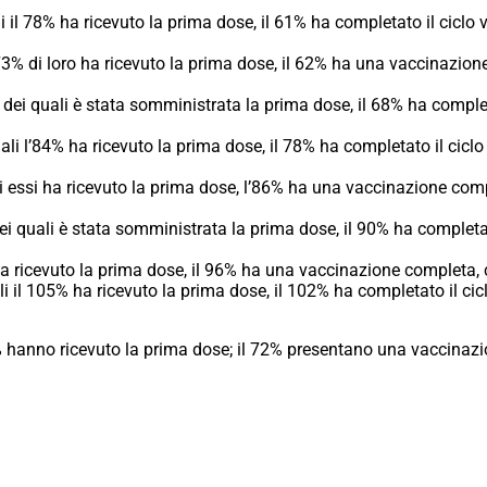
 il 78% ha ricevuto la prima dose, il 61% ha completato il cicl
 73% di loro ha ricevuto la prima dose, il 62% ha una vaccinazi
 dei quali è stata somministrata la prima dose, il 68% ha complet
li l’84% ha ricevuto la prima dose, il 78% ha completato il cic
di essi ha ricevuto la prima dose, l’86% ha una vaccinazione co
ei quali è stata somministrata la prima dose, il 90% ha completat
a ricevuto la prima dose, il 96% ha una vaccinazione completa
i il 105% ha ricevuto la prima dose, il 102% ha completato il ci
0% hanno ricevuto la prima dose; il 72% presentano una vaccinaz