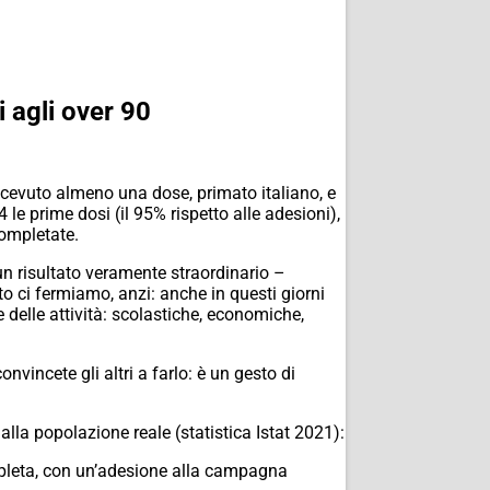
i agli over 90
cevuto almeno una dose, primato italiano, e
 le prime dosi (il 95% rispetto alle adesioni),
completate.
un risultato veramente straordinario –
o ci fermiamo, anzi: anche in questi giorni
 delle attività: scolastiche, economiche,
nvincete gli altri a farlo: è un gesto di
la popolazione reale (statistica Istat 2021):
mpleta, con un’adesione alla campagna