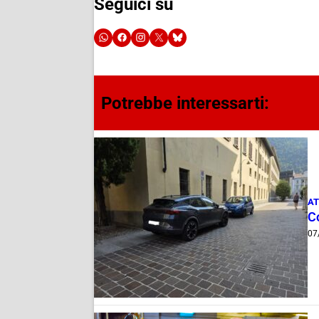
Seguici su
Potrebbe interessarti:
AT
Co
07