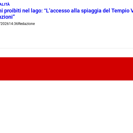
ALITÀ
i proibiti nel lago: “L’accesso alla spiaggia del Tempio 
nzioni”
/2026
14:36
Redazione