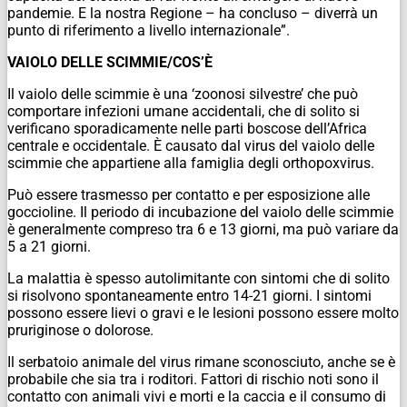
pandemie. E la nostra Regione – ha concluso – diverrà un
punto di riferimento a livello internazionale”.
VAIOLO DELLE SCIMMIE/COS’È
Il vaiolo delle scimmie è una ‘zoonosi silvestre’ che può
comportare infezioni umane accidentali, che di solito si
verificano sporadicamente nelle parti boscose dell’Africa
centrale e occidentale. È causato dal virus del vaiolo delle
scimmie che appartiene alla famiglia degli orthopoxvirus.
Può essere trasmesso per contatto e per esposizione alle
goccioline. Il periodo di incubazione del vaiolo delle scimmie
è generalmente compreso tra 6 e 13 giorni, ma può variare da
5 a 21 giorni.
La malattia è spesso autolimitante con sintomi che di solito
si risolvono spontaneamente entro 14-21 giorni. I sintomi
possono essere lievi o gravi e le lesioni possono essere molto
pruriginose o dolorose.
Il serbatoio animale del virus rimane sconosciuto, anche se è
probabile che sia tra i roditori. Fattori di rischio noti sono il
contatto con animali vivi e morti e la caccia e il consumo di