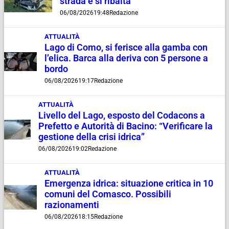
strada e si ribalta
06/08/2026
19:48
Redazione
ATTUALITÀ
Lago di Como, si ferisce alla gamba con
l’elica. Barca alla deriva con 5 persone a
bordo
06/08/2026
19:17
Redazione
ATTUALITÀ
Livello del Lago, esposto del Codacons a
Prefetto e Autorità di Bacino: “Verificare la
gestione della crisi idrica”
06/08/2026
19:02
Redazione
ATTUALITÀ
Emergenza idrica: situazione critica in 10
comuni del Comasco. Possibili
razionamenti
06/08/2026
18:15
Redazione