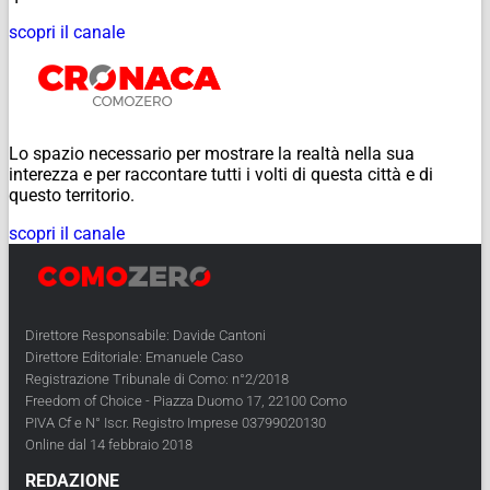
scopri il canale
Lo spazio necessario per mostrare la realtà nella sua
interezza e per raccontare tutti i volti di questa città e di
questo territorio.
scopri il canale
Direttore Responsabile: Davide Cantoni
Direttore Editoriale: Emanuele Caso
Registrazione Tribunale di Como: n°2/2018
Freedom of Choice - Piazza Duomo 17, 22100 Como
PIVA Cf e N° Iscr. Registro Imprese 03799020130
Online dal 14 febbraio 2018
REDAZIONE