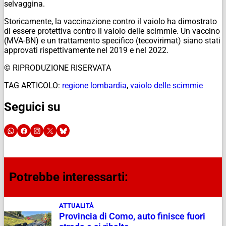
selvaggina.
Storicamente, la vaccinazione contro il vaiolo ha dimostrato
di essere protettiva contro il vaiolo delle scimmie. Un vaccino
(MVA-BN) e un trattamento specifico (tecovirimat) siano stati
approvati rispettivamente nel 2019 e nel 2022.
© RIPRODUZIONE RISERVATA
TAG ARTICOLO:
regione lombardia
,
vaiolo delle scimmie
Seguici su
Potrebbe interessarti:
ATTUALITÀ
Provincia di Como, auto finisce fuori