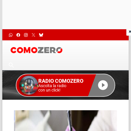
RADIO COMOZERO
Ascolta la radio
con un click!