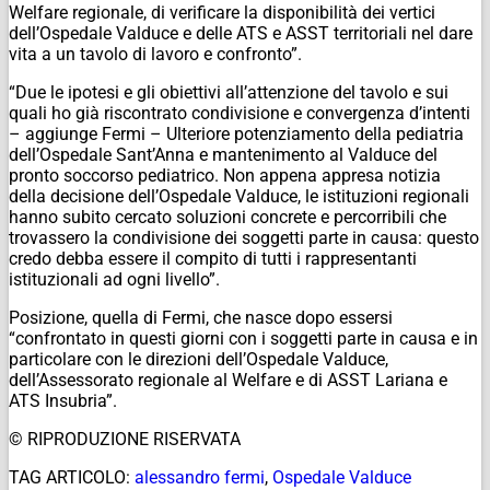
Welfare regionale, di verificare la disponibilità dei vertici
dell’Ospedale Valduce e delle ATS e ASST territoriali nel dare
vita a un tavolo di lavoro e confronto”.
“Due le ipotesi e gli obiettivi all’attenzione del tavolo e sui
quali ho già riscontrato condivisione e convergenza d’intenti
– aggiunge Fermi – Ulteriore potenziamento della pediatria
dell’Ospedale Sant’Anna e mantenimento al Valduce del
pronto soccorso pediatrico. Non appena appresa notizia
della decisione dell’Ospedale Valduce, le istituzioni regionali
hanno subito cercato soluzioni concrete e percorribili che
trovassero la condivisione dei soggetti parte in causa: questo
credo debba essere il compito di tutti i rappresentanti
istituzionali ad ogni livello”.
Posizione, quella di Fermi, che nasce dopo essersi
“confrontato in questi giorni con i soggetti parte in causa e in
particolare con le direzioni dell’Ospedale Valduce,
dell’Assessorato regionale al Welfare e di ASST Lariana e
ATS Insubria”.
© RIPRODUZIONE RISERVATA
TAG ARTICOLO:
alessandro fermi
,
Ospedale Valduce