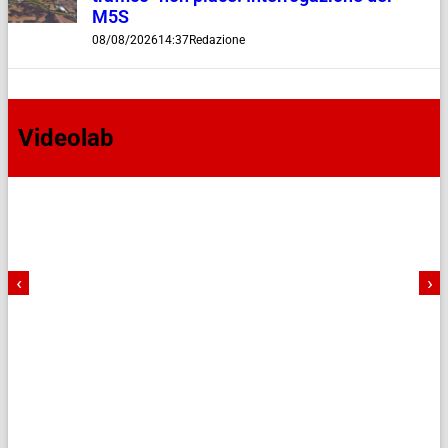
M5S
08/08/2026
14:37
Redazione
Videolab
‹
›