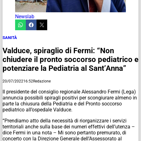
Newslab
SANITÀ
Valduce, spiraglio di Fermi: “Non
chiudere il pronto soccorso pediatrico e
potenziare la Pediatria al Sant’Anna”
20/07/2022
16:52
Redazione
Il presidente del consiglio regionale Alessandro Fermi (Lega)
annuncia possibili spiragli positivi per scongiurare almeno in
parte la chiusura della Pediatria e del Pronto soccorso
pediatrico all’ospedale Valduce.
“Prendiamo atto della necessità di riorganizzare i servizi
territoriali anche sulla base dei numeri effettivi dell’utenza –
dice Fermi in una nota – Mi sono pertanto premurato, di
concerto con la Direzione Generale dell’Assessorato al