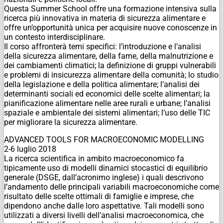
Questa Summer School offre una formazione intensiva sulla
ricerca più innovativa in materia di sicurezza alimentare e
offre un’opportunità unica per acquisire nuove conoscenze in
un contesto interdisciplinare.
Il corso affronterà temi specifici: l’introduzione e l’analisi
della sicurezza alimentare, della fame, della malnutrizione e
dei cambiamenti climatici; la definizione di gruppi vulnerabili
e problemi di insicurezza alimentare della comunità; lo studio
della legislazione e della politica alimentare; l’analisi dei
determinanti sociali ed economici delle scelte alimentari; la
pianificazione alimentare nelle aree rurali e urbane; l’analisi
spaziale e ambientale dei sistemi alimentari; l’uso delle TIC
per migliorare la sicurezza alimentare.
ADVANCED TOOLS FOR MACROECONOMIC MODELLING
2-6 luglio 2018
La ricerca scientifica in ambito macroeconomico fa
tipicamente uso di modelli dinamici stocastici di equilibrio
generale (DSGE, dall’acronimo inglese) i quali descrivono
l’andamento delle principali variabili macroeconomiche come
risultato delle scelte ottimali di famiglie e imprese, che
dipendono anche dalle loro aspettative. Tali modelli sono
utilizzati a diversi livelli dell’analisi macroeconomica, che