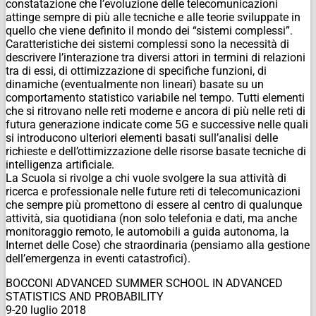
constatazione che l’evoluzione delle telecomunicazioni
attinge sempre di più alle tecniche e alle teorie sviluppate in
quello che viene definito il mondo dei “sistemi complessi”.
Caratteristiche dei sistemi complessi sono la necessità di
descrivere l’interazione tra diversi attori in termini di relazioni
tra di essi, di ottimizzazione di specifiche funzioni, di
dinamiche (eventualmente non lineari) basate su un
comportamento statistico variabile nel tempo. Tutti elementi
che si ritrovano nelle reti moderne e ancora di più nelle reti di
futura generazione indicate come 5G e successive nelle quali
si introducono ulteriori elementi basati sull’analisi delle
richieste e dell’ottimizzazione delle risorse basate tecniche di
intelligenza artificiale.
La Scuola si rivolge a chi vuole svolgere la sua attività di
ricerca e professionale nelle future reti di telecomunicazioni
che sempre più promettono di essere al centro di qualunque
attività, sia quotidiana (non solo telefonia e dati, ma anche
monitoraggio remoto, le automobili a guida autonoma, la
Internet delle Cose) che straordinaria (pensiamo alla gestione
dell’emergenza in eventi catastrofici).
BOCCONI ADVANCED SUMMER SCHOOL IN ADVANCED
STATISTICS AND PROBABILITY
9-20 luglio 2018