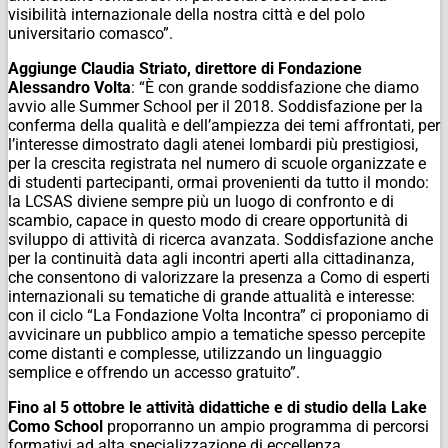
visibilità internazionale della nostra città e del polo
universitario comasco”.
Aggiunge Claudia Striato, direttore di Fondazione
Alessandro Volta
: “È con grande soddisfazione che diamo
avvio alle Summer School per il 2018. Soddisfazione per la
conferma della qualità e dell’ampiezza dei temi affrontati, per
l’interesse dimostrato dagli atenei lombardi più prestigiosi,
per la crescita registrata nel numero di scuole organizzate e
di studenti partecipanti, ormai provenienti da tutto il mondo:
la LCSAS diviene sempre più un luogo di confronto e di
scambio, capace in questo modo di creare opportunità di
sviluppo di attività di ricerca avanzata. Soddisfazione anche
per la continuità data agli incontri aperti alla cittadinanza,
che consentono di valorizzare la presenza a Como di esperti
internazionali su tematiche di grande attualità e interesse:
con il ciclo “La Fondazione Volta Incontra” ci proponiamo di
avvicinare un pubblico ampio a tematiche spesso percepite
come distanti e complesse, utilizzando un linguaggio
semplice e offrendo un accesso gratuito”.
Fino al 5 ottobre le attività didattiche e di studio della Lake
Como School
proporranno un ampio programma di percorsi
formativi ad alta specializzazione di eccellenza