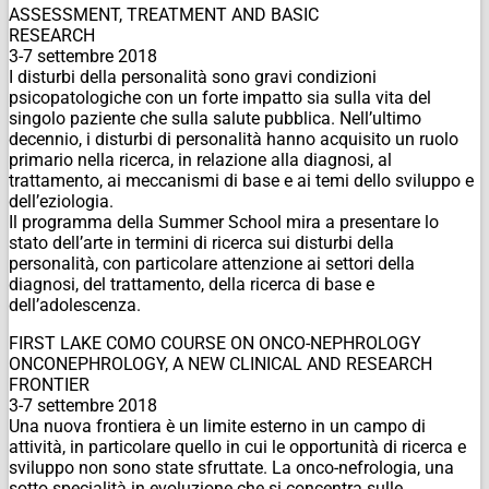
ASSESSMENT, TREATMENT AND BASIC
RESEARCH
3-7 settembre 2018
I disturbi della personalità sono gravi condizioni
psicopatologiche con un forte impatto sia sulla vita del
singolo paziente che sulla salute pubblica. Nell’ultimo
decennio, i disturbi di personalità hanno acquisito un ruolo
primario nella ricerca, in relazione alla diagnosi, al
trattamento, ai meccanismi di base e ai temi dello sviluppo e
dell’eziologia.
Il programma della Summer School mira a presentare lo
stato dell’arte in termini di ricerca sui disturbi della
personalità, con particolare attenzione ai settori della
diagnosi, del trattamento, della ricerca di base e
dell’adolescenza.
FIRST LAKE COMO COURSE ON ONCO-NEPHROLOGY
ONCONEPHROLOGY, A NEW CLINICAL AND RESEARCH
FRONTIER
3-7 settembre 2018
Una nuova frontiera è un limite esterno in un campo di
attività, in particolare quello in cui le opportunità di ricerca e
sviluppo non sono state sfruttate. La onco-nefrologia, una
sotto specialità in evoluzione che si concentra sulle