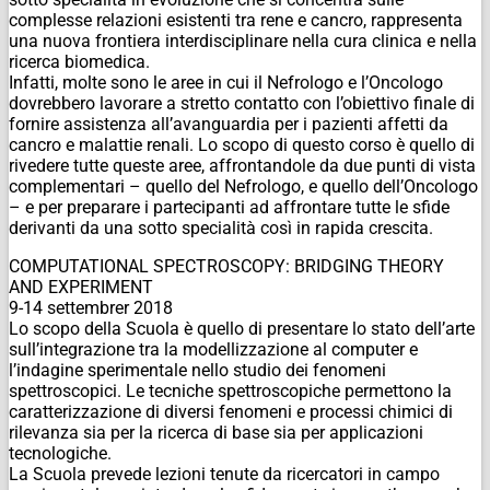
complesse relazioni esistenti tra rene e cancro, rappresenta
una nuova frontiera interdisciplinare nella cura clinica e nella
ricerca biomedica.
Infatti, molte sono le aree in cui il Nefrologo e l’Oncologo
dovrebbero lavorare a stretto contatto con l’obiettivo finale di
fornire assistenza all’avanguardia per i pazienti affetti da
cancro e malattie renali. Lo scopo di questo corso è quello di
rivedere tutte queste aree, affrontandole da due punti di vista
complementari – quello del Nefrologo, e quello dell’Oncologo
– e per preparare i partecipanti ad affrontare tutte le sfide
derivanti da una sotto specialità così in rapida crescita.
COMPUTATIONAL SPECTROSCOPY: BRIDGING THEORY
AND EXPERIMENT
9-14 settembrer 2018
Lo scopo della Scuola è quello di presentare lo stato dell’arte
sull’integrazione tra la modellizzazione al computer e
l’indagine sperimentale nello studio dei fenomeni
spettroscopici. Le tecniche spettroscopiche permettono la
caratterizzazione di diversi fenomeni e processi chimici di
rilevanza sia per la ricerca di base sia per applicazioni
tecnologiche.
La Scuola prevede lezioni tenute da ricercatori in campo