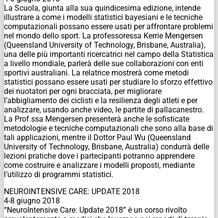
La Scuola, giunta alla sua quindicesima edizione, intende
illustrare a come i modelli statistici bayesiani e le tecniche
computazionali possano essere usati per affrontare problemi
nel mondo dello sport. La professoressa Kerrie Mengersen
(Queensland University of Technology, Brisbane, Australia),
una delle più importanti ricercatrici nel campo della Statistica
a livello mondiale, parlerà delle sue collaborazioni con enti
sportivi australiani. La relatrice mostrerà come metodi
statistici possano essere usati per studiare lo sforzo effettivo
dei nuotatori per ogni bracciata, per migliorare
l’abbigliamento dei ciclisti e la resilienza degli atleti e per
analizzare, usando anche video, le partite di pallacanestro.
La Prof.ssa Mengersen presenterà anche le sofisticate
metodologie e tecniche computazionali che sono alla base di
tali applicazioni, mentre il Dottor Paul Wu (Queensland
University of Technology, Brisbane, Australia) condurrà delle
lezioni pratiche dove i partecipanti potranno apprendere
come costruire e analizzare i modelli proposti, mediante
l’utilizzo di programmi statistici.
NEUROINTENSIVE CARE: UPDATE 2018
4-8 giugno 2018
“NeuroIntensive Care: Update 2018” è un corso rivolto