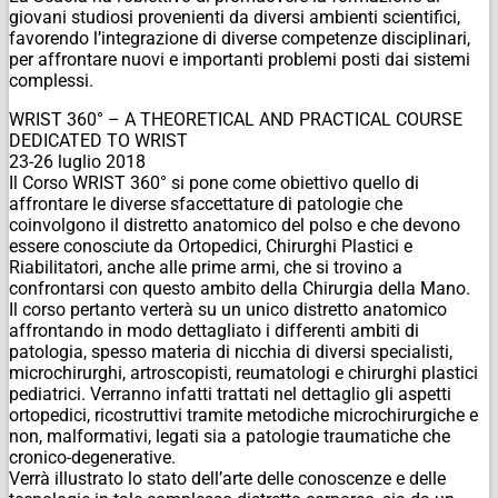
giovani studiosi provenienti da diversi ambienti scientifici,
favorendo l’integrazione di diverse competenze disciplinari,
per affrontare nuovi e importanti problemi posti dai sistemi
complessi.
WRIST 360° – A THEORETICAL AND PRACTICAL COURSE
DEDICATED TO WRIST
23-26 luglio 2018
Il Corso WRIST 360° si pone come obiettivo quello di
affrontare le diverse sfaccettature di patologie che
coinvolgono il distretto anatomico del polso e che devono
essere conosciute da Ortopedici, Chirurghi Plastici e
Riabilitatori, anche alle prime armi, che si trovino a
confrontarsi con questo ambito della Chirurgia della Mano.
Il corso pertanto verterà su un unico distretto anatomico
affrontando in modo dettagliato i differenti ambiti di
patologia, spesso materia di nicchia di diversi specialisti,
microchirurghi, artroscopisti, reumatologi e chirurghi plastici
pediatrici. Verranno infatti trattati nel dettaglio gli aspetti
ortopedici, ricostruttivi tramite metodiche microchirurgiche e
non, malformativi, legati sia a patologie traumatiche che
cronico-degenerative.
Verrà illustrato lo stato dell’arte delle conoscenze e delle