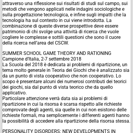
attraverso una riflessione sui risultati di studi sul campo, sui
metodi che vengono applicati nelle indagini sociologiche e
sulla progettazione tecnologica, e infine sugli impatti che la
tecnologia ha sul contesto in cui viene introdotta. La
combinazione di queste diverse prospettive deve essere
patrimonio di chi svolge una attività di ricerca che vuole
cogliere le complesse e sottili questioni che sono il cuore
della ricerca nell’area del CSCW.
SUMMER SCHOOL GAME THEORY AND RATIONING
Campione d’Italia, 2-7 settembre 2018
La Scuola del 2018 è dedicata ai problemi di ripartizione, un
tema molto generale in Teoria dei Giochi che è analizzato sia
da un punto di vista cooperativo che non cooperativo. Lo
scopo è presentare alcuni dei numerosi contributi dei teorici
dei giochi, sia dal punto di vista teorico che da quello
applicativo.
Particolare attenzione verrà data sia ai problemi di
ripartizione in cui la risorsa è scarsa rispetto alle richieste
comprovate degli agenti, sia quelle in cui non esistono delle
richieste formali, ma semplicemente i differenti agenti hanno
la possibilità di accedere alla ripartizione della risorsa stessa.
PERSONALITY DISORDERS: NEW DEVELOPMENTS IN