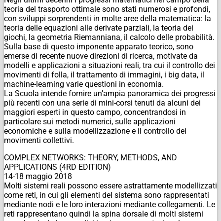
teoria del trasporto ottimale sono stati numerosi e profondi,
con sviluppi sorprendenti in molte aree della matematica: la
teoria delle equazioni alle derivate parziali, la teoria dei
giochi, la geometria Riemanniana, il calcolo delle probabilità.
Sulla base di questo imponente apparato teorico, sono
emerse di recente nuove direzioni di ricerca, motivate da
modelli e applicazioni a situazioni reali, tra cui il controllo dei
movimenti di folla, il trattamento di immagini, i big data, il
machine-learning varie questioni in economia.
La Scuola intende fornire un’ampia panoramica dei progressi
più recenti con una serie di mini-corsi tenuti da alcuni dei
maggiori esperti in questo campo, concentrandosi in
particolare sui metodi numerici, sulle applicazioni
economiche e sulla modellizzazione e il controllo dei
movimenti collettivi.
COMPLEX NETWORKS: THEORY, METHODS, AND
APPLICATIONS (4RD EDITION)
14-18 maggio 2018
Molti sistemi reali possono essere astrattamente modellizzati
come reti, in cui gli elementi del sistema sono rappresentati
mediante nodi e le loro interazioni mediante collegamenti. Le
reti rappresentano quindi la spina dorsale di molti sistemi