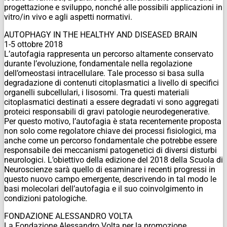
progettazione e sviluppo, nonché alle possibili applicazioni in
vitro/in vivo e agli aspetti normativi.
AUTOPHAGY IN THE HEALTHY AND DISEASED BRAIN
1-5 ottobre 2018
L’autofagia rappresenta un percorso altamente conservato
durante l’evoluzione, fondamentale nella regolazione
dell’omeostasi intracellulare. Tale processo si basa sulla
degradazione di contenuti citoplasmatici a livello di specifici
organelli subcellulari, i lisosomi. Tra questi materiali
citoplasmatici destinati a essere degradati vi sono aggregati
proteici responsabili di gravi patologie neurodegenerative.
Per questo motivo, l’autofagia è stata recentemente proposta
non solo come regolatore chiave dei processi fisiologici, ma
anche come un percorso fondamentale che potrebbe essere
responsabile dei meccanismi patogenetici di diversi disturbi
neurologici. L’obiettivo della edizione del 2018 della Scuola di
Neuroscienze sarà quello di esaminare i recenti progressi in
questo nuovo campo emergente, descrivendo in tal modo le
basi molecolari dell’autofagia e il suo coinvolgimento in
condizioni patologiche.
FONDAZIONE ALESSANDRO VOLTA
La Fondazione Alessandro Volta per la promozione