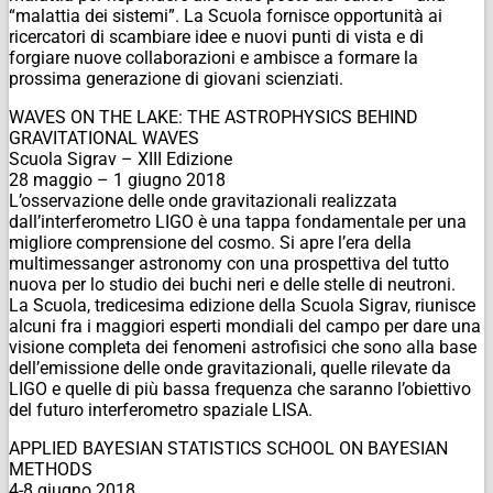
“malattia dei sistemi”. La Scuola fornisce opportunità ai
ricercatori di scambiare idee e nuovi punti di vista e di
forgiare nuove collaborazioni e ambisce a formare la
prossima generazione di giovani scienziati.
WAVES ON THE LAKE: THE ASTROPHYSICS BEHIND
GRAVITATIONAL WAVES
Scuola Sigrav – XIII Edizione
28 maggio – 1 giugno 2018
L’osservazione delle onde gravitazionali realizzata
dall’interferometro LIGO è una tappa fondamentale per una
migliore comprensione del cosmo. Si apre l’era della
multimessanger astronomy con una prospettiva del tutto
nuova per lo studio dei buchi neri e delle stelle di neutroni.
La Scuola, tredicesima edizione della Scuola Sigrav, riunisce
alcuni fra i maggiori esperti mondiali del campo per dare una
visione completa dei fenomeni astrofisici che sono alla base
dell’emissione delle onde gravitazionali, quelle rilevate da
LIGO e quelle di più bassa frequenza che saranno l’obiettivo
del futuro interferometro spaziale LISA.
APPLIED BAYESIAN STATISTICS SCHOOL ON BAYESIAN
METHODS
4-8 giugno 2018