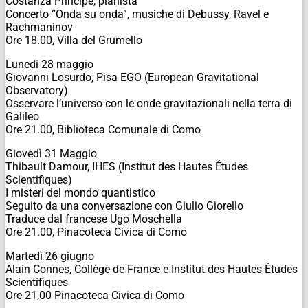
Costanza Principe, pianista
Concerto “Onda su onda”, musiche di Debussy, Ravel e
Rachmaninov
Ore 18.00, Villa del Grumello
Lunedi 28 maggio
Giovanni Losurdo, Pisa EGO (European Gravitational
Observatory)
Osservare l’universo con le onde gravitazionali nella terra di
Galileo
Ore 21.00, Biblioteca Comunale di Como
Giovedì 31 Maggio
Thibault Damour, IHES (Institut des Hautes Études
Scientifiques)
I misteri del mondo quantistico
Seguito da una conversazione con Giulio Giorello
Traduce dal francese Ugo Moschella
Ore 21.00, Pinacoteca Civica di Como
Martedì 26 giugno
Alain Connes, Collège de France e Institut des Hautes Études
Scientifiques
Ore 21,00 Pinacoteca Civica di Como