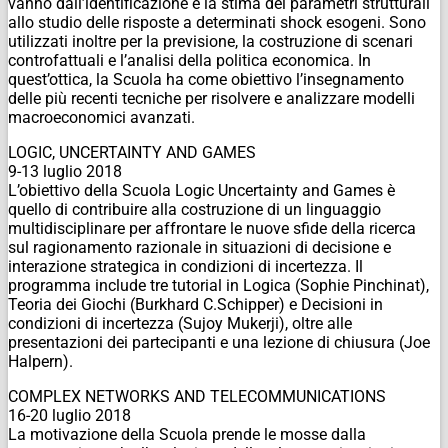
vanno dall’identificazione e la stima dei parametri strutturali
allo studio delle risposte a determinati shock esogeni. Sono
utilizzati inoltre per la previsione, la costruzione di scenari
controfattuali e l’analisi della politica economica. In
quest’ottica, la Scuola ha come obiettivo l’insegnamento
delle più recenti tecniche per risolvere e analizzare modelli
macroeconomici avanzati.
LOGIC, UNCERTAINTY AND GAMES
9-13 luglio 2018
L’obiettivo della Scuola Logic Uncertainty and Games è
quello di contribuire alla costruzione di un linguaggio
multidisciplinare per affrontare le nuove sfide della ricerca
sul ragionamento razionale in situazioni di decisione e
interazione strategica in condizioni di incertezza. Il
programma include tre tutorial in Logica (Sophie Pinchinat),
Teoria dei Giochi (Burkhard C.Schipper) e Decisioni in
condizioni di incertezza (Sujoy Mukerji), oltre alle
presentazioni dei partecipanti e una lezione di chiusura (Joe
Halpern).
COMPLEX NETWORKS AND TELECOMMUNICATIONS
16-20 luglio 2018
La motivazione della Scuola prende le mosse dalla