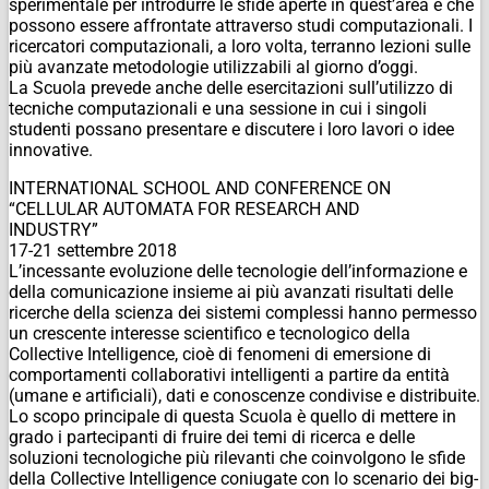
sperimentale per introdurre le sfide aperte in quest’area e che
possono essere affrontate attraverso studi computazionali. I
ricercatori computazionali, a loro volta, terranno lezioni sulle
più avanzate metodologie utilizzabili al giorno d’oggi.
La Scuola prevede anche delle esercitazioni sull’utilizzo di
tecniche computazionali e una sessione in cui i singoli
studenti possano presentare e discutere i loro lavori o idee
innovative.
INTERNATIONAL SCHOOL AND CONFERENCE ON
“CELLULAR AUTOMATA FOR RESEARCH AND
INDUSTRY”
17-21 settembre 2018
L’incessante evoluzione delle tecnologie dell’informazione e
della comunicazione insieme ai più avanzati risultati delle
ricerche della scienza dei sistemi complessi hanno permesso
un crescente interesse scientifico e tecnologico della
Collective Intelligence, cioè di fenomeni di emersione di
comportamenti collaborativi intelligenti a partire da entità
(umane e artificiali), dati e conoscenze condivise e distribuite.
Lo scopo principale di questa Scuola è quello di mettere in
grado i partecipanti di fruire dei temi di ricerca e delle
soluzioni tecnologiche più rilevanti che coinvolgono le sfide
della Collective Intelligence coniugate con lo scenario dei big-