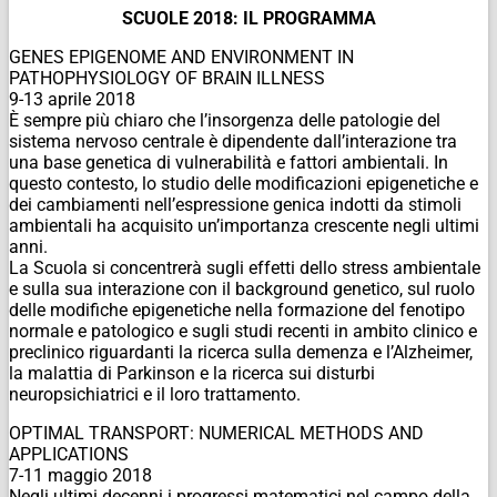
SCUOLE 2018: IL PROGRAMMA
GENES EPIGENOME AND ENVIRONMENT IN
PATHOPHYSIOLOGY OF BRAIN ILLNESS
9-13 aprile 2018
È sempre più chiaro che l’insorgenza delle patologie del
sistema nervoso centrale è dipendente dall’interazione tra
una base genetica di vulnerabilità e fattori ambientali. In
questo contesto, lo studio delle modificazioni epigenetiche e
dei cambiamenti nell’espressione genica indotti da stimoli
ambientali ha acquisito un’importanza crescente negli ultimi
anni.
La Scuola si concentrerà sugli effetti dello stress ambientale
e sulla sua interazione con il background genetico, sul ruolo
delle modifiche epigenetiche nella formazione del fenotipo
normale e patologico e sugli studi recenti in ambito clinico e
preclinico riguardanti la ricerca sulla demenza e l’Alzheimer,
la malattia di Parkinson e la ricerca sui disturbi
neuropsichiatrici e il loro trattamento.
OPTIMAL TRANSPORT: NUMERICAL METHODS AND
APPLICATIONS
7-11 maggio 2018
Negli ultimi decenni i progressi matematici nel campo della