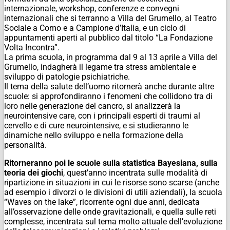
internazionale, workshop, conferenze e convegni
internazionali che si terranno a Villa del Grumello, al Teatro
Sociale a Como e a Campione d’Italia, e un ciclo di
appuntamenti aperti al pubblico dal titolo “La Fondazione
Volta Incontra”.
La prima scuola, in programma dal 9 al 13 aprile a Villa del
Grumello, indagherà il legame tra stress ambientale e
sviluppo di patologie psichiatriche.
Il tema della salute dell’uomo ritornerà anche durante altre
scuole: si approfondiranno i fenomeni che collidono tra di
loro nelle generazione del cancro, si analizzerà la
neurointensive care, con i principali esperti di traumi al
cervello e di cure neurointensive, e si studieranno le
dinamiche nello sviluppo e nella formazione della
personalità.
Ritorneranno poi le scuole sulla statistica Bayesiana, sulla
teoria dei giochi
, quest’anno incentrata sulle modalità di
ripartizione in situazioni in cui le risorse sono scarse (anche
ad esempio i divorzi o le divisioni di utili aziendali), la scuola
“Waves on the lake”, ricorrente ogni due anni, dedicata
all’osservazione delle onde gravitazionali, e quella sulle reti
complesse, incentrata sul tema molto attuale dell’evoluzione