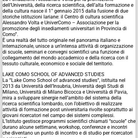
dell’Università, della ricerca scientifica, dell’alta formazione e
della cultura nasce il 1° gennaio 2015 dalla fusione di due
storiche istituzioni lariane: il Centro di cultura scientifica
Alessandro Volta e UniverComo – Associazione per la
promozione degli insediamenti universitari in Provincia di
Como”.
È una realtà del tutto originale nel panorama italiano e
internazionale, unisce a un’intensa attività di organizzazione
di scuole, seminari e convegni scientifici una funzione di
collegamento del mondo accademico e della ricerca con il
tessuto culturale, economico e sociale del territorio.
LAKE COMO SCHOOL OF ADVANCED STUDIES
La “Lake Como School of advanced studies“, istituita nel
2013 da Università dell’Insubria, Università degli Studi di
Milano, Università di Milano Bicocca e Università di Pavia,
mira a sviluppare sinergie nell’ambito del sistema della
ricerca scientifica lombardo, con l’obiettivo di realizzare
attività di formazione post universitaria rivolte soprattutto ai
giovani ricercatori nel campo dei sistemi complessi.
L’Istituto gestisce programmi scientifici chiamati “scuole” che
durano alcune settimane, workshop, conferenze e incontri
che diventano un punto di incontro e di studio per ricercatori