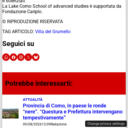
e scienziati.
La Lake Como School of advanced studies è supportata da
Fondazione Cariplo.
© RIPRODUZIONE RISERVATA
TAG ARTICOLO:
Villa del Grumello
Seguici su
Potrebbe interessarti:
ATTUALITÀ
Provincia di Como, in paese le ronde
“nere”. “Questura e Prefettura intervengano
tempestivamente”
Change privacy settings
09/08/2026
13:09
Redazione