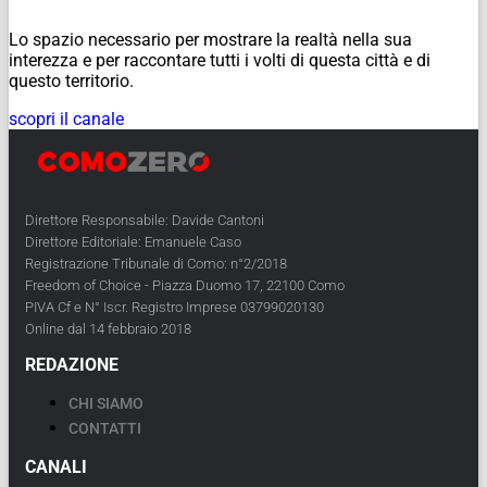
Lo spazio necessario per mostrare la realtà nella sua
interezza e per raccontare tutti i volti di questa città e di
questo territorio.
scopri il canale
Direttore Responsabile: Davide Cantoni
Direttore Editoriale: Emanuele Caso
Registrazione Tribunale di Como: n°2/2018
Freedom of Choice - Piazza Duomo 17, 22100 Como
PIVA Cf e N° Iscr. Registro Imprese 03799020130
Online dal 14 febbraio 2018
REDAZIONE
CHI SIAMO
CONTATTI
CANALI