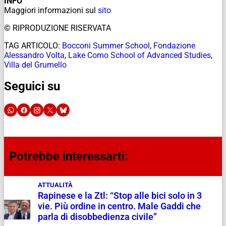
INFO
Maggiori informazioni sul
sito
© RIPRODUZIONE RISERVATA
TAG ARTICOLO:
Bocconi Summer School
,
Fondazione
Alessandro Volta
,
Lake Como School of Advanced Studies
,
Villa del Grumello
Seguici su
Potrebbe interessarti:
ATTUALITÀ
Rapinese e la Ztl: “Stop alle bici solo in 3
vie. Più ordine in centro. Male Gaddi che
parla di disobbedienza civile”