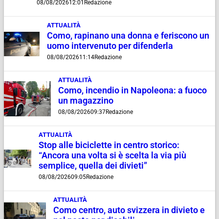
08/08/2026
12:01
Redazione
ATTUALITÀ
Como, rapinano una donna e feriscono un
uomo intervenuto per difenderla
08/08/2026
11:14
Redazione
ATTUALITÀ
Como, incendio in Napoleona: a fuoco
un magazzino
08/08/2026
09:37
Redazione
ATTUALITÀ
Stop alle biciclette in centro storico:
“Ancora una volta si è scelta la via più
semplice, quella dei divieti”
08/08/2026
09:05
Redazione
ATTUALITÀ
Como centro, auto svizzera in divieto e