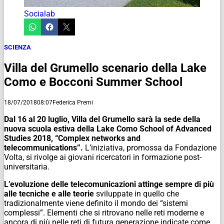
Socialab
SCIENZA
Villa del Grumello scenario della Lake
Como e Bocconi Summer School
18/07/2018
08:07
Federica Premi
Dal 16 al 20 luglio, Villa del Grumello sarà la sede della
nuova scuola estiva della Lake Como School of Advanced
Studies 2018, “Complex networks and
telecommunications”.
L’iniziativa, promossa da Fondazione
Volta, si rivolge ai giovani ricercatori in formazione post-
universitaria.
L’evoluzione delle telecomunicazioni attinge sempre di più
alle tecniche e alle teorie
sviluppate in quello che
tradizionalmente viene definito il mondo dei “sistemi
complessi”. Elementi che si ritrovano nelle reti moderne e
ancora di più nelle reti di futura generazione indicate come