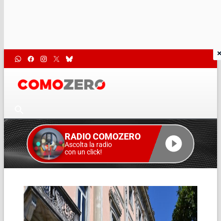
RADIO COMOZERO
Ascolta la radio
con un click!