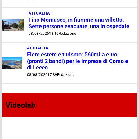
ATTUALITÀ
Fino Mornasco, in fiamme una villetta.
Sette persone evacuate, una in ospedale
08/08/2026
18:16
Redazione
ATTUALITÀ
Fiere estere e turismo: 560mila euro
(pronti 2 bandi) per le imprese di Como e
di Lecco
08/08/2026
17:39
Redazione
Videolab