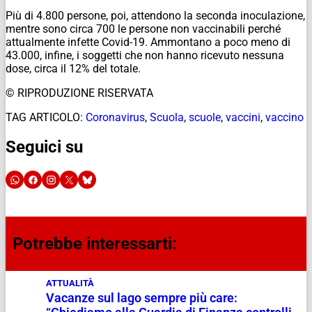
Più di 4.800 persone, poi, attendono la seconda inoculazione,
mentre sono circa 700 le persone non vaccinabili perché
attualmente infette Covid-19. Ammontano a poco meno di
43.000, infine, i soggetti che non hanno ricevuto nessuna
dose, circa il 12% del totale.
© RIPRODUZIONE RISERVATA
TAG ARTICOLO:
Coronavirus
,
Scuola
,
scuole
,
vaccini
,
vaccino
Seguici su
Potrebbe interessarti:
ATTUALITÀ
Vacanze sul lago sempre più care: