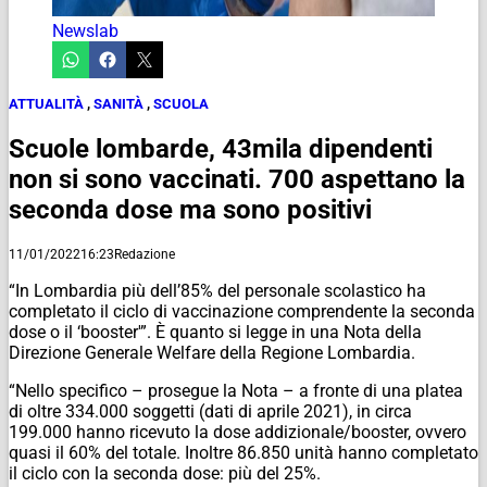
Newslab
ATTUALITÀ
,
SANITÀ
,
SCUOLA
Scuole lombarde, 43mila dipendenti
non si sono vaccinati. 700 aspettano la
seconda dose ma sono positivi
11/01/2022
16:23
Redazione
“In Lombardia più dell’85% del personale scolastico ha
completato il ciclo di vaccinazione comprendente la seconda
dose o il ‘booster'”. È quanto si legge in una Nota della
Direzione Generale Welfare della Regione Lombardia.
“Nello specifico – prosegue la Nota – a fronte di una platea
di oltre 334.000 soggetti (dati di aprile 2021), in circa
199.000 hanno ricevuto la dose addizionale/booster, ovvero
quasi il 60% del totale. Inoltre 86.850 unità hanno completato
il ciclo con la seconda dose: più del 25%.