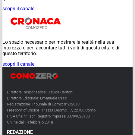
scopri il canale
Lo spazio necessario per mostrare la realtà nella sua
interezza e per raccontare tutti i volti di questa città e di
questo territorio.
scopri il canale
Direttore Responsabile: Davide Cantoni
Direttore Editoriale: Emanuele Caso
Registrazione Tribunale di Como: n°2/2018
Freedom of Choice - Piazza Duomo 17, 22100 Como
PIVA Cf e N° Iscr. Registro Imprese 03799020130
Online dal 14 febbraio 2018
REDAZIONE