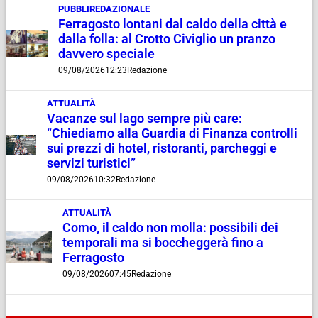
PUBBLIREDAZIONALE
Ferragosto lontani dal caldo della città e
dalla folla: al Crotto Civiglio un pranzo
davvero speciale
09/08/2026
12:23
Redazione
ATTUALITÀ
Vacanze sul lago sempre più care:
“Chiediamo alla Guardia di Finanza controlli
sui prezzi di hotel, ristoranti, parcheggi e
servizi turistici”
09/08/2026
10:32
Redazione
ATTUALITÀ
Como, il caldo non molla: possibili dei
temporali ma si boccheggerà fino a
Ferragosto
09/08/2026
07:45
Redazione