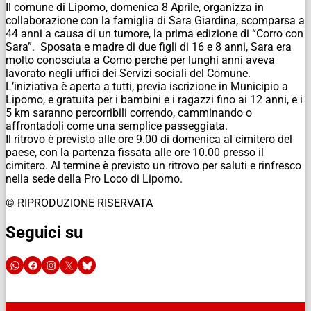
Il comune di Lipomo, domenica 8 Aprile, organizza in
collaborazione con la famiglia di Sara Giardina, scomparsa a
44 anni a causa di un tumore, la prima edizione di “Corro con
Sara”. Sposata e madre di due figli di 16 e 8 anni, Sara era
molto conosciuta a Como perché per lunghi anni aveva
lavorato negli uffici dei Servizi sociali del Comune.
L’iniziativa è aperta a tutti, previa iscrizione in Municipio a
Lipomo, e gratuita per i bambini e i ragazzi fino ai 12 anni, e i
5 km saranno percorribili correndo, camminando o
affrontadoli come una semplice passeggiata.
Il ritrovo è previsto alle ore 9.00 di domenica al cimitero del
paese, con la partenza fissata alle ore 10.00 presso il
cimitero. Al termine è previsto un ritrovo per saluti e rinfresco
nella sede della Pro Loco di Lipomo.
© RIPRODUZIONE RISERVATA
Seguici su