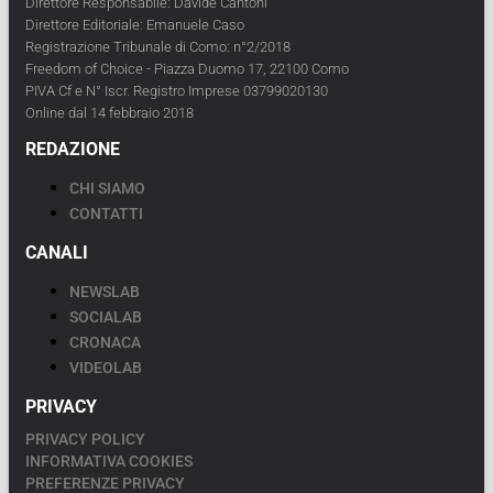
Direttore Responsabile: Davide Cantoni
Direttore Editoriale: Emanuele Caso
Registrazione Tribunale di Como: n°2/2018
Freedom of Choice - Piazza Duomo 17, 22100 Como
PIVA Cf e N° Iscr. Registro Imprese 03799020130
Online dal 14 febbraio 2018
REDAZIONE
CHI SIAMO
CONTATTI
CANALI
NEWSLAB
SOCIALAB
CRONACA
VIDEOLAB
PRIVACY
PRIVACY POLICY
INFORMATIVA COOKIES
PREFERENZE PRIVACY