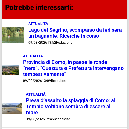
Potrebbe interessarti:
ATTUALITÀ
Lago del Segrino, scomparso da ieri sera
un bagnante. Ricerche in corso
09/08/2026
13:52
Redazione
ATTUALITÀ
Provincia di Como, in paese le ronde
“nere”. “Questura e Prefettura intervengano
tempestivamente”
09/08/2026
13:09
Redazione
ATTUALITÀ
Presa d’assalto la spiaggia di Como: al
Tempio Voltiano sembra di essere al
mare
09/08/2026
12:46
Redazione