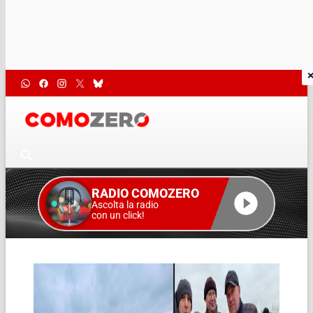
RADIO COMOZERO
Ascolta la radio
con un click!