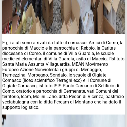
E gli aiuti sono arrivati da tutto il comasco: Amici di Como, la
parrocchia di Maccio e la parrocchia di Rebbio, la Caritas
diocesana di Como, il comune di Villa Guardia, le scuole
medie ed elementari di Villa Guardia, asilo di Maccio, l’Istituto
Santa Maria Assunta Villaguardia, MEAN Movimento
Europeo Azione Nonviolenta i gruppi di Menaggio,
Tremezzina, Morbegno, Sondalo, le scuole di Olgiate
Comasco (liceo scientifico Terragni ecc) e il Comune di
Olgiate Comasco, istituto ISIS Paolo Carcano di Setificio di
Como, oratorio e parrocchia di Cermenate, vari Comuni del
territorio, Icam, Molini Lario, ditta Pedon di Vicenza, pastificio
veciabulagna con la ditta Fercam di Montano che ha dato il
supporto logistico.