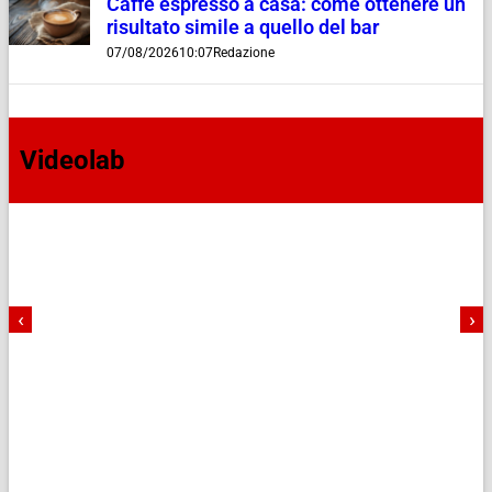
Caffè espresso a casa: come ottenere un
risultato simile a quello del bar
07/08/2026
10:07
Redazione
Videolab
‹
›