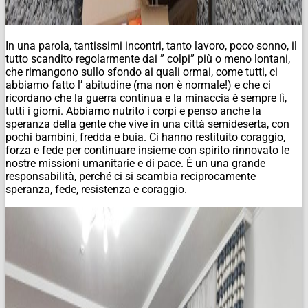
In una parola, tantissimi incontri, tanto lavoro, poco sonno, il
tutto scandito regolarmente dai ” colpi” più o meno lontani,
che rimangono sullo sfondo ai quali ormai, come tutti, ci
abbiamo fatto l’ abitudine (ma non è normale!) e che ci
ricordano che la guerra continua e la minaccia è sempre lì,
tutti i giorni. Abbiamo nutrito i corpi e penso anche la
speranza della gente che vive in una città semideserta, con
pochi bambini, fredda e buia. Ci hanno restituito coraggio,
forza e fede per continuare insieme con spirito rinnovato le
nostre missioni umanitarie e di pace. È un una grande
responsabilità, perché ci si scambia reciprocamente
speranza, fede, resistenza e coraggio.