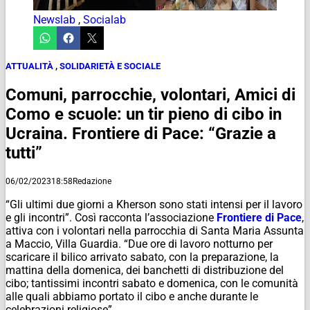
Newslab
,
Socialab
ATTUALITÀ
,
SOLIDARIETÀ E SOCIALE
Comuni, parrocchie, volontari, Amici di
Como e scuole: un tir pieno di cibo in
Ucraina. Frontiere di Pace: “Grazie a
tutti”
06/02/2023
18:58
Redazione
“Gli ultimi due giorni a Kherson sono stati intensi per il lavoro
e gli incontri”. Così racconta l’associazione
Frontiere di Pace
,
attiva con i volontari nella parrocchia di Santa Maria Assunta
a Maccio, Villa Guardia. “Due ore di lavoro notturno per
scaricare il bilico arrivato sabato, con la preparazione, la
mattina della domenica, dei banchetti di distribuzione del
cibo; tantissimi incontri sabato e domenica, con le comunità
alle quali abbiamo portato il cibo e anche durante le
celebrazioni religiose”.