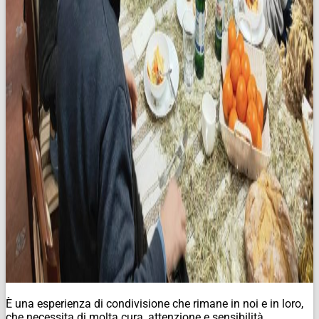
È una esperienza di condivisione che rimane in noi e in loro,
che necessita di molta cura, attenzione e sensibilità.