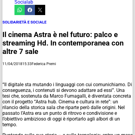
Socialab
SOLIDARIETÀ E SOCIALE
Il cinema Astra è nel futuro: palco e
streaming Hd. In contemporanea con
altre 7 sale
11/04/2018
15:33
Federica Premi
“Il digitale sta mutando i linguaggi con cui comunichiamo. Di
conseguenza, i contenuti si devono adattare ad essi”. Una
tesi che, sostenuta da Marco Fumagalli, è diventata concreta
con il progetto “Astra hub. Cinema e cultura in rete”: un
rilancio della storica sala che riparte però dalle origini. Nel
passato l’Astra era un punto di ritrovo e condivisione e
l’obiettivo ambizioso di oggi è riportarlo agli albori di un
tempo.