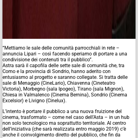
“Mettiamo le sale delle comunità parrocchiali in rete –
annuncia Lipari – così facendo speriamo di portare a una
condivisione dei contenuti tra il pubblico”.
Astra sarà il capofila delle sette sale di comunità che, tra
Como e la provincia di Sondrio, hanno aderito con
entusiasmo al progetto e saranno collegate. Si tratta delle
sale di Menaggio (CineLario), Chiavenna (Cineteatro
Victoria), Morbegno (sala Ipogeo), Tirano (sala Mignon),
Chiesa in Valmalenco (Cinema Bernina), Sondrio (Cinema
Excelsior) e Livigno (Cinelux).
L’intento è portare il pubblico a una nuova fruizione del
cinema, trasformato – come nel caso dell’Asta – in un hub
non solo tecnologico ma soprattutto territoriale. Al centro
dell’iniziativa (che sarà realizzata entro maggio 2019) c’è
anche il coinvolgimento diretto del pubblico, che fin da