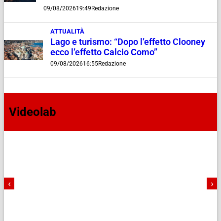
09/08/2026
19:49
Redazione
ATTUALITÀ
Lago e turismo: “Dopo l’effetto Clooney
ecco l’effetto Calcio Como”
09/08/2026
16:55
Redazione
Videolab
‹
›