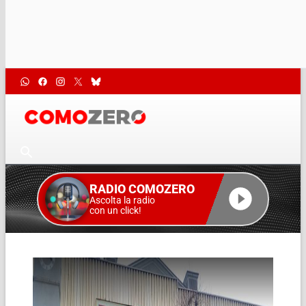
RADIO COMOZERO
Ascolta la radio
con un click!