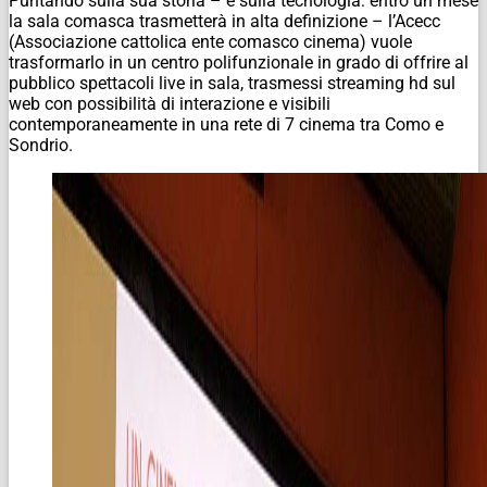
Puntando sulla sua storia – e sulla tecnologia: entro un mese
la sala comasca trasmetterà in alta definizione – l’Acecc
(Associazione cattolica ente comasco cinema) vuole
trasformarlo in un centro polifunzionale in grado di offrire al
pubblico spettacoli live in sala, trasmessi streaming hd sul
web con possibilità di interazione e visibili
contemporaneamente in una rete di 7 cinema tra Como e
Sondrio.