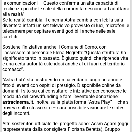
le comunicazioni – Questo conferma un’alta capacità di
resilienza perché le sale della comunità riescono ad adattarsi
alla realtà”.
Se la realtà cambia, il cinema Astra cambia con lei: la sala
diventerà infatti un set televisivo provvisto di luci, microfoni e
telecamere per ospitare eventi godibili anche nelle sale
satelliti.
Sostiene l’iniziativa anche il Comune di Como, con
l’assessore al personale Elena Negretti: “Questa struttura ha
significato tanto in passato. È giusto quindi che riprenda vita
e una certa autorità estendosi anche al di fuori del territorio
comasco”.
“Astra hub” sta costruendo un calendario lungo un anno e
fitto di eventi con ospiti di prestigio. Disponibile online da
domani il sito su cui consultare le iniziative per conoscere le
modalità del crowdfunding e fare l’eventuale donazione:
astracinema.it
. Inoltre, sulla piattaforma “Astra Play” – che si
troverà sullo stesso sito – sarà possibile visionare le sintesi
degli incontri.
Altri sostenitori ufficiale del progetto sono: Acsm Agam (oggi
rappresentata dalla consigliera Floriana Beretta), Gruppo