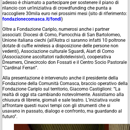
adesso è chiamato a partecipare per sostenere il piano di
rilancio con un’iniziativa di crowdfunding che punta a
raccogliere 30mila euro nei prossimi mesi (sito di riferimento:
fondazionecomasca.it/fondi
)
Oltre a Fondazione Cariplo, numerosi anche i partner
associati: Diocesi di Como, Parrocchia di San Bartolomeo,
Unione italiana ciechi (all’Astra ci saranno infatti 10 poltrone
dotate di cuffie wireless a disposizione delle persone non
vedenti), Associazione culturale Sguardi, Aiart di Como
(Associazione ascoltatori radiotelevisivi), cooperativa
Dreamers, Cinecircolo don Fossati e il Centro Socio Pastorale
“Cardinal Ferrari”.
Alla presentazione è intervenuto anche il presidente della
Fondazione della Comunità Comasca, braccio operativo della
Fondazione Cariplo sul territorio, Giacomo Castiglioni: “La
realtà di oggi sta cambiando notevolmente. Assistiamo alla
chiusura di librerie, giornali e sale teatro. L’iniziativa vuole
affrontare questi nuovi tempi con gli strumenti che si
usavano in passato, dialogo e confronto, ma guardando al
futuro”.