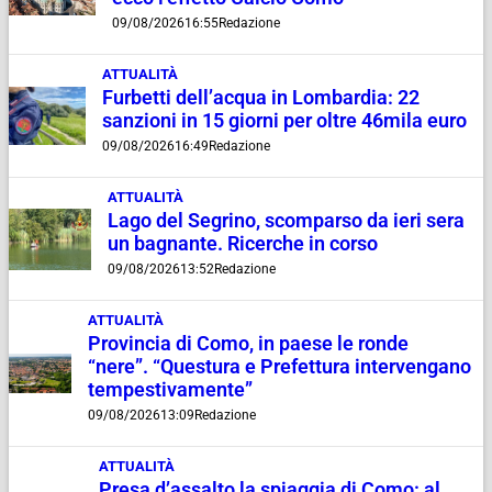
09/08/2026
16:55
Redazione
ATTUALITÀ
Furbetti dell’acqua in Lombardia: 22
sanzioni in 15 giorni per oltre 46mila euro
09/08/2026
16:49
Redazione
ATTUALITÀ
Lago del Segrino, scomparso da ieri sera
un bagnante. Ricerche in corso
09/08/2026
13:52
Redazione
ATTUALITÀ
Provincia di Como, in paese le ronde
“nere”. “Questura e Prefettura intervengano
tempestivamente”
09/08/2026
13:09
Redazione
ATTUALITÀ
Presa d’assalto la spiaggia di Como: al