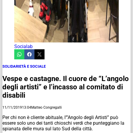
Socialab
SOLIDARIETÀ E SOCIALE
Vespe e castagne. Il cuore de “L’angolo
degli artisti” e l’incasso al comitato di
disabili
11/11/2019
13:04
Matteo Congregalli
Per chi non è cliente abituale, l'”Angolo degli Artisti” può
essere solo uno dei tanti chioschi verdi che punteggiano la
spianata delle mura sul lato Sud della città.