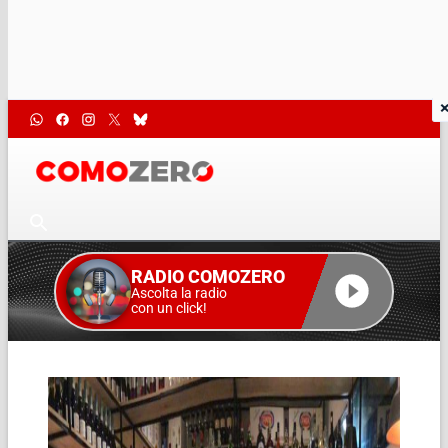
RADIO COMOZERO
Ascolta la radio
con un click!