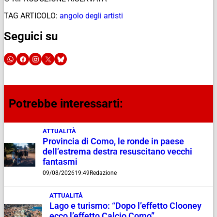
TAG ARTICOLO:
angolo degli artisti
Seguici su
Potrebbe interessarti:
ATTUALITÀ
Provincia di Como, le ronde in paese
dell’estrema destra resuscitano vecchi
fantasmi
09/08/2026
19:49
Redazione
ATTUALITÀ
Lago e turismo: “Dopo l’effetto Clooney
ecco l’effetto Calcio Como”