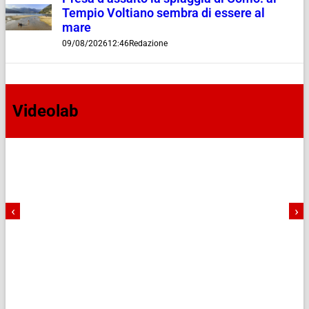
Tempio Voltiano sembra di essere al
mare
09/08/2026
12:46
Redazione
Videolab
‹
›