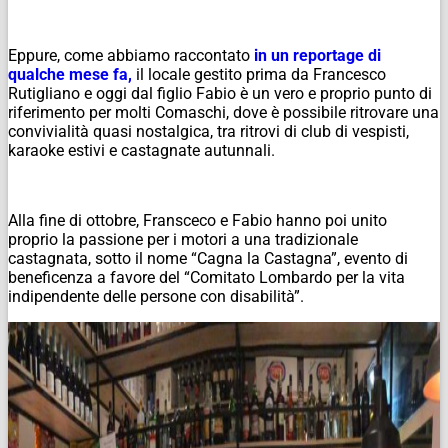
Eppure, come abbiamo raccontato
in un reportage di
qualche mese fa,
il locale gestito prima da Francesco
Rutigliano e oggi dal figlio Fabio è un vero e proprio punto di
riferimento per molti Comaschi, dove è possibile ritrovare una
convivialità quasi nostalgica, tra ritrovi di club di vespisti,
karaoke estivi e castagnate autunnali.
Alla fine di ottobre, Fransceco e Fabio hanno poi unito
proprio la passione per i motori a una tradizionale
castagnata, sotto il nome “Cagna la Castagna”, evento di
beneficenza a favore del “Comitato Lombardo per la vita
indipendente delle persone con disabilità”.