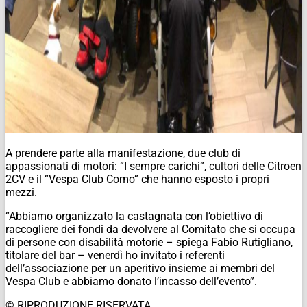
A prendere parte alla manifestazione, due club di
appassionati di motori: “I sempre carichi”, cultori delle Citroen
2CV e il “Vespa Club Como” che hanno esposto i propri
mezzi.
“Abbiamo organizzato la castagnata con l’obiettivo di
raccogliere dei fondi da devolvere al Comitato che si occupa
di persone con disabilità motorie – spiega Fabio Rutigliano,
titolare del bar – venerdì ho invitato i referenti
dell’associazione per un aperitivo insieme ai membri del
Vespa Club e abbiamo donato l’incasso dell’evento”.
© RIPRODUZIONE RISERVATA