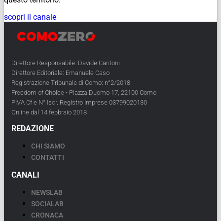
scopri il canale
Direttore Responsabile: Davide Cantoni
Direttore Editoriale: Emanuele Caso
Registrazione Tribunale di Como: n°2/2018
Freedom of Choice - Piazza Duomo 17, 22100 Como
PIVA Cf e N° Iscr. Registro Imprese 03799020130
Online dal 14 febbraio 2018
REDAZIONE
CHI SIAMO
CONTATTI
CANALI
NEWSLAB
SOCIALAB
CRONACA