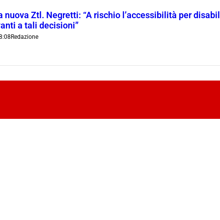
 nuova Ztl. Negretti: “A rischio l’accessibilità per disab
anti a tali decisioni”
8:08
Redazione