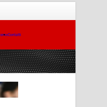
ismo
Contatti