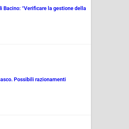
i Bacino: “Verificare la gestione della
masco. Possibili razionamenti