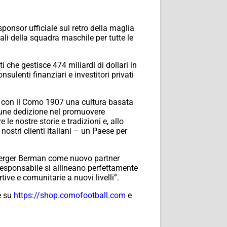
onsor ufficiale sul retro della maglia
iali della squadra maschile per tutte le
 che gestisce 474 miliardi di dollari in
nsulenti finanziari e investitori privati
con il Como 1907 una cultura basata
omune dedizione nel promuovere
le nostre storie e tradizioni e, allo
nostri clienti italiani – un Paese per
berger Berman come nuovo partner
responsabile si allineano perfettamente
ive e comunitarie a nuovi livelli”.
e su
https://shop.comofootball.com
e