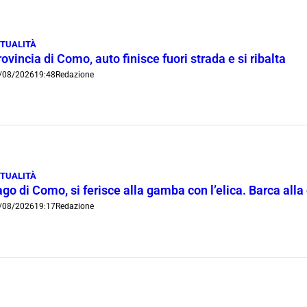
TUALITÀ
ovincia di Como, auto finisce fuori strada e si ribalta
/08/2026
19:48
Redazione
TUALITÀ
go di Como, si ferisce alla gamba con l’elica. Barca all
/08/2026
19:17
Redazione