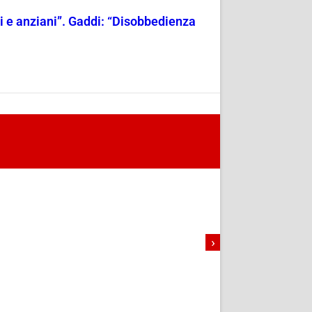
ili e anziani”. Gaddi: “Disobbedienza
›