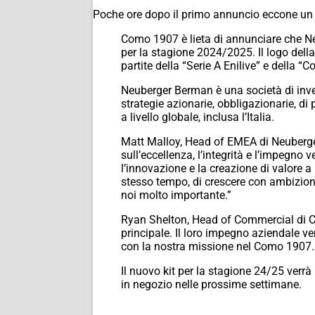
Poche ore dopo il primo annuncio eccone un
Como 1907 è lieta di annunciare che Neu
per la stagione 2024/2025. Il logo della 
partite della “Serie A Enilive” e della “
Neuberger Berman è una società di inves
strategie azionarie, obbligazionarie, di p
a livello globale, inclusa l’Italia.
Matt Malloy, Head of EMEA di Neuberg
sull’eccellenza, l’integrità e l’impegn
l’innovazione e la creazione di valore a 
stesso tempo, di crescere con ambizione 
noi molto importante.”
Ryan Shelton, Head of Commercial di C
principale. Il loro impegno aziendale v
con la nostra missione nel Como 1907. Qu
Il nuovo kit per la stagione 24/25 verrà
in negozio nelle prossime settimane.