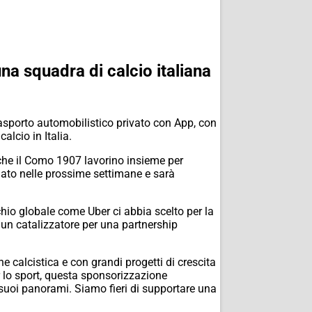
na squadra di calcio italiana
asporto automobilistico privato con App, con
lcio in Italia.
 che il Como 1907 lavorino insieme per
sciato nelle prossime settimane e sarà
io globale come Uber ci abbia scelto per la
 un catalizzatore per una partnership
 calcistica e con grandi progetti di crescita
r lo sport, questa sponsorizzazione
 suoi panorami. Siamo fieri di supportare una