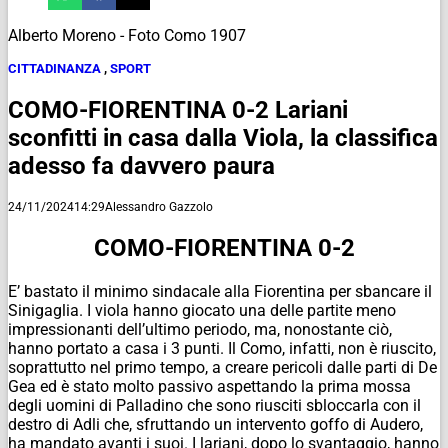
Alberto Moreno - Foto Como 1907
CITTADINANZA
,
SPORT
COMO-FIORENTINA 0-2 Lariani
sconfitti in casa dalla Viola, la classifica
adesso fa davvero paura
24/11/2024
14:29
Alessandro Gazzolo
COMO-FIORENTINA 0-2
E’ bastato il minimo sindacale alla Fiorentina per sbancare il
Sinigaglia. I viola hanno giocato una delle partite meno
impressionanti dell’ultimo periodo, ma, nonostante ciò,
hanno portato a casa i 3 punti. Il Como, infatti, non è riuscito,
soprattutto nel primo tempo, a creare pericoli dalle parti di De
Gea ed è stato molto passivo aspettando la prima mossa
degli uomini di Palladino che sono riusciti sbloccarla con il
destro di Adli che, sfruttando un intervento goffo di Audero,
ha mandato avanti i suoi. I lariani, dopo lo svantaggio, hanno