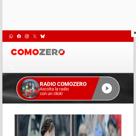
RADIO COMOZERO
Ascolta la radio
con un click!