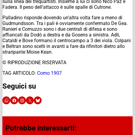
sulla linea dei trequartisti. Insieme a lui ci sono Nico Paz e
Fadera. Il peso dell’attacco è sulle spalle di Cutrone.
Palladino risponde dovendo un’altra volta fare a meno di
Gudmundsson. Tra i pali è ovviamente confermato De Gea.
Ranieri e Comuzzo sono i due centrali di difesa e sono
affiancati da Dodò a destra e da Gosens a sinistra. Adli,
Cataldi e Bove formano il centrocampo a 3 dei viola. Colpani
e Beltran sono scelti in avanti a fare da rifinitori dietro allo
straripante Moise Kean.
© RIPRODUZIONE RISERVATA
TAG ARTICOLO:
Como 1907
Seguici su
Potrebbe interessarti: