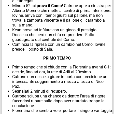
di Fabregas.
Minuto 52:
ci prova il Como!
Cutrone apre a sinistra per
Alberto Moreno che mette al centro di prima intenzione.
Iovine, arriva con i tempi giusti sul pallone, ma non
trova la zampata vincente e il pallone gli carambola
sulla mano.
Kean prova ad infilare con un gioco di prestigio
Dossena che però non si fa sorprendere. Fallo
guadagnato dal centrale del Como.
Comincia la ripresa con un cambio nel Como: Iovine
prende il posto di Sala.
PRIMO TEMPO
Primo tempo che si chiude con la Fiorentina avanti 0-1:
decide, fino ad ora, la rete di Adli al 20esimo.
Cutrone non riesce a girare in porta con precisione un
interessante suggerimento a mezza altezza di Nico
Paz.
Segnalati 2 minuti di recupero.
Cutrone sciupa una chance da dentro l’area di rigore
facendosi rubare palla dopo aver ritardato troppo la
conclusione.
Fiorentina che sembra voler portare il singolo vantaggio