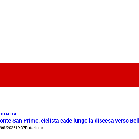
TUALITÀ
onte San Primo, ciclista cade lungo la discesa verso Bel
/08/2026
19:37
Redazione