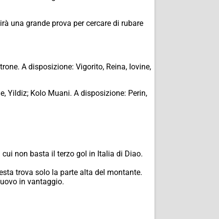
irà una grande prova per cercare di rubare
one. A disposizione: Vigorito, Reina, Iovine,
 Yildiz; Kolo Muani. A disposizione: Perin,
ui non basta il terzo gol in Italia di Diao.
esta trova solo la parte alta del montante.
nuovo in vantaggio.