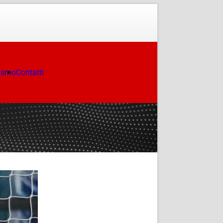
ismo
Contatti