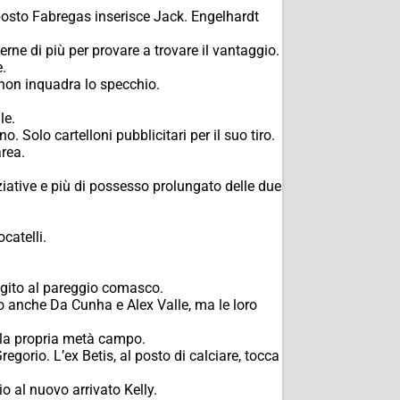
posto Fabregas inserisce Jack. Engelhardt
ne di più per provare a trovare il vantaggio.
.
 non inquadra lo specchio.
le.
. Solo cartelloni pubblicitari per il suo tiro.
rea.
ziative e più di possesso prolungato delle due
atelli.
agito al pareggio comasco.
o anche Da Cunha e Alex Valle, ma le loro
ella propria metà campo.
regorio. L’ex Betis, al posto di calciare, tocca
 al nuovo arrivato Kelly.