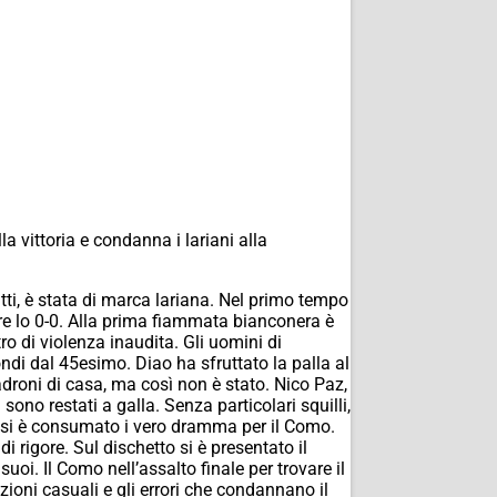
 vittoria e condanna i lariani alla
atti, è stata di marca lariana. Nel primo tempo
e lo 0-0. Alla prima fiammata bianconera è
o di violenza inaudita. Gli uomini di
i dal 45esimo. Diao ha sfruttato la palla al
padroni di casa, ma così non è stato. Nico Paz,
ono restati a galla. Senza particolari squilli,
o, si è consumato i vero dramma per il Como.
 rigore. Sul dischetto si è presentato il
uoi. Il Como nell’assalto finale per trovare il
ioni casuali e gli errori che condannano il