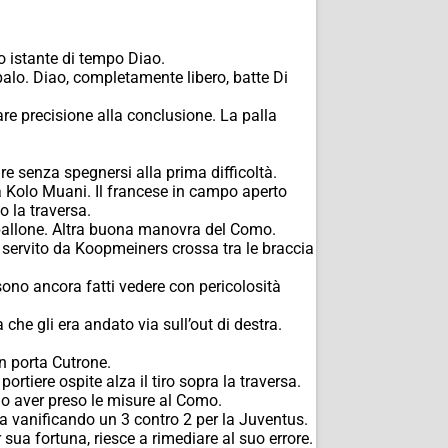
o istante di tempo Diao.
alo. Diao, completamente libero, batte Di
re precisione alla conclusione. La palla
e senza spegnersi alla prima difficoltà.
 Kolo Muani. Il francese in campo aperto
o la traversa.
 pallone. Altra buona manovra del Como.
, servito da Koopmeiners crossa tra le braccia
sono ancora fatti vedere con pericolosità
che gli era andato via sull’out di destra.
n porta Cutrone.
ortiere ospite alza il tiro sopra la traversa.
no aver preso le misure al Como.
ea vanificando un 3 contro 2 per la Juventus.
sua fortuna, riesce a rimediare al suo errore.