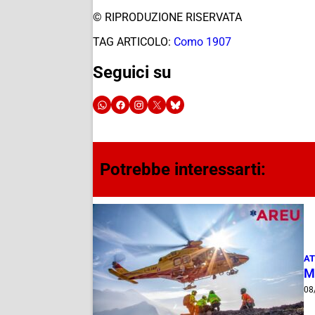
© RIPRODUZIONE RISERVATA
TAG ARTICOLO:
Como 1907
Seguici su
Potrebbe interessarti:
AT
M
08