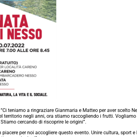
: “Ci teniamo a ringraziare Gianmaria e Matteo per aver scelto N
 territorio negli anni, ora stiamo raccogliendo i frutti. Vogliamo
 Stiamo cercando di riscoprire le origini”.
un piacere per noi accogliere questo evento. Unire cultura, sport 