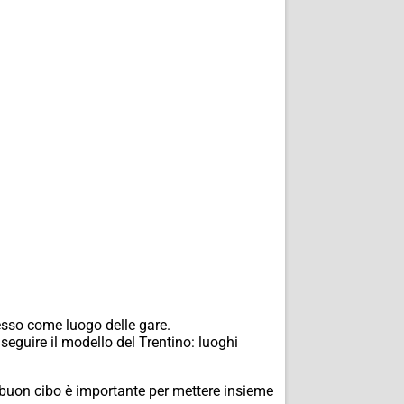
esso come luogo delle gare.
 seguire il modello del Trentino: luoghi
e buon cibo è importante per mettere insieme