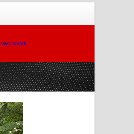
ismo
Contatti