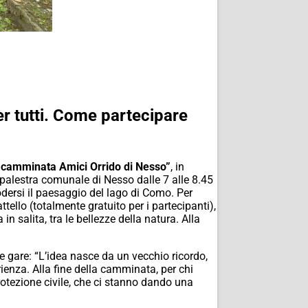
er tutti. Come partecipare
 camminata Amici Orrido di Nesso”
, in
a palestra comunale di Nesso dalle 7 alle 8.45
dersi il paesaggio del lago di Como. Per
tello (totalmente gratuito per i partecipanti),
in salita, tra le bellezze della natura. Alla
le gare: “L’idea nasce da un vecchio ricordo,
ienza. Alla fine della camminata, per chi
Protezione civile, che ci stanno dando una