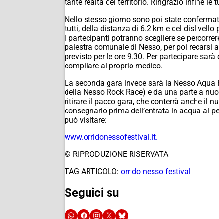
tante realtà del territorio. Ringrazio infine le 
Nello stesso giorno sono poi state confermat
tutti, della distanza di 6.2 km e del dislivel
I partecipanti potranno scegliere se percorrere
palestra comunale di Nesso, per poi recarsi all
previsto per le ore 9.30. Per partecipare sarà
compilare al proprio medico.
La seconda gara invece sarà la Nesso Aqua Ro
della Nesso Rock Race) e da una parte a nuot
ritirare il pacco gara, che conterrà anche il nu
consegnarlo prima dell’entrata in acqua al pers
può visitare:
www.orridonessofestival.it.
© RIPRODUZIONE RISERVATA
TAG ARTICOLO:
orrido nesso festival
Seguici su