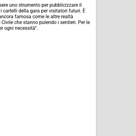
sere uno strumento per pubblicizzare il
cartelli della gara per visitatori futuri. È
ancora famosa come le altre realtà
Civile che stanno pulendo i sentieri. Per le
r ogni necessità”.