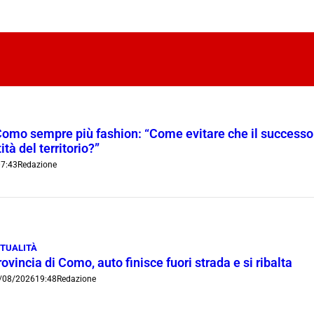
Como sempre più fashion: “Come evitare che il successo t
ità del territorio?”
7:43
Redazione
TUALITÀ
ovincia di Como, auto finisce fuori strada e si ribalta
/08/2026
19:48
Redazione