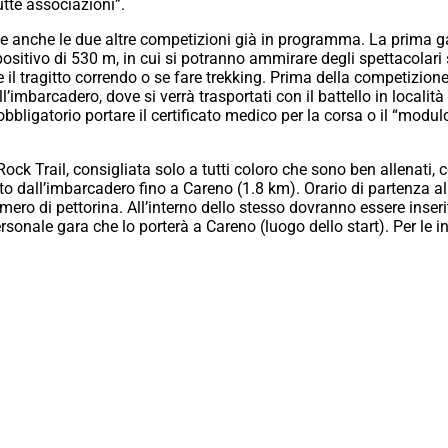
tutte associazioni”.
e anche le due altre competizioni già in programma. La prima g
lo positivo di 530 m, in cui si potranno ammirare degli spettacolar
 il tragitto correndo o se fare trekking. Prima della competizione 
’imbarcadero, dove si verrà trasportati con il battello in località
 obbligatorio portare il certificato medico per la corsa o il “modu
ck Trail, consigliata solo a tutti coloro che sono ben allenati
o dall’imbarcadero fino a Careno (1.8 km). Orario di partenza al
mero di pettorina. All’interno dello stesso dovranno essere inseriti
onale gara che lo porterà a Careno (luogo dello start). Per le info