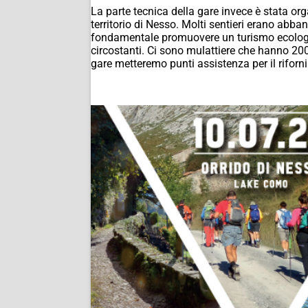
La parte tecnica della gare invece è stata or
territorio di Nesso. Molti sentieri erano abband
fondamentale promuovere un turismo ecologico
circostanti. Ci sono mulattiere che hanno 200
gare metteremo punti assistenza per il rifor