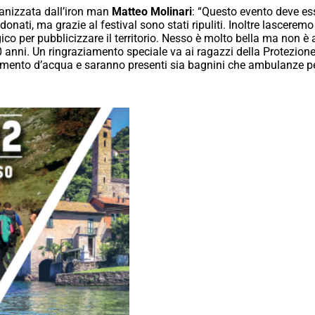
ganizzata dall’iron man
Matteo Molinari
: “Questo evento deve es
onati, ma grazie al festival sono stati ripuliti. Inoltre lasceremo i 
 per pubblicizzare il territorio. Nesso è molto bella ma non è 
 anni. Un ringraziamento speciale va ai ragazzi della Protezione 
nimento d’acqua e saranno presenti sia bagnini che ambulanze pe