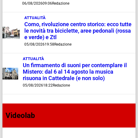
06/08/2026
09:06
Redazione
ATTUALITÀ
Como, rivoluzione centro storico: ecco tutte
le novità tra biciclette, aree pedonali (rossa
e verde) e Ztl
05/08/2026
19:58
Redazione
ATTUALITÀ
Un firmamento di suoni per contemplare il
Mistero: dal 6 al 14 agosto la musica
risuona in Cattedrale (e non solo)
05/08/2026
18:22
Redazione
Videolab