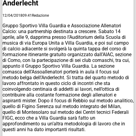
Anderlecht
12/04/2018
09:41
Redazione
Gruppo Sportivo Villa Guardia e Associazione Allenatori
Calcio: una partnership destinata a crescere. ‪Sabato 14
aprile‬, alle 9, dapprima presso l’Auditorium della Scuola di
musica di via Europa Unita a Villa Guardia, e poi sul campo
di calcio adiacente si svolgerà la quinta tappa del corso di
formazione itinerante gratuito organizzato dall’AIAC, sezione
di Como, con la partecipazione di sei club comaschi, tra cui,
appunto il Gruppo Sportivo Villa Guardia. La sezione
comasca dell’Assoallenatori porterà in aula il focus sul
metodo belga dell’Anderlecht. Si tratta del quarto metodo di
lavoro affrontato in questo ciclo di incontri che sta
coinvolgendo centinaia di addetti ai lavori, nell’ottica di
contribuire alla costante formazione degli allenatori e
aspiranti mister. Dopo il focus di Rebbio sul metodo analitico,
quello di Figino Serenza sul metodo integrato del Milan,
quello di Montesolaro sul metodo dei Centri tecnici Federali
FIGC, ecco che a Villa Guardia sarà fatto un
approfondimento su un’altra metodologia di lavoro che in
questi anni ha dato importanti risultati.