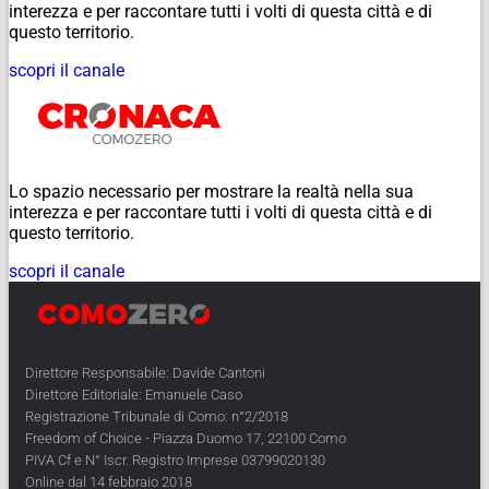
interezza e per raccontare tutti i volti di questa città e di
questo territorio.
scopri il canale
Lo spazio necessario per mostrare la realtà nella sua
interezza e per raccontare tutti i volti di questa città e di
questo territorio.
scopri il canale
Direttore Responsabile: Davide Cantoni
Direttore Editoriale: Emanuele Caso
Registrazione Tribunale di Como: n°2/2018
Freedom of Choice - Piazza Duomo 17, 22100 Como
PIVA Cf e N° Iscr. Registro Imprese 03799020130
Online dal 14 febbraio 2018