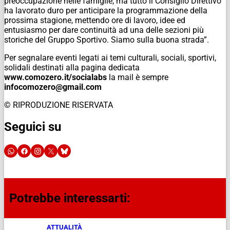
preoccupazione nelle famiglie, ma tutto il Consiglio Direttivo
ha lavorato duro per anticipare la programmazione della
prossima stagione, mettendo ore di lavoro, idee ed
entusiasmo per dare continuità ad una delle sezioni più
storiche del Gruppo Sportivo. Siamo sulla buona strada”.
Per segnalare eventi legati ai temi culturali, sociali, sportivi,
solidali destinati alla pagina dedicata
www.comozero.it/socialabs
la mail è sempre
infocomozero@gmail.com
© RIPRODUZIONE RISERVATA
Seguici su
Potrebbe interessarti:
ATTUALITÀ