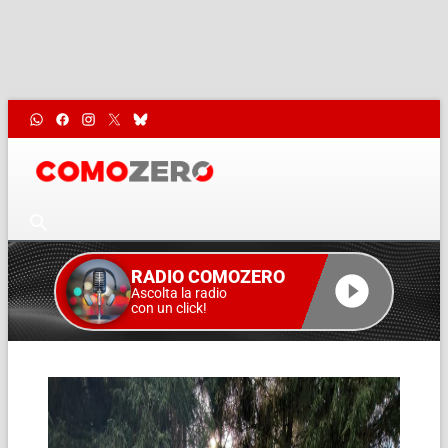
RADIO COMOZERO
Ascolta la radio
con un click!