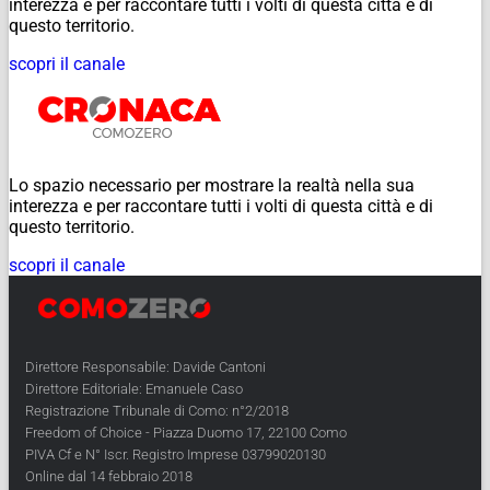
interezza e per raccontare tutti i volti di questa città e di
questo territorio.
scopri il canale
Lo spazio necessario per mostrare la realtà nella sua
interezza e per raccontare tutti i volti di questa città e di
questo territorio.
scopri il canale
Direttore Responsabile: Davide Cantoni
Direttore Editoriale: Emanuele Caso
Registrazione Tribunale di Como: n°2/2018
Freedom of Choice - Piazza Duomo 17, 22100 Como
PIVA Cf e N° Iscr. Registro Imprese 03799020130
Online dal 14 febbraio 2018