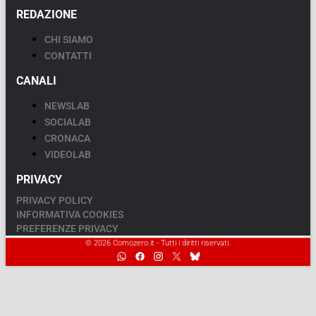
REDAZIONE
CHI SIAMO
CONTATTI
CANALI
NEWSLAB
SOCIALAB
CRONACA
VIDEOLAB
PRIVACY
PRIVACY POLICY
INFORMATIVA COOKIES
PREFERENZE PRIVACY
© 2026 Comozero.it - Tutti i diritti riservati.