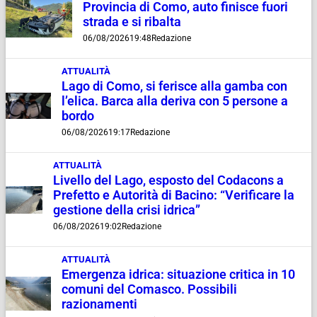
Provincia di Como, auto finisce fuori
strada e si ribalta
06/08/2026
19:48
Redazione
ATTUALITÀ
Lago di Como, si ferisce alla gamba con
l’elica. Barca alla deriva con 5 persone a
bordo
06/08/2026
19:17
Redazione
ATTUALITÀ
Livello del Lago, esposto del Codacons a
Prefetto e Autorità di Bacino: “Verificare la
gestione della crisi idrica”
06/08/2026
19:02
Redazione
ATTUALITÀ
Emergenza idrica: situazione critica in 10
comuni del Comasco. Possibili
razionamenti