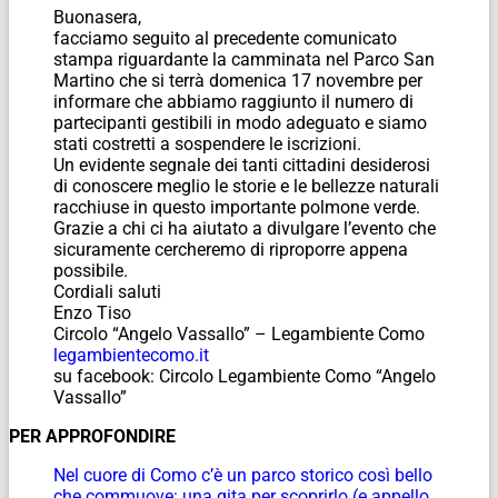
Buonasera,
facciamo seguito al precedente comunicato
stampa riguardante la camminata nel Parco San
Martino che si terrà domenica 17 novembre per
informare che abbiamo raggiunto il numero di
partecipanti gestibili in modo adeguato e siamo
stati costretti a sospendere le iscrizioni.
Un evidente segnale dei tanti cittadini desiderosi
di conoscere meglio le storie e le bellezze naturali
racchiuse in questo importante polmone verde.
Grazie a chi ci ha aiutato a divulgare l’evento che
sicuramente cercheremo di riproporre appena
possibile.
Cordiali saluti
Enzo Tiso
Circolo “Angelo Vassallo” – Legambiente Como
legambientecomo.it
su facebook: Circolo Legambiente Como “Angelo
Vassallo”
PER APPROFONDIRE
Nel cuore di Como c’è un parco storico così bello
che commuove: una gita per scoprirlo (e appello