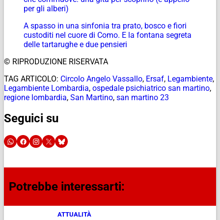
per gli alberi)
A spasso in una sinfonia tra prato, bosco e fiori
custoditi nel cuore di Como. E la fontana segreta
delle tartarughe e due pensieri
© RIPRODUZIONE RISERVATA
TAG ARTICOLO:
Circolo Angelo Vassallo
,
Ersaf
,
Legambiente
,
Legambiente Lombardia
,
ospedale psichiatrico san martino
,
regione lombardia
,
San Martino
,
san martino 23
Seguici su
Potrebbe interessarti:
ATTUALITÀ