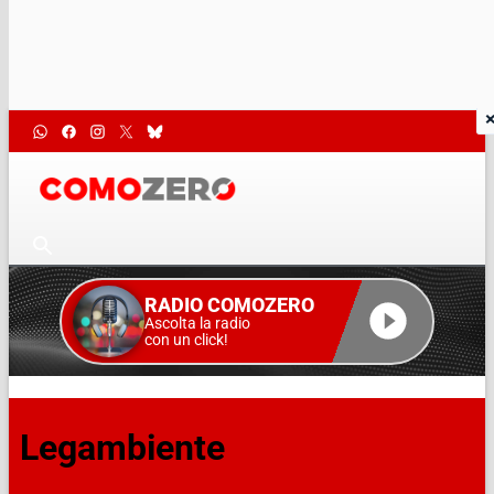
RADIO COMOZERO
Ascolta la radio
con un click!
Legambiente